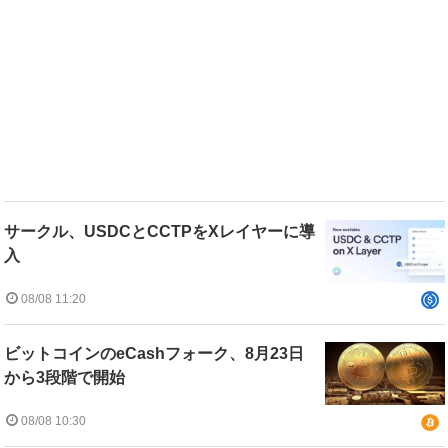
サークル、USDCとCCTPをXレイヤーに導
入
08/08 11:20
ビットコインのeCashフォーク、8月23日
から3段階で開始
08/08 10:30