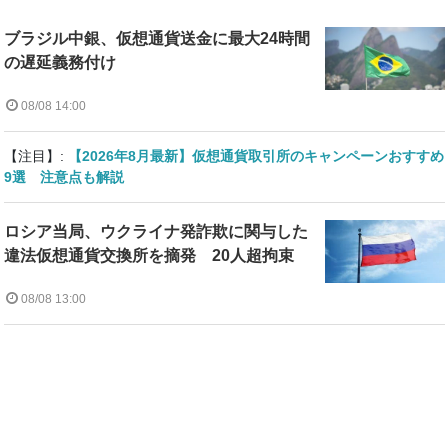
ブラジル中銀、仮想通貨送金に最大24時間
の遅延義務付け
08/08 14:00
【注目】:
【2026年8月最新】仮想通貨取引所のキャンペーンおすすめ
9選 注意点も解説
ロシア当局、ウクライナ発詐欺に関与した
違法仮想通貨交換所を摘発 20人超拘束
08/08 13:00