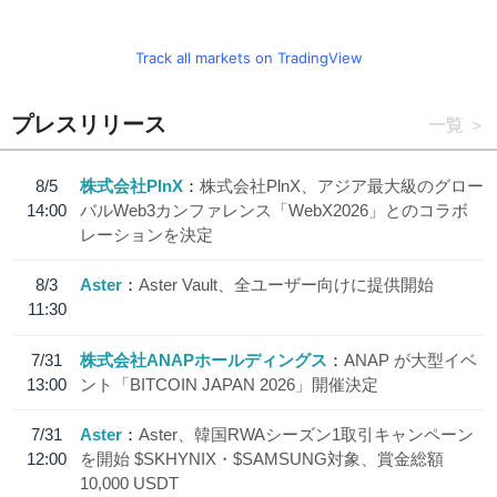
Track all markets on TradingView
プレスリリース
一覧
8/5
株式会社PlnX
株式会社PlnX、アジア最大級のグロー
14:00
バルWeb3カンファレンス「WebX2026」とのコラボ
レーションを決定
8/3
Aster
Aster Vault、全ユーザー向けに提供開始
11:30
7/31
株式会社ANAPホールディングス
ANAP が大型イベ
13:00
ント「BITCOIN JAPAN 2026」開催決定
7/31
Aster
Aster、韓国RWAシーズン1取引キャンペーン
12:00
を開始 $SKHYNIX・$SAMSUNG対象、賞金総額
10,000 USDT