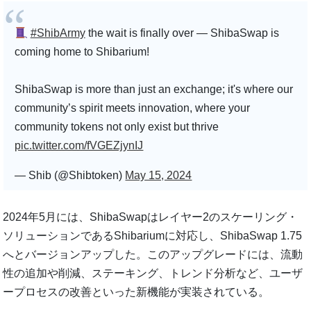
#ShibArmy
the wait is finally over — ShibaSwap is
coming home to Shibarium!
ShibaSwap is more than just an exchange; it's where our
community’s spirit meets innovation, where your
community tokens not only exist but thrive
pic.twitter.com/fVGEZjynIJ
— Shib (@Shibtoken)
May 15, 2024
2024年5月には、ShibaSwapはレイヤー2のスケーリング・
ソリューションであるShibariumに対応し、ShibaSwap 1.75
へとバージョンアップした。このアップグレードには、流動
性の追加や削減、ステーキング、トレンド分析など、ユーザ
ープロセスの改善といった新機能が実装されている。