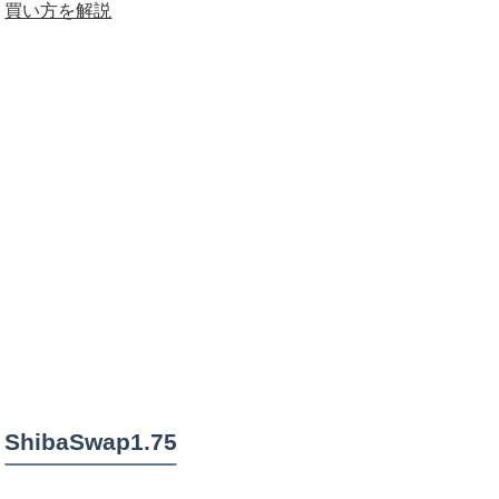
買い方を解説
ShibaSwap1.75