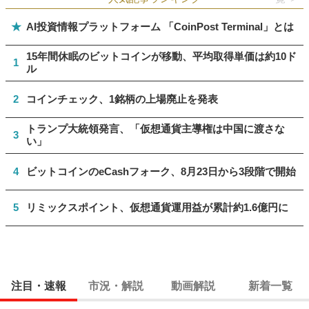
★
AI投資情報プラットフォーム 「CoinPost Terminal」とは
15年間休眠のビットコインが移動、平均取得単価は約10ド
1
ル
2
コインチェック、1銘柄の上場廃止を発表
トランプ大統領発言、「仮想通貨主導権は中国に渡さな
3
い」
4
ビットコインのeCashフォーク、8月23日から3段階で開始
5
リミックスポイント、仮想通貨運用益が累計約1.6億円に
注目・速報
市況・解説
動画解説
新着一覧