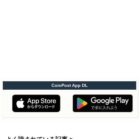
CoinPost App DL