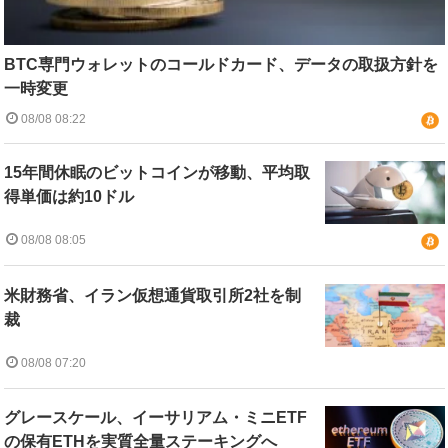
BTC専門ウォレットのコールドカード、データの取扱方針を
一時変更
08/08 08:22
15年間休眠のビットコインが移動、平均取
得単価は約10ドル
08/08 08:05
米財務省、イラン仮想通貨取引所2社を制
裁
08/08 07:20
グレースケール、イーサリアム・ミニETF
の保有ETHを実質全量ステーキングへ