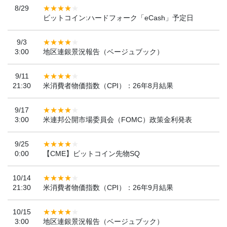
8/29
ビットコイン:ハードフォーク「eCash」予定日
9/3
3:00
地区連銀景況報告（ベージュブック）
9/11
21:30
米消費者物価指数（CPI）：26年8月結果
9/17
3:00
米連邦公開市場委員会（FOMC）政策金利発表
9/25
0:00
【CME】ビットコイン先物SQ
10/14
21:30
米消費者物価指数（CPI）：26年9月結果
10/15
3:00
地区連銀景況報告（ベージュブック）