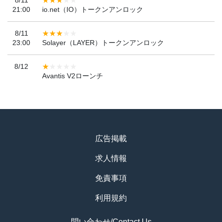
21:00
io.net（IO）トークンアンロック
8/11
23:00
Solayer（LAYER）トークンアンロック
8/12
Avantis V2ローンチ
広告掲載
求人情報
免責事項
利用規約
問い合わせ/Contact Us