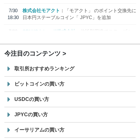
7/30
株式会社モアクト
「モアクト」 のポイント交換先に
18:30
日本円ステーブルコイン「 JPYC」を追加
7/29
SBI VCトレード株式会社
信託型円建てステーブル
19:30
コイン「JPYSC」徹底解説セミナーを開催
今注目のコンテンツ
取引所おすすめランキング
ビットコインの買い方
USDCの買い方
JPYCの買い方
イーサリアムの買い方