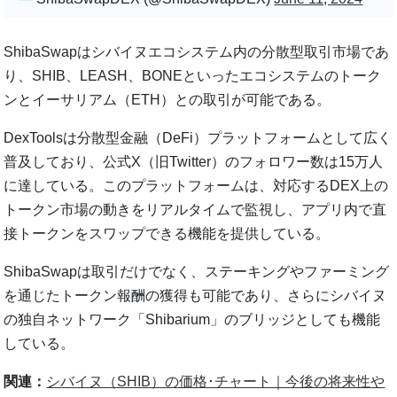
ShibaSwapはシバイヌエコシステム内の分散型取引市場であ
り、SHIB、LEASH、BONEといったエコシステムのトーク
ンとイーサリアム（ETH）との取引が可能である。
DexToolsは分散型金融（DeFi）プラットフォームとして広く
普及しており、公式X（旧Twitter）のフォロワー数は15万人
に達している。このプラットフォームは、対応するDEX上の
トークン市場の動きをリアルタイムで監視し、アプリ内で直
接トークンをスワップできる機能を提供している。
ShibaSwapは取引だけでなく、ステーキングやファーミング
を通じたトークン報酬の獲得も可能であり、さらにシバイヌ
の独自ネットワーク「Shibarium」のブリッジとしても機能
している。
関連：
シバイヌ（SHIB）の価格･チャート｜今後の将来性や