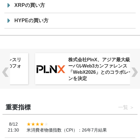
XRPの買い方
HYPEの買い方
株式会社PlnX、アジア最大級のグロ
ーバルWeb3カンファレンス
「WebX2026」とのコラボレーショ
ンを決定
重要指標
一覧
8/12
21:30
米消費者物価指数（CPI）：26年7月結果