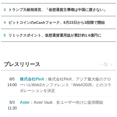
3
トランプ大統領発言、「仮想通貨主導権は中国に渡さない」
4
ビットコインのeCashフォーク、8月23日から3段階で開始
5
リミックスポイント、仮想通貨運用益が累計約1.6億円に
プレスリリース
一覧
8/5
株式会社PlnX
株式会社PlnX、アジア最大級のグロ
14:00
ーバルWeb3カンファレンス「WebX2026」とのコラ
ボレーションを決定
8/3
Aster
Aster Vault、全ユーザー向けに提供開始
11:30