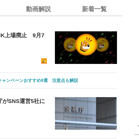
動画解説
新着一覧
K上場廃止 9月7
のキャンペーンおすすめ9選 注意点も解説
がSNS運営5社に