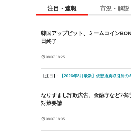
注目・速報
市況・解説
韓国アップビット、ミームコインBON
日終了
08/07 18:25
【注目】:
【2026年8月最新】仮想通貨取引所
なりすまし詐欺広告、金融庁など7省庁
対策要請
08/07 18:05