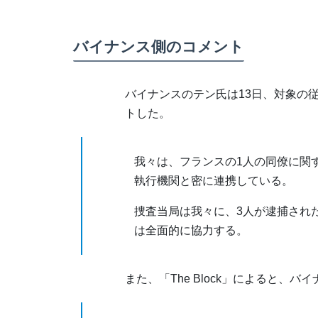
バイナンス側のコメント
バイナンスのテン氏は13日、対象の
トした。
我々は、フランスの1人の同僚に関
執行機関と密に連携している。
捜査当局は我々に、3人が逮捕され
は全面的に協力する。
また、「The Block」によると、