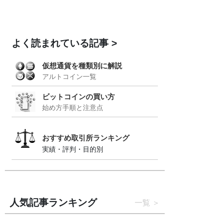
よく読まれている記事
仮想通貨を種類別に解説
アルトコイン一覧
ビットコインの買い方
始め方手順と注意点
おすすめ取引所ランキング
実績・評判・目的別
人気記事ランキング
一覧