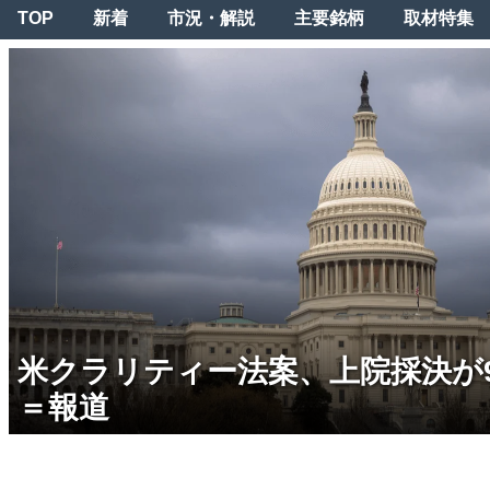
TOP
新着
市況・解説
主要銘柄
取材特集
米クラリティー法案、上院採決が
＝報道