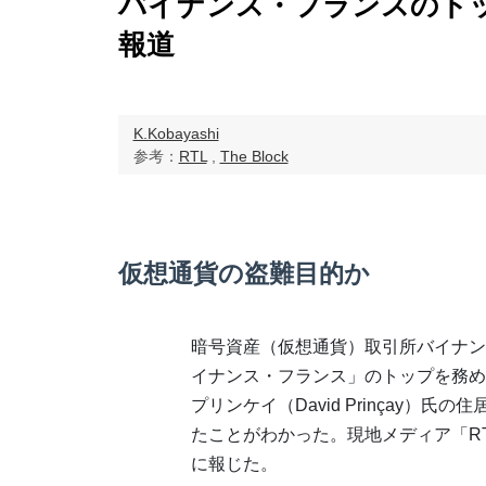
バイナンス・フランスのト
報道
K.Kobayashi
参考：
RTL
,
The Block
仮想通貨の盗難目的か
暗号資産（仮想通貨）取引所バイナン
イナンス・フランス」のトップを務め
プリンケイ（David Prinçay）氏
たことがわかった。現地メディア「RT
に報じた。