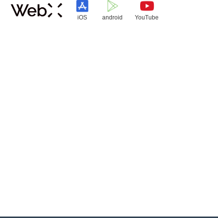
iOS
android
YouTube