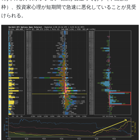
枠）、投資家心理が短期間で急速に悪化していることが見受
けられる。