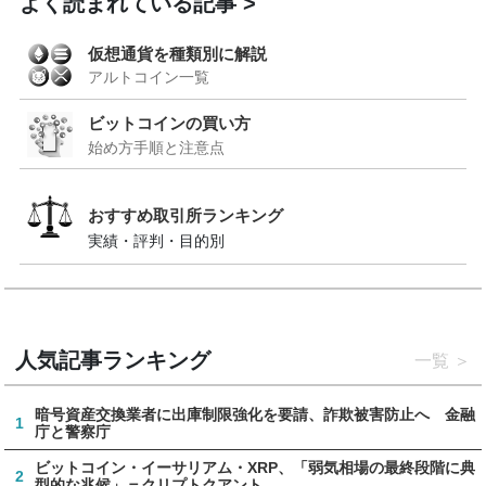
よく読まれている記事
仮想通貨を種類別に解説
アルトコイン一覧
ビットコインの買い方
始め方手順と注意点
おすすめ取引所ランキング
実績・評判・目的別
人気記事ランキング
一覧
暗号資産交換業者に出庫制限強化を要請、詐欺被害防止へ 金融
1
庁と警察庁
ビットコイン・イーサリアム・XRP、「弱気相場の最終段階に典
2
型的な兆候」＝クリプトクアント