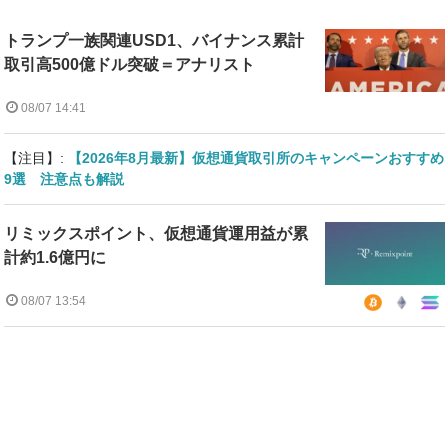
トランプ一族関連USD1、バイナンス累計
取引高500億ドル突破＝アナリスト
08/07 14:41
【注目】:
【2026年8月最新】仮想通貨取引所のキャンペーンおすすめ
9選 注意点も解説
リミックスポイント、仮想通貨運用益が累
計約1.6億円に
08/07 13:54