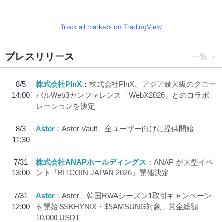
Track all markets on TradingView
プレスリリース
一覧
8/5
株式会社PlnX
株式会社PlnX、アジア最大級のグロー
14:00
バルWeb3カンファレンス「WebX2026」とのコラボ
レーションを決定
8/3
Aster
Aster Vault、全ユーザー向けに提供開始
11:30
7/31
株式会社ANAPホールディングス
ANAP が大型イベ
13:00
ント「BITCOIN JAPAN 2026」開催決定
7/31
Aster
Aster、韓国RWAシーズン1取引キャンペーン
12:00
を開始 $SKHYNIX・$SAMSUNG対象、賞金総額
10,000 USDT