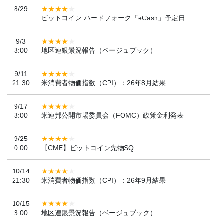
8/29
ビットコイン:ハードフォーク「eCash」予定日
9/3
3:00
地区連銀景況報告（ベージュブック）
9/11
21:30
米消費者物価指数（CPI）：26年8月結果
9/17
3:00
米連邦公開市場委員会（FOMC）政策金利発表
9/25
0:00
【CME】ビットコイン先物SQ
10/14
21:30
米消費者物価指数（CPI）：26年9月結果
10/15
3:00
地区連銀景況報告（ベージュブック）