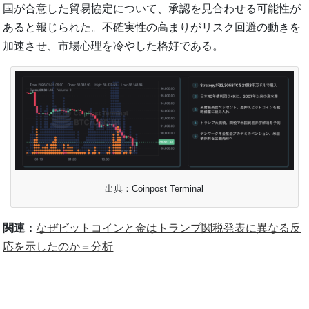
国が合意した貿易協定について、承認を見合わせる可能性が
あると報じられた。不確実性の高まりがリスク回避の動きを
加速させ、市場心理を冷やした格好である。
出典：Coinpost Terminal
関連：
なぜビットコインと金はトランプ関税発表に異なる反
応を示したのか＝分析