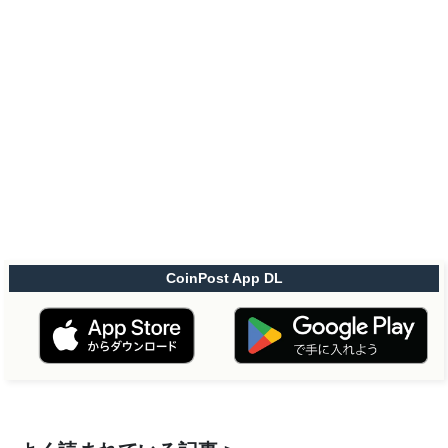
CoinPost App DL