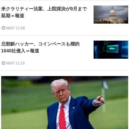
米クラリティー法案、上院採決が9月まで
延期＝報道
08/07 11:28
北朝鮮ハッカー、コインベースも標的
1640社侵入＝報道
08/07 11:15