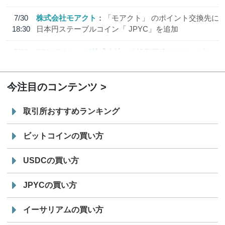
7/30
株式会社モアクト
「モアクト」 のポイント交換先に
18:30
日本円ステーブルコイン「 JPYC」を追加
7/29
SBI VCトレード株式会社
信託型円建てステーブル
19:30
コイン「JPYSC」徹底解説セミナーを開催
今注目のコンテンツ
取引所おすすめランキング
ビットコインの買い方
USDCの買い方
JPYCの買い方
イーサリアムの買い方