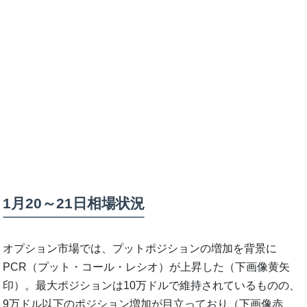
1月20～21日相場状況
オプション市場では、プットポジションの増加を背景に
PCR（プット・コール・レシオ）が上昇した（下画像黄矢
印）。最大ポジションは10万ドルで維持されているものの、
9万ドル以下のポジション増加が目立っており（下画像赤