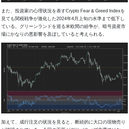
また、投資家の心理状況を表すCrypto Fear & Greed Indexを
見ても関税戦争が激化した2024年4月上旬の水準まで低下し
ている。グリーンランドを巡る米欧間の紛争が、暗号資産市
場にかなりの悪影響を及ぼしていると考えられる。
加えて、成行注文の状況を見ると、断続的に大口の現物売り