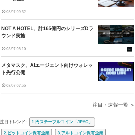
08/07 09:32
NOT A HOTEL、計165億円のシリーズDラ
ウンド実施
08/07 08:10
メタマスク、AIエージェント向けウォレッ
ト先行公開
08/07 07:55
注目・速報一覧
注目トレンド:
1.円ステーブルコイン「JPYC」
2.ビットコイン保有企業
3.アルトコイン保有企業