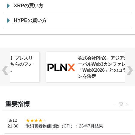
XRPの買い方
HYPEの買い方
株式会社PlnX、アジア最大級のグロ
ーバルWeb3カンファレンス
「WebX2026」とのコラボレーショ
ンを決定
重要指標
一覧
8/12
21:30
米消費者物価指数（CPI）：26年7月結果