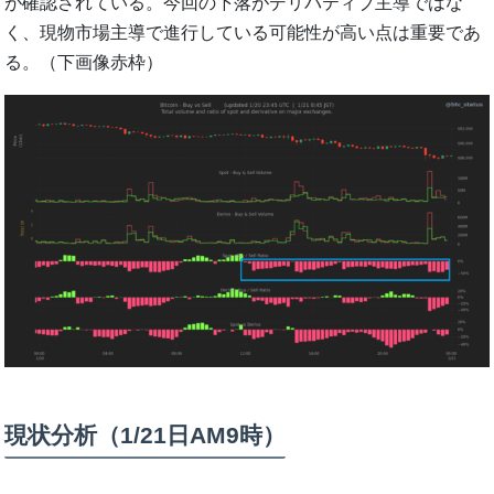
が確認されている。今回の下落がデリバティブ主導ではな
く、現物市場主導で進行している可能性が高い点は重要であ
る。（下画像赤枠）
現状分析（1/21日AM9時）