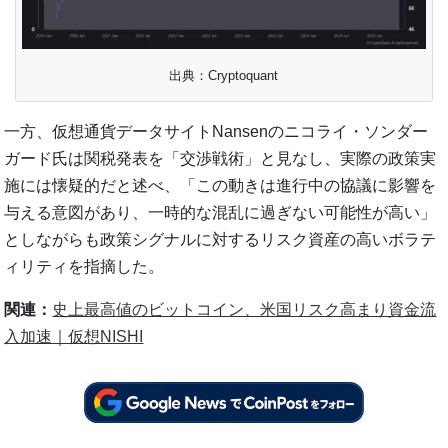
出典：Cryptoquant
一方、仮想通貨データサイトNansenのニコライ・ソンダー
ガード氏は関税発表を「交渉戦術」と見なし、実際の政策実
施には懐疑的だと述べ、「この動きは進行中の協議に影響を
与える意図があり、一時的な混乱に過ぎない可能性が高い」
としながらも政策シグナルに対するリスク資産の高いボラテ
ィリティを指摘した。
関連：
史上最高値のビットコイン、米国リスク高まり資金流
入加速｜仮想NISHI