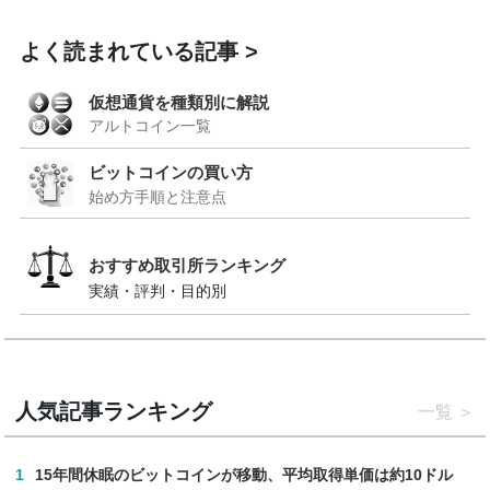
よく読まれている記事
仮想通貨を種類別に解説
アルトコイン一覧
ビットコインの買い方
始め方手順と注意点
おすすめ取引所ランキング
実績・評判・目的別
人気記事ランキング
一覧
1
15年間休眠のビットコインが移動、平均取得単価は約10ドル