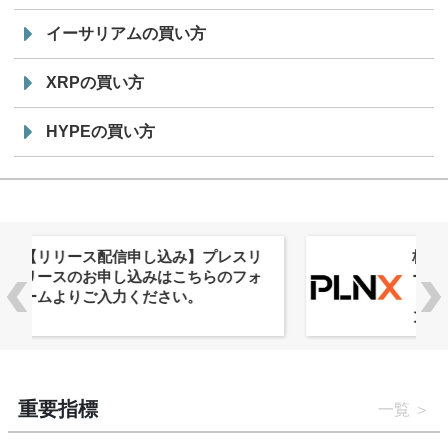
イーサリアムの買い方
XRPの買い方
HYPEの買い方
株式会社PlnX、アジア最大級のグロ
ーバルWeb3カンファレンス
「WebX2026」とのコラボレーショ
ンを決定
重要指標
一覧