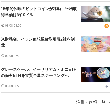
15年間休眠のビットコインが移動、平均取
得単価は約10ドル
08/08 08:05
米財務省、イラン仮想通貨取引所2社を制
裁
08/08 07:20
グレースケール、イーサリアム・ミニETF
の保有ETHを実質全量ステーキングへ
08/08 06:25
注目・速報一覧