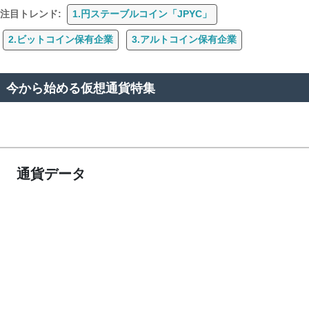
注目トレンド:
1.円ステーブルコイン「JPYC」
2.ビットコイン保有企業
3.アルトコイン保有企業
今から始める仮想通貨特集
通貨データ