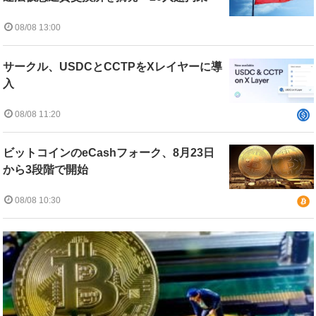
08/08 13:00
サークル、USDCとCCTPをXレイヤーに導
入
08/08 11:20
ビットコインのeCashフォーク、8月23日
から3段階で開始
08/08 10:30