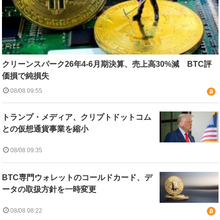
クリーンスパーク26年4-6月期決算、売上高30%減 BTC評
価損で純損失
08/08 09:55
トランプ・メディア、クリプトドットコム
との仮想通貨事業を縮小
08/08 09:35
BTC専門ウォレットのコールドカード、デ
ータの取扱方針を一時変更
08/08 08:22