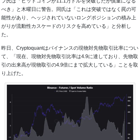
フ氏は「ビットコインが11.1万ドルを突破したが慎重になる
べき」と木曜日に警告。同氏は「これは突破ではなく罠の可
能性があり、ヘッジされていないロングポジションの積み上
がりが流動性カスケードのリスクを高めている」と分析し
た。
昨日、Cryptoquantはバイナンスの現物対先物取引比率につい
て、「現在、現物対先物取引比率は4.9に達しており、先物取
引の出来高が現物取引の4.9倍にまで拡大している」ことを取
り上げた。