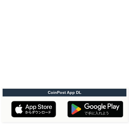
CoinPost App DL