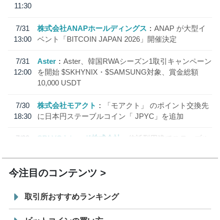
11:30
7/31
株式会社ANAPホールディングス
ANAP が大型イ
13:00
ベント「BITCOIN JAPAN 2026」開催決定
7/31
Aster
Aster、韓国RWAシーズン1取引キャンペーン
12:00
を開始 $SKHYNIX・$SAMSUNG対象、賞金総額
10,000 USDT
7/30
株式会社モアクト
「モアクト」 のポイント交換先
18:30
に日本円ステーブルコイン「 JPYC」を追加
7/29
SBI VCトレード株式会社
信託型円建てステーブル
19:30
コイン「JPYSC」徹底解説セミナーを開催
今注目のコンテンツ
取引所おすすめランキング