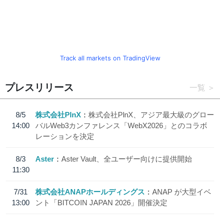
Track all markets on TradingView
プレスリリース
一覧
8/5
株式会社PlnX
株式会社PlnX、アジア最大級のグロー
14:00
バルWeb3カンファレンス「WebX2026」とのコラボ
レーションを決定
8/3
Aster
Aster Vault、全ユーザー向けに提供開始
11:30
7/31
株式会社ANAPホールディングス
ANAP が大型イベ
13:00
ント「BITCOIN JAPAN 2026」開催決定