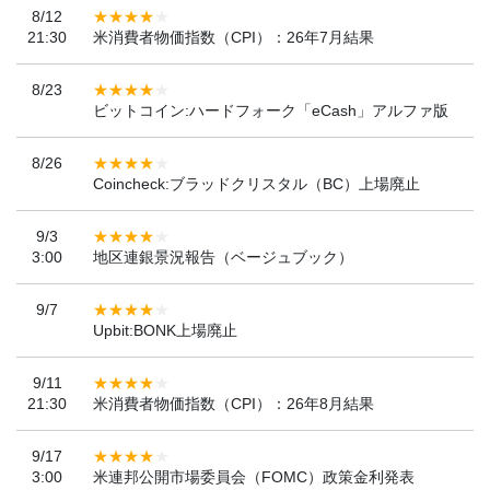
8/12
21:30
米消費者物価指数（CPI）：26年7月結果
8/23
ビットコイン:ハードフォーク「eCash」アルファ版
8/26
Coincheck:ブラッドクリスタル（BC）上場廃止
9/3
3:00
地区連銀景況報告（ベージュブック）
9/7
Upbit:BONK上場廃止
9/11
21:30
米消費者物価指数（CPI）：26年8月結果
9/17
3:00
米連邦公開市場委員会（FOMC）政策金利発表