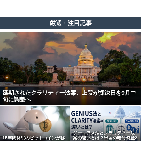
厳選・注目記事
延期されたクラリティー法案、上院が採決日を9月中
旬に調整へ
ジーニアス法とクラリティー法
15年間休眠のビットコインが移
案の違いとは？米国の暗号資産2