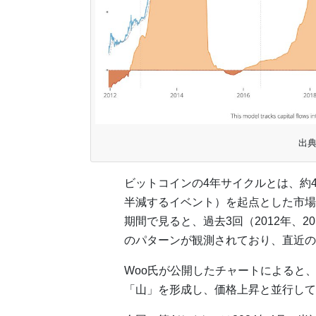
出典
ビットコインの4年サイクルとは、約
半減するイベント）を起点とした市場
期間で見ると、過去3回（2012年、2
のパターンが観測されており、直近の半
Woo氏が公開したチャートによると
「山」を形成し、価格上昇と並行して