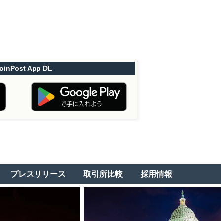
oinPost App DL
プレスリリース
取引所比較
採用情報