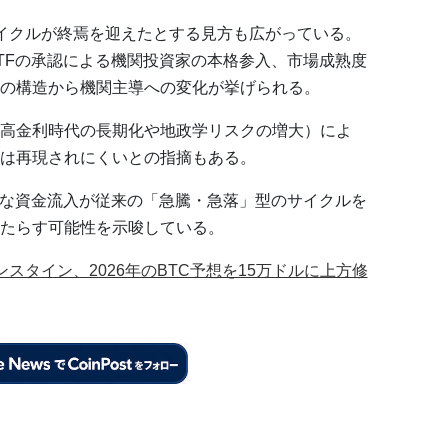
イクルが終焉を迎えたとする見方も広がっている。
TFの承認による機関投資家の本格参入、市場成熟度
の構造から機関主導への変化が挙げられる。
高金利時代の長期化や地政学リスクの増大）によ
は再現されにくいとの指摘もある。
的な資金流入が従来の「急騰・急落」型のサイクルを
たらす可能性を示唆している。
スタイン、2026年のBTC予想を15万ドルに上方修