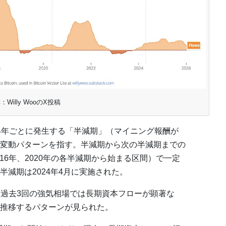
：Willy WooのX投稿
4年ごとに発生する「半減期」（マイニング報酬が
変動パターンを指す。半減期から次の半減期までの
016年、2020年の各半減期から始まる区間）で一定
減期は2024年4月に実施された。
、過去3回の強気相場では長期資本フローが顕著な
推移するパターンが見られた。