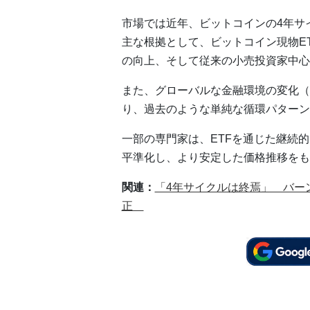
市場では近年、ビットコインの4年サ
主な根拠として、ビットコイン現物E
の向上、そして従来の小売投資家中心
また、グローバルな金融環境の変化（
り、過去のような単純な循環パターン
一部の専門家は、ETFを通じた継続
平準化し、より安定した価格推移をも
関連：
「4年サイクルは終焉」 バーン
正