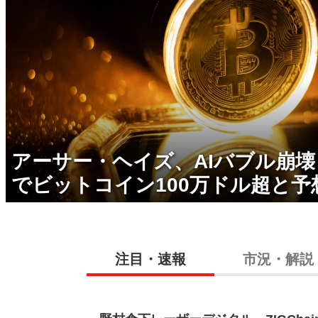
アーサー・ヘイズ、AIバブル崩
でビットコイン100万ドル超と予
注目・速報
市況・解説