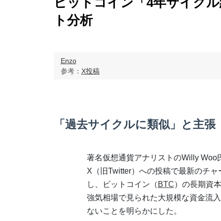
ビットコイン「4年サイクル
ト分析
Enzo
参考：
X投稿
「過去サイクルに類似」と主張
著名仮想通貨アナリストのWilly Woo
X（旧Twitter）への投稿で最新のチ
し、ビットコイン（
BTC
）の長期資
強気相場で見られた大規模な資金流入
ないことを明らかにした。