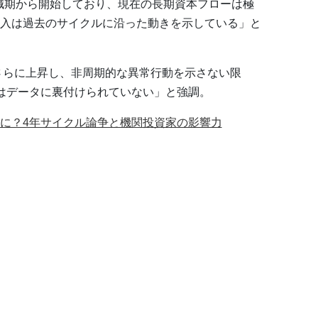
半減期から開始しており、現在の長期資本フローは極
入は過去のサイクルに沿った動きを示している」と
がさらに上昇し、非周期的な異常行動を示さない限
はデータに裏付けられていない」と強調。
に？4年サイクル論争と機関投資家の影響力