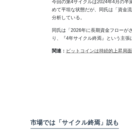
今回の第4サイクルは2024年4月の
めて平坦な状態だが、同氏は「資金流
分析している。
同氏は「2026年に長期資金フロー
り、『4年サイクル終焉』という主張
関連：
ビットコインは持続的上昇局面
市場では「サイクル終焉」説も