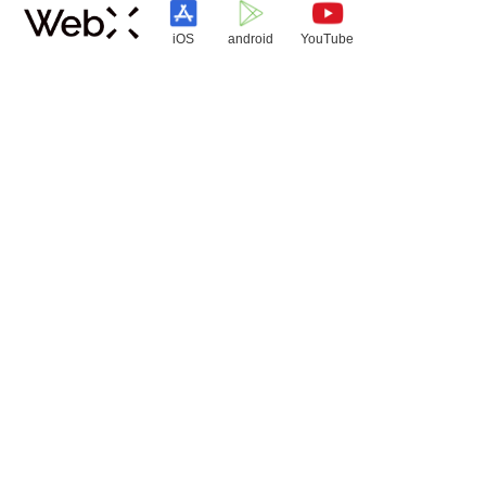
iOS
android
YouTube