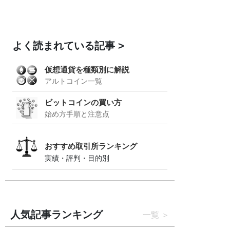
よく読まれている記事
仮想通貨を種類別に解説
アルトコイン一覧
ビットコインの買い方
始め方手順と注意点
おすすめ取引所ランキング
実績・評判・目的別
人気記事ランキング
一覧