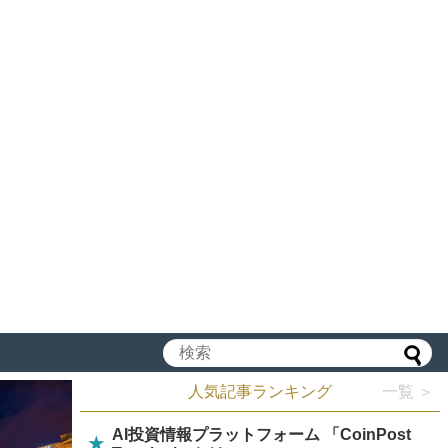
人気記事ランキング
一覧 ＞
AI投資情報プラットフォーム 「CoinPost
★