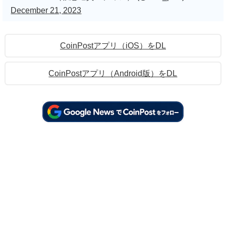
December 21, 2023
CoinPostアプリ（iOS）をDL
CoinPostアプリ（Android版）をDL