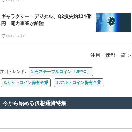
08/06 10:21
ギャラクシー・デジタル、Q2損失約134億
円 電力事業が離陸
08/06 10:00
注目・速報一覧
注目トレンド:
1.円ステーブルコイン「JPYC」
2.ビットコイン保有企業
3.アルトコイン保有企業
今から始める仮想通貨特集