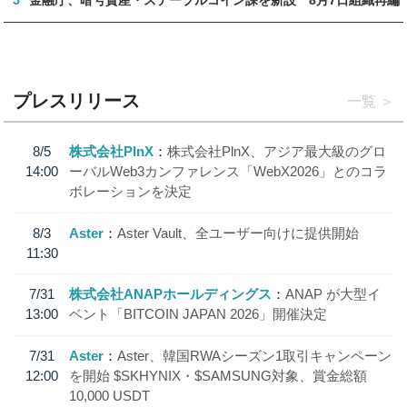
5
金融庁、暗号資産・ステーブルコイン課を新設 8月7日組織再編
プレスリリース
一覧
8/5
株式会社PlnX
株式会社PlnX、アジア最大級のグロ
14:00
ーバルWeb3カンファレンス「WebX2026」とのコラ
ボレーションを決定
8/3
Aster
Aster Vault、全ユーザー向けに提供開始
11:30
7/31
株式会社ANAPホールディングス
ANAP が大型イ
13:00
ベント「BITCOIN JAPAN 2026」開催決定
7/31
Aster
Aster、韓国RWAシーズン1取引キャンペーン
12:00
を開始 $SKHYNIX・$SAMSUNG対象、賞金総額
10,000 USDT