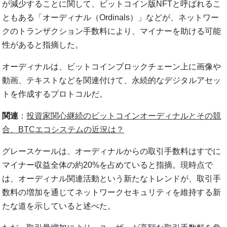
が減少することに関して、ビットコイン版NFTと呼ばれるこ
ともある「オーディナル（Ordinals）」などが、ネットワー
クのトランザクション手数料により、マイナーを助ける可能
性があると指摘した。
オーディナルは、ビットコインブロックチェーン上に画像や
動画、テキストなどを関連付けて、永続的なデジタルアセッ
トを作成するプロトコルだ。
関連
：
投資家関心継続のビットコインオーディナルとその競
合、BTCエコシステムの近況は？
グレースケールは、オーディナルからの取引手数料はすでに
マイナー収益全体の約20%を占めていると指摘。現時点で
は、オーディナル関連活動という新たなトレンドが、取引手
数料の増加を通じてネットワークセキュリティを維持する新
たな道を示していると述べた。