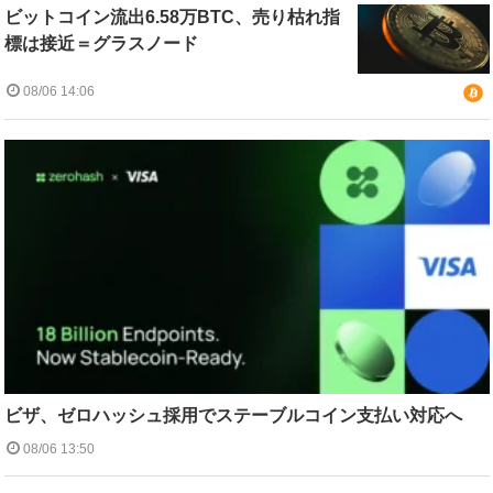
ビットコイン流出6.58万BTC、売り枯れ指
標は接近＝グラスノード
08/06 14:06
ビザ、ゼロハッシュ採用でステーブルコイン支払い対応へ
08/06 13:50