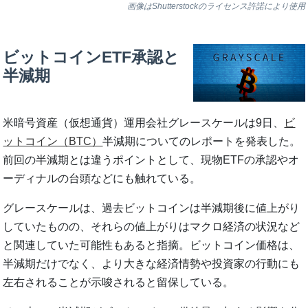
画像はShutterstockのライセンス許諾により使用
ビットコインETF承認と
半減期
米暗号資産（仮想通貨）運用会社グレースケールは9日、
ビ
ットコイン（BTC）
半減期についてのレポートを発表した。
前回の半減期とは違うポイントとして、現物ETFの承認やオ
ーディナルの台頭などにも触れている。
グレースケールは、過去ビットコインは半減期後に値上がり
していたものの、それらの値上がりはマクロ経済の状況など
と関連していた可能性もあると指摘。ビットコイン価格は、
半減期だけでなく、より大きな経済情勢や投資家の行動にも
左右されることが示唆されると留保している。