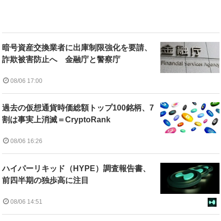
暗号資産交換業者に出庫制限強化を要請、
詐欺被害防止へ 金融庁と警察庁
08/06 17:00
過去の仮想通貨時価総額トップ100銘柄、7
割は事実上消滅＝CryptoRank
08/06 16:26
ハイパーリキッド（HYPE）調査報告書、
前四半期の独歩高に注目
08/06 14:51