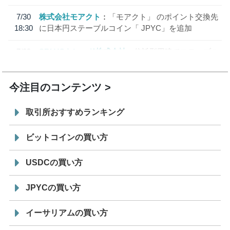
7/30
株式会社モアクト
「モアクト」 のポイント交換先
18:30
に日本円ステーブルコイン「 JPYC」を追加
7/29
SBI VCトレード株式会社
信託型円建てステーブル
19:30
コイン「JPYSC」徹底解説セミナーを開催
今注目のコンテンツ
取引所おすすめランキング
ビットコインの買い方
USDCの買い方
JPYCの買い方
イーサリアムの買い方