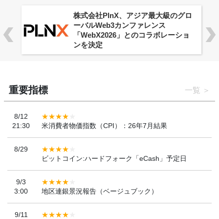
株式会社PlnX、アジア最大級のグロ
ーバルWeb3カンファレンス
「WebX2026」とのコラボレーショ
ンを決定
重要指標
一覧
8/12
21:30
米消費者物価指数（CPI）：26年7月結果
8/29
ビットコイン:ハードフォーク「eCash」予定日
9/3
3:00
地区連銀景況報告（ベージュブック）
9/11