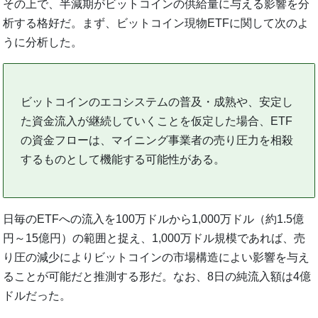
その上で、半減期がビットコインの供給量に与える影響を分
析する格好だ。まず、ビットコイン現物ETFに関して次のよ
うに分析した。
ビットコインのエコシステムの普及・成熟や、安定し
た資金流入が継続していくことを仮定した場合、ETF
の資金フローは、マイニング事業者の売り圧力を相殺
するものとして機能する可能性がある。
日毎のETFへの流入を100万ドルから1,000万ドル（約1.5億
円～15億円）の範囲と捉え、1,000万ドル規模であれば、売
り圧の減少によりビットコインの市場構造によい影響を与え
ることが可能だと推測する形だ。なお、8日の純流入額は4億
ドルだった。