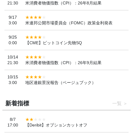
21:30
米消費者物価指数（CPI）：26年8月結果
9/17
3:00
米連邦公開市場委員会（FOMC）政策金利発表
9/25
0:00
【CME】ビットコイン先物SQ
10/14
21:30
米消費者物価指数（CPI）：26年9月結果
10/15
3:00
地区連銀景況報告（ベージュブック）
新着指標
一覧
8/7
17:00
【Deribit】オプションカットオフ