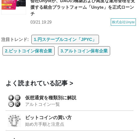
会社Unyteが、DAOの構築および高度な運用管理を支
援する統合プラットフォーム「Unyte」を正式ローン
チ
03/21 19:29
株式会社Unyte
注目トレンド:
1.円ステーブルコイン「JPYC」
2.ビットコイン保有企業
3.アルトコイン保有企業
よく読まれている記事
仮想通貨を種類別に解説
アルトコイン一覧
ビットコインの買い方
始め方手順と注意点