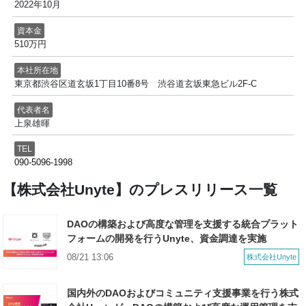
2022年10月
資本金
510万円
本社所在地
東京都渋谷区道玄坂1丁目10番8号 渋谷道玄坂東急ビル2F-C
代表者名
上泉雄暉
TEL
090-5096-1998
【株式会社Unyte】のプレスリリース一覧
DAOの構築および高度な管理を支援する統合プラット
フォームの開発を行うUnyte、資金調達を実施
08/21 13:06
株式会社Unyte
国内外のDAOおよびコミュニティ支援事業を行う株式