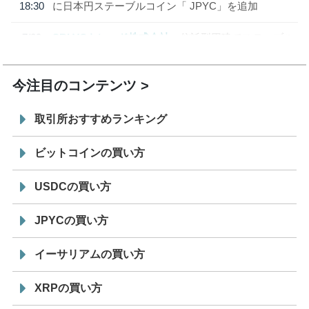
18:30
に日本円ステーブルコイン「 JPYC」を追加
7/29
SBI VCトレード株式会社
信託型円建てステーブル
19:30
コイン「JPYSC」徹底解説セミナーを開催
今注目のコンテンツ
取引所おすすめランキング
ビットコインの買い方
USDCの買い方
JPYCの買い方
イーサリアムの買い方
XRPの買い方