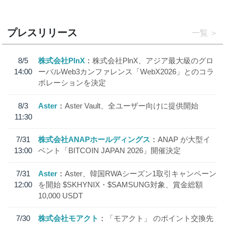
プレスリリース
一覧
8/5
株式会社PlnX
株式会社PlnX、アジア最大級のグロ
14:00
ーバルWeb3カンファレンス「WebX2026」とのコラ
ボレーションを決定
8/3
Aster
Aster Vault、全ユーザー向けに提供開始
11:30
7/31
株式会社ANAPホールディングス
ANAP が大型イ
13:00
ベント「BITCOIN JAPAN 2026」開催決定
7/31
Aster
Aster、韓国RWAシーズン1取引キャンペーン
12:00
を開始 $SKHYNIX・$SAMSUNG対象、賞金総額
10,000 USDT
7/30
株式会社モアクト
「モアクト」 のポイント交換先