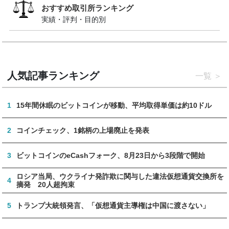
おすすめ取引所ランキング
実績・評判・目的別
人気記事ランキング
一覧
1
15年間休眠のビットコインが移動、平均取得単価は約10ドル
2
コインチェック、1銘柄の上場廃止を発表
3
ビットコインのeCashフォーク、8月23日から3段階で開始
ロシア当局、ウクライナ発詐欺に関与した違法仮想通貨交換所を
4
摘発 20人超拘束
5
トランプ大統領発言、「仮想通貨主導権は中国に渡さない」