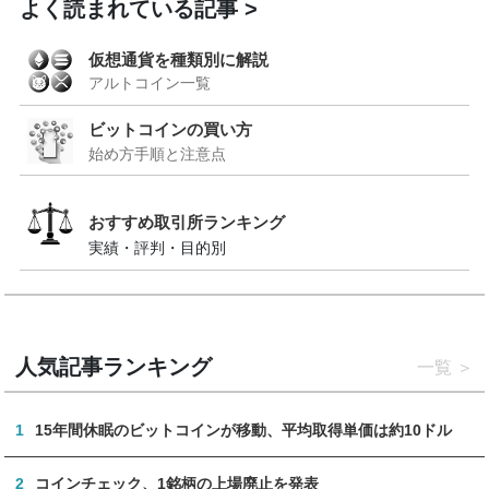
よく読まれている記事
仮想通貨を種類別に解説
アルトコイン一覧
ビットコインの買い方
始め方手順と注意点
おすすめ取引所ランキング
実績・評判・目的別
人気記事ランキング
一覧
1
15年間休眠のビットコインが移動、平均取得単価は約10ドル
2
コインチェック、1銘柄の上場廃止を発表