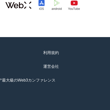
iOS
android
YouTube
利用規約
運営会社
アジア最大級のWeb3カンファレンス