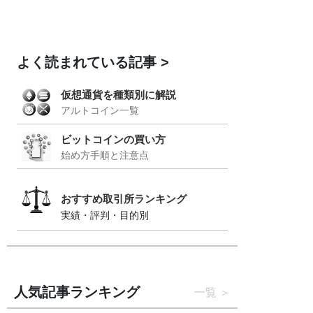
よく読まれている記事
仮想通貨を種類別に解説
アルトコイン一覧
ビットコインの買い方
始め方手順と注意点
おすすめ取引所ランキング
実績・評判・目的別
人気記事ランキング
一覧