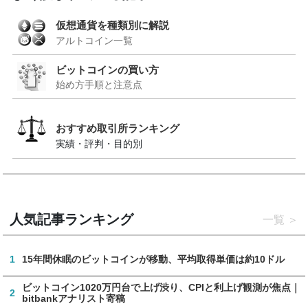
仮想通貨を種類別に解説
アルトコイン一覧
ビットコインの買い方
始め方手順と注意点
おすすめ取引所ランキング
実績・評判・目的別
人気記事ランキング
一覧
1
15年間休眠のビットコインが移動、平均取得単価は約10ドル
ビットコイン1020万円台で上げ渋り、CPIと利上げ観測が焦点｜
2
bitbankアナリスト寄稿