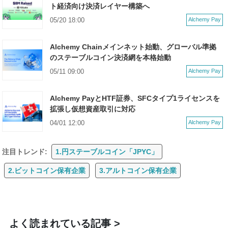
ト経済向け決済レイヤー構築へ
05/20 18:00
Alchemy Pay
Alchemy Chainメインネット始動、グローバル準拠
のステーブルコイン決済網を本格始動
05/11 09:00
Alchemy Pay
Alchemy PayとHTF証券、SFCタイプ1ライセンスを
拡張し仮想資産取引に対応
04/01 12:00
Alchemy Pay
注目トレンド:
1.円ステーブルコイン「JPYC」
2.ビットコイン保有企業
3.アルトコイン保有企業
よく読まれている記事