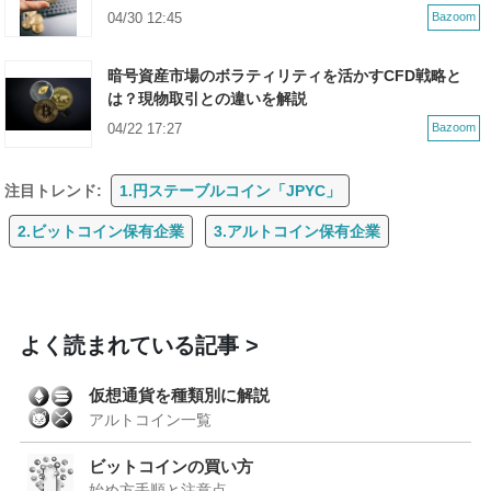
04/30 12:45
Bazoom
暗号資産市場のボラティリティを活かすCFD戦略と
は？現物取引との違いを解説
04/22 17:27
Bazoom
注目トレンド:
1.円ステーブルコイン「JPYC」
2.ビットコイン保有企業
3.アルトコイン保有企業
よく読まれている記事
仮想通貨を種類別に解説
アルトコイン一覧
ビットコインの買い方
始め方手順と注意点