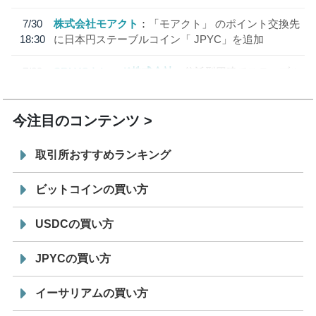
7/30
株式会社モアクト
「モアクト」 のポイント交換先
18:30
に日本円ステーブルコイン「 JPYC」を追加
7/29
SBI VCトレード株式会社
信託型円建てステーブル
19:30
コイン「JPYSC」徹底解説セミナーを開催
今注目のコンテンツ
取引所おすすめランキング
ビットコインの買い方
USDCの買い方
JPYCの買い方
イーサリアムの買い方