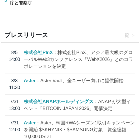
5
庁と警察庁
プレスリリース
一覧
8/5
株式会社PlnX
株式会社PlnX、アジア最大級のグロ
14:00
ーバルWeb3カンファレンス「WebX2026」とのコラ
ボレーションを決定
8/3
Aster
Aster Vault、全ユーザー向けに提供開始
11:30
7/31
株式会社ANAPホールディングス
ANAP が大型イ
13:00
ベント「BITCOIN JAPAN 2026」開催決定
7/31
Aster
Aster、韓国RWAシーズン1取引キャンペーン
12:00
を開始 $SKHYNIX・$SAMSUNG対象、賞金総額
10,000 USDT