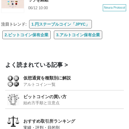
06/12 10:00
Neura Protocol
注目トレンド:
1.円ステーブルコイン「JPYC」
2.ビットコイン保有企業
3.アルトコイン保有企業
よく読まれている記事
仮想通貨を種類別に解説
アルトコイン一覧
ビットコインの買い方
始め方手順と注意点
おすすめ取引所ランキング
実績・評判・目的別