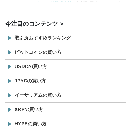
7/29
SBI VCトレード株式会社
信託型円建てステーブル
19:30
コイン「JPYSC」徹底解説セミナーを開催
今注目のコンテンツ
取引所おすすめランキング
ビットコインの買い方
USDCの買い方
JPYCの買い方
イーサリアムの買い方
XRPの買い方
HYPEの買い方