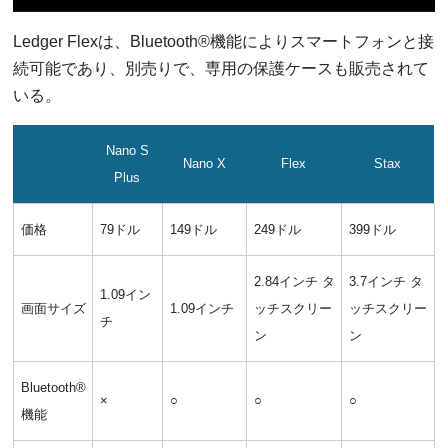
Ledger Flexは、Bluetooth®機能によりスマートフォンと接
続可能であり、別売りで、専用の保護ケースも販売されて
いる。
Nano S
Nano X
Flex
Stax
Plus
価格
79ドル
149ドル
249ドル
399ドル
2.84インチ タ
3.7インチ タ
1.09イン
画面サイズ
1.09インチ
ッチスクリー
ッチスクリー
チ
ン
ン
Bluetooth®
×
○
○
○
機能