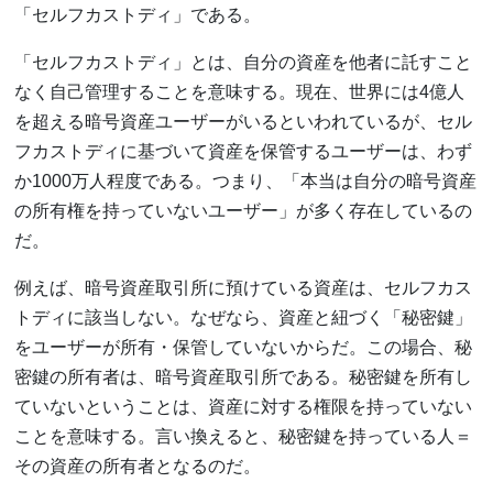
「セルフカストディ」である。
「セルフカストディ」とは、自分の資産を他者に託すこと
なく自己管理することを意味する。現在、世界には4億人
を超える暗号資産ユーザーがいるといわれているが、セル
フカストディに基づいて資産を保管するユーザーは、わず
か1000万人程度である。つまり、「本当は自分の暗号資産
の所有権を持っていないユーザー」が多く存在しているの
だ。
例えば、暗号資産取引所に預けている資産は、セルフカス
トディに該当しない。なぜなら、資産と紐づく「秘密鍵」
をユーザーが所有・保管していないからだ。この場合、秘
密鍵の所有者は、暗号資産取引所である。秘密鍵を所有し
ていないということは、資産に対する権限を持っていない
ことを意味する。言い換えると、秘密鍵を持っている人＝
その資産の所有者となるのだ。