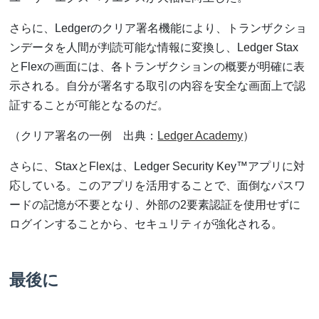
さらに、Ledgerのクリア署名機能により、トランザクショ
ンデータを人間が判読可能な情報に変換し、Ledger Stax
とFlexの画面には、各トランザクションの概要が明確に表
示される。自分が署名する取引の内容を安全な画面上で認
証することが可能となるのだ。
（クリア署名の一例 出典：
Ledger Academy
）
さらに、StaxとFlexは、Ledger Security Key™アプリに対
応している。このアプリを活用することで、面倒なパスワ
ードの記憶が不要となり、外部の2要素認証を使用せずに
ログインすることから、セキュリティが強化される。
最後に