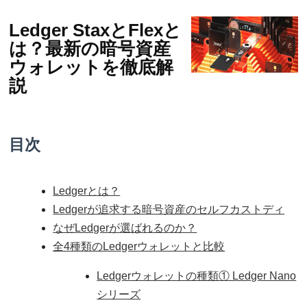
Ledger StaxとFlexと
は？最新の暗号資産
ウォレットを徹底解
説
目次
Ledgerとは？
Ledgerが追求する暗号資産のセルフカストディ
なぜLedgerが選ばれるのか？
全4種類のLedgerウォレットと比較
Ledgerウォレットの種類① Ledger Nano
シリーズ