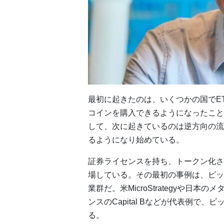
最初に起きたのは、いくつかの国でE
コインを購入できるようになったこと
して、次に起きているのは逆方向の流
るようになり始めている。
証券ライセンスを持ち、トークン化さ
場している。その最初の事例は、ビッ
業群だ。米MicroStrategyや日
ンスのCapital Bなどが代表例で
る。