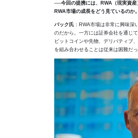
──今回の提携には、RWA（現実資
RWA市場の成長をどう見ているのか
バック氏
：RWA市場は非常に興味深
のだから。一方には証券会社を通じて
ビットコインや先物、デリバティブ、
を組み合わせることは従来は困難だっ