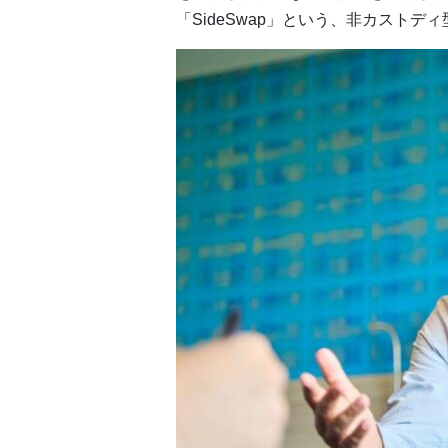
「SideSwap」という、非カスト