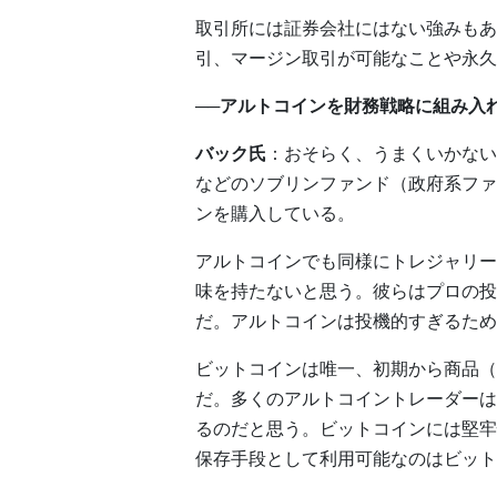
取引所には証券会社にはない強みもあ
引、マージン取引が可能なことや永久
──アルトコインを財務戦略に組み入
バック氏
：おそらく、うまくいかない
などのソブリンファンド（政府系ファ
ンを購入している。
アルトコインでも同様にトレジャリー
味を持たないと思う。彼らはプロの投
だ。アルトコインは投機的すぎるため
ビットコインは唯一、初期から商品（
だ。多くのアルトコイントレーダーは
るのだと思う。ビットコインには堅牢
保存手段として利用可能なのはビット