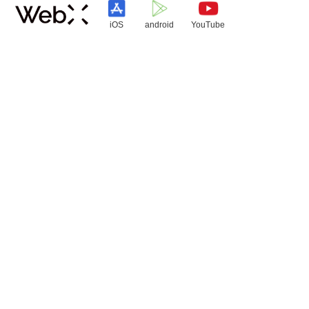
iOS
android
YouTube