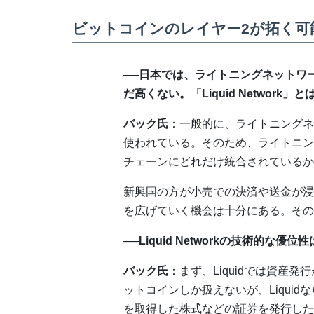
ビットコインのレイヤー2が拓く可
──日本では、ライトニングネットワ
だ高くない。「Liquid Networ
バック氏
：一般的に、ライトニングネ
使われている。そのため、ライトニン
チェーンにどれだけ統合されているか
新興国の方が小売での決済や送金が浸
を広げていく機会は十分にある。その一
──Liquid Networkの技術的な優位
バック氏
：まず、Liquidでは資産
ットコインしか扱えないが、Liqui
を取得した株式などの証券を発行した