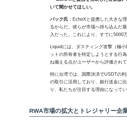
いて聞かせてほしい。
バック氏
：EchoXと提携した大きな理由
るからだ。彼らが市場へ持ち込んだ最初
入だった。これにより、すでに500
Liquidには、ダスティング攻撃（
ットの所有者を特定しようとする行為
ね備える点がユーザーから評価されて
特に台湾では、国際決済でUSDTの
の取引に活用しており、銀行送金に比
り、私たちが注目する理由になってい
RWA市場の拡大とトレジャリー企