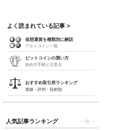
よく読まれている記事
仮想通貨を種類別に解説
アルトコイン一覧
ビットコインの買い方
始め方手順と注意点
おすすめ取引所ランキング
実績・評判・目的別
人気記事ランキング
一覧