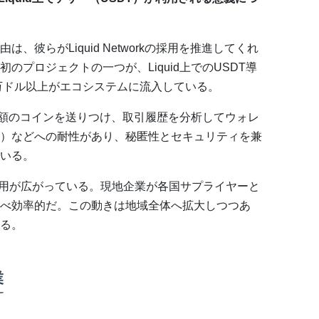
は、彼らがLiquid Networkの採用を推進してくれ
のプロジェクトの一つが、Liquid上でのUSDT導
0万ドル以上がエコシステムに流入している。
極小額のコインを送りつけ、取引履歴を分析してウォレ
）などへの耐性があり、秘匿性とセキュリティを兼
いる。
利用が広がっている。現地企業が各国サプライヤーと
べ効率的だ。この動きは地域全体へ拡大しつつあ
る。
業