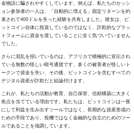
金物語に騙されやすくしています。例えば、私たちのセッシ
ョン参加者の一人は、「自動的に増える」固定リターンを約
束されて400ドルを失った経験を共有しました。彼女は、ビ
ットコイン自体に投資しているのではなく、詐欺的なプラッ
トフォームに資金を渡していることに全く気づいていません
でした。
さらに混乱を招いているのは、アフリカで積極的に宣伝され
ている無数の怪しい暗号通貨です。多くの被害者が怪しいト
ークンで資金を失い、その後、ビットコインを含むすべての
デジタル資産が詐欺だと結論付けます。
これが、私たちの活動が教育、自己保管、信頼構築に大きく
焦点を当てている理由です。私たちは、ビットコインは一夜
にして利益を生み出すツールではなく、長期的な資産形成の
ための手段であり、投機ではなく金融的な自立のためのツー
ルであることを強調しています。