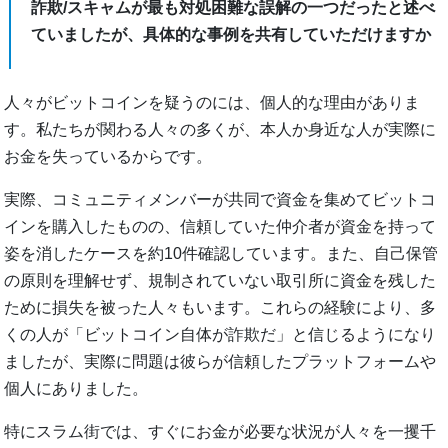
詐欺/スキャムが最も対処困難な誤解の一つだったと述べ
ていましたが、具体的な事例を共有していただけますか
人々がビットコインを疑うのには、個人的な理由がありま
す。私たちが関わる人々の多くが、本人か身近な人が実際に
お金を失っているからです。
実際、コミュニティメンバーが共同で資金を集めてビットコ
インを購入したものの、信頼していた仲介者が資金を持って
姿を消したケースを約10件確認しています。また、自己保管
の原則を理解せず、規制されていない取引所に資金を残した
ために損失を被った人々もいます。これらの経験により、多
くの人が「ビットコイン自体が詐欺だ」と信じるようになり
ましたが、実際に問題は彼らが信頼したプラットフォームや
個人にありました。
特にスラム街では、すぐにお金が必要な状況が人々を一攫千