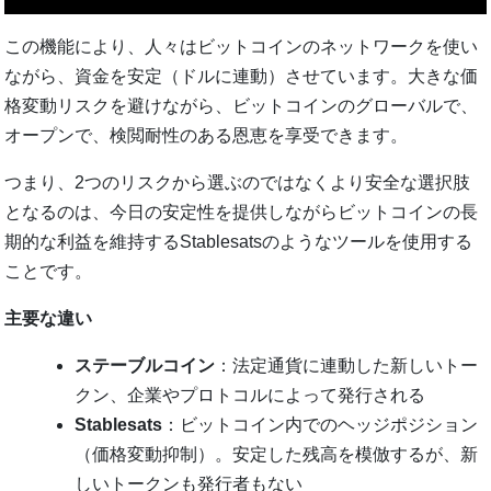
この機能により、人々はビットコインのネットワークを使い
ながら、資金を安定（ドルに連動）させています。大きな価
格変動リスクを避けながら、ビットコインのグローバルで、
オープンで、検閲耐性のある恩恵を享受できます。
つまり、2つのリスクから選ぶのではなくより安全な選択肢
となるのは、今日の安定性を提供しながらビットコインの長
期的な利益を維持するStablesatsのようなツールを使用する
ことです。
主要な違い
ステーブルコイン
：法定通貨に連動した新しいトー
クン、企業やプロトコルによって発行される
Stablesats
：ビットコイン内でのヘッジポジション
（価格変動抑制）。安定した残高を模倣するが、新
しいトークンも発行者もない