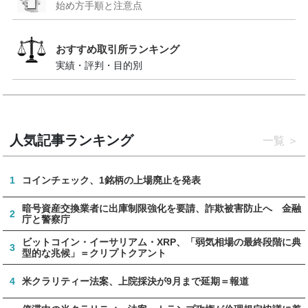
始め方手順と注意点
おすすめ取引所ランキング
実績・評判・目的別
人気記事ランキング
一覧
1
コインチェック、1銘柄の上場廃止を発表
暗号資産交換業者に出庫制限強化を要請、詐欺被害防止へ 金融
2
庁と警察庁
ビットコイン・イーサリアム・XRP、「弱気相場の最終段階に典
3
型的な兆候」＝クリプトクアント
4
米クラリティー法案、上院採決が9月まで延期＝報道