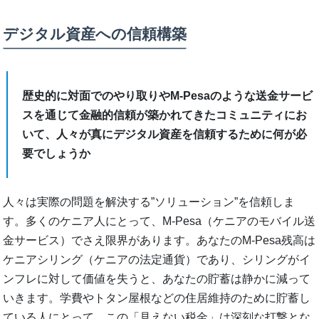
デジタル資産への信頼構築
歴史的に対面でのやり取りやM-Pesaのような送金サービ
スを通じて金融的信頼が築かれてきたコミュニティにお
いて、人々が真にデジタル資産を信頼するために何が必
要でしょうか
人々は実際の問題を解決する”ソリューション”を信頼しま
す。多くのケニア人にとって、M-Pesa（ケニアのモバイル送
金サービス）でさえ限界があります。あなたのM-Pesa残高は
ケニアシリング（ケニアの法定通貨）であり、シリングがイ
ンフレに対して価値を失うと、あなたの貯蓄は静かに減って
いきます。学費やトタン屋根などの住居維持のために貯蓄し
ている人にとって、この「見えない税金」は深刻な打撃とな