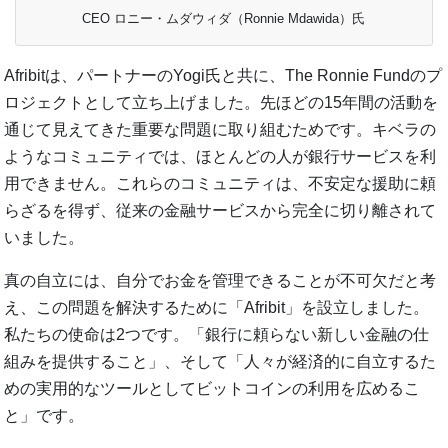
CEO ロニー・ムダウィダ（Ronnie Mdawida）氏
Afribitは、パートナーのYogi氏と共に、The Ronnie Fundのプ
ロジェクトとして立ち上げました。先ほどの15年間の活動を
通じて見えてきた重要な問題に取り組むためです。キベラの
ようなコミュニティでは、ほとんどの人が銀行サービスを利
用できません。これらのコミュニティは、不安定な援助に頼
らざるを得ず、従来の金融サービスから完全に切り離されて
いました。
真の自立には、自分でお金を管理できることが不可欠だと考
え、この問題を解決するために「Afribit」を設立しました。
私たちの使命は2つです。「銀行に頼らない新しい金融の仕
組みを提供すること」、そして「人々が経済的に自立するた
めの実用的なツールとしてビットコインの利用を広めるこ
と」です。