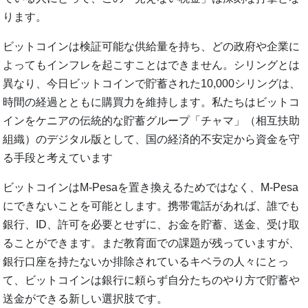
ります。
ビットコインは検証可能な供給量を持ち、どの政府や企業に
よってもインフレを起こすことはできません。シリングとは
異なり、今日ビットコインで貯蓄された10,000シリングは、
時間の経過とともに購買力を維持します。私たちはビットコ
インをケニアの伝統的な貯蓄グループ「チャマ」（相互扶助
組織）のデジタル版として、国の経済的不安定から資金を守
る手段と考えています
ビットコインはM-Pesaを置き換えるためではなく、M-Pesa
にできないことを可能とします。携帯電話があれば、誰でも
銀行、ID、許可を必要とせずに、お金を貯蓄、送金、受け取
ることができます。まだ教育面での課題が残っていますが、
銀行口座を持たないか排除されているキベラの人々にとっ
て、ビットコインは銀行に頼らず自分たちのやり方で貯蓄や
送金ができる新しい選択肢です。