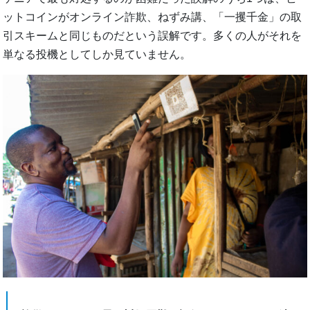
ットコインがオンライン詐欺、ねずみ講、「一攫千金」の取
引スキームと同じものだという誤解です。多くの人がそれを
単なる投機としてしか見ていません。