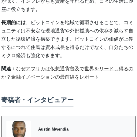
が低く、インフレからも資産を守れるため、日々の生活に即
座に役立ちます。
長期的には
、ビットコインを地域で循環させることで、コミ
ュニティは不安定な現地通貨や外部援助への依存を減らす自
立した循環経済を構築できます。ビットコインの価値が上昇
するにつれて住民は資本成長を得るだけでなく、自分たちの
ミクロ経済も強化できます。
関連：
なぜアフリカは仮想通貨普及で世界をリードし得るの
か？金融イノベーションの最前線をレポート
寄稿者・インタビュアー
Austin Mwendia