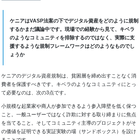
ケニアはVASP法案の下でデジタル資産をどのように規制
するかまだ議論中です。現場での経験から見て、キベラ
のようなコミュニティを排除するのではなく、実際に支
援するような規制フレームワークはどのようなものでし
ょうか
ケニアのデジタル資産規制は、貧困層を締め出すことなく消
費者を保護すべきです。キベラのようなコミュニティにとっ
て必要なのは、次の3点です。
小規模な起業家や商人が参加できるよう参入障壁を低く保つ
こと。一般ユーザーではなく詐欺に対する取り締まりに焦点
を当てること。そしてコミュニティ主導のプロジェクトがそ
の価値を証明できる実証実験の場（サンドボックス）を設け
ることです。