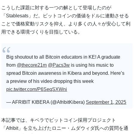
こうした課題に対する一つの解として登場したのが
「Stablesats」だ。ビットコインの価値をドルに連動させる
ことで価格変動リスクを抑え、より多くの人々が安心して利
用できる環境づくりを目指している。
Big shoutout to all Bitcoin educators in KE! A graduate
from
@thecore21m
@Pacs3w
is using his music to
spread Bitcoin awareness in Kibera and beyond. Here’s
a preview of his video dropping this week
pic.twitter.com/P6SeqSXWni
— AFRIBIT KIBERA (@AfribitKibera)
September 1, 2025
本記事では、キベラでビットコイン採用プロジェクト
「Afribit」を立ち上げたロニー・ムダウィダ氏への質問を通