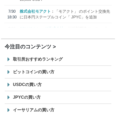
7/30
株式会社モアクト
「モアクト」 のポイント交換先
18:30
に日本円ステーブルコイン「 JPYC」を追加
7/29
SBI VCトレード株式会社
信託型円建てステーブル
19:30
コイン「JPYSC」徹底解説セミナーを開催
今注目のコンテンツ
取引所おすすめランキング
ビットコインの買い方
USDCの買い方
JPYCの買い方
イーサリアムの買い方