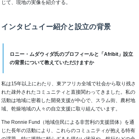
じて、現地の実像を紹介する。
インタビュイー紹介と設立の背景
ロニー・ムダウィダ氏のプロフィールと「Afribit」設立
の背景について教えていただけますか
私は15年以上にわたり、東アフリカ全域で社会から取り残さ
れた疎外されたコミュニティと直接関わってきました。私の
活動は地域に密着した開発支援が中心で、スラム街、農村地
域、乾燥地域の人々の自立支援に取り組んでいます。
The Ronnie Fund（地域住民による非営利の支援団体）を通
じた長年の活動により、これらのコミュニティが抱える特有
の課題、特に援助に頼らざるを得ない状況や、銀行などの金