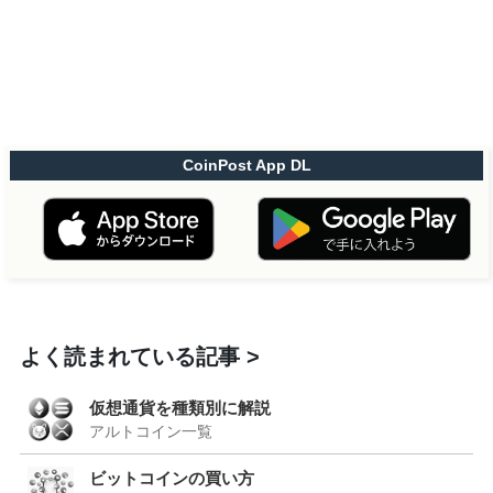
CoinPost App DL
よく読まれている記事
仮想通貨を種類別に解説
アルトコイン一覧
ビットコインの買い方