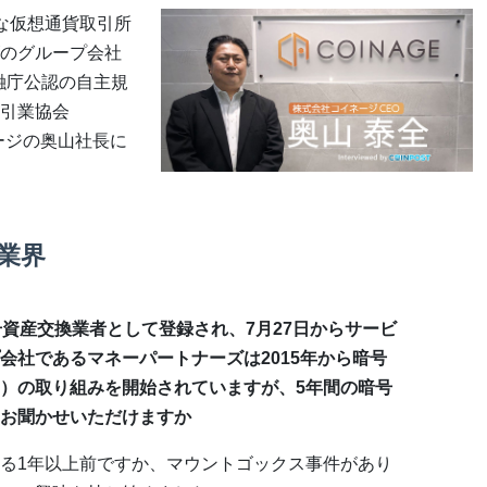
な仮想通貨取引所
のグループ会社
金融庁公認の自主規
引業協会
ージの奥山社長に
業界
号資産交換業者として登録され、7月27日からサービ
会社であるマネーパートナーズは2015年から暗号
）の取り組みを開始されていますが、5年間の暗号
お聞かせいただけますか
る1年以上前ですか、マウントゴックス事件があり