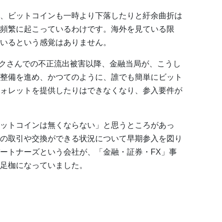
、ビットコインも一時より下落したりと紆余曲折は
頻繁に起こっているわけです。海外を見ている限
いるという感覚はありません。
ェックさんでの不正流出被害以降、金融当局が、こうし
整備を進め、かつてのように、誰でも簡単にビット
ォレットを提供したりはできなくなり、参入要件が
ットコインは無くならない」と思うところがあっ
の取引や交換ができる状況について早期参入を図り
ートナーズという会社が、「金融・証券・FX」事
足枷になっていました。