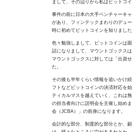
まして、その辺りから私はビットコイ
事件の前に日本の大手ベンチャーキャ
があり、フィンテックまわりのデュー
時に初めてビットコインを知りました
色々勉強しまして、ビットコインは面
話になりまして、マウントゴックスは
マウントゴックスに対しては「出資せ
た。
その後も半年くらい情報を追いかけ続け
フトなどビットコインの決済対応を始
ティカルマスを越えていく、これは無
の担当者向けに説明会を主催し始めま
会（JCBA）」の前身になります。
会計的な部分、制度的な部分とか、顧
は、様々なところに穴があるねとか、