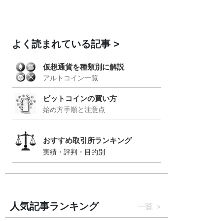
よく読まれている記事
仮想通貨を種類別に解説
アルトコイン一覧
ビットコインの買い方
始め方手順と注意点
おすすめ取引所ランキング
実績・評判・目的別
人気記事ランキング
一覧