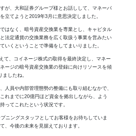
すが、大和証券グループ様とお話しして、マネーパ
立てようと2019年3月に意思決定しました。
ではなく、暗号資産交換業を専業とし、キャピタル
と法定通貨の交換業務を広く取扱う事業を営みたい
ていくということで準備をしてまいりました。
に代えて、コイネージ株式の取得を最終決定し、マネー
ネージの暗号資産交換業の登録に向けリソースを傾
りましたね。
、人員や内部管理態勢の整備にも取り組むなかで、
これまでに20億円ほど資金を拠出しながら、よう
持ってこれたという状況です。
ープニングスタッフとしてお客様をお待ちしていま
て、今後の未来を見据えております。