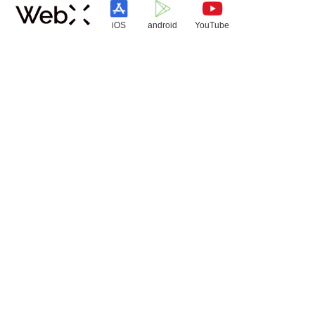
iOS
android
YouTube