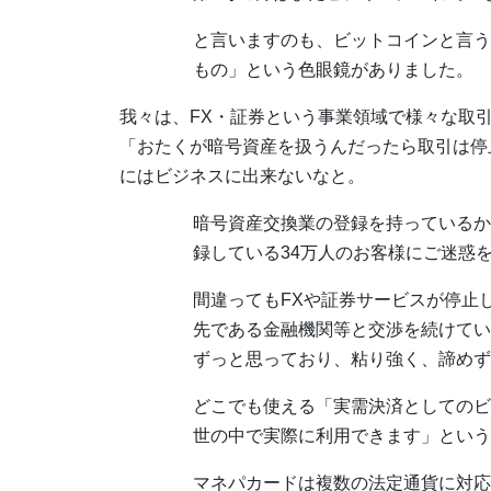
と言いますのも、ビットコインと言う
もの」という色眼鏡がありました。
我々は、FX・証券という事業領域で様々な取
「おたくが暗号資産を扱うんだったら取引は停
にはビジネスに出来ないなと。
暗号資産交換業の登録を持っているか
録している34万人のお客様にご迷惑
間違ってもFXや証券サービスが停止
先である金融機関等と交渉を続けてい
ずっと思っており、粘り強く、諦めず
どこでも使える「実需決済としてのビ
世の中で実際に利用できます」という
マネパカードは複数の法定通貨に対応した