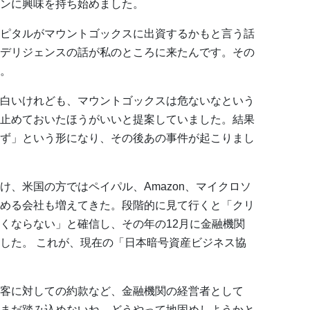
ンに興味を持ち始めました。
ピタルがマウントゴックスに出資するかもと言う話
デリジェンスの話が私のところに来たんです。その
。
白いけれども、マウントゴックスは危ないなという
止めておいたほうがいいと提案していました。結果
ず」という形になり、その後あの事件が起こりまし
、米国の方ではペイパル、Amazon、マイクロソ
める会社も増えてきた。段階的に見て行くと「クリ
くならない」と確信し、その年の12月に金融機関
した。 これが、現在の「日本暗号資産ビジネス協
客に対しての約款など、金融機関の経営者として
まだ踏み込めないね、どうやって地固めしようかと