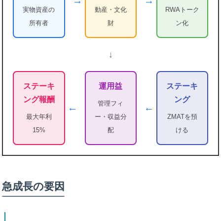
→
→
実物資産の
動産・文化
RWAトーク
所有者
財
ン化
↓
ステーキ
運用益
ステーキ
ング報酬
ング
管理フィ
←
←
最大年利
ー・収益分
ZMATを預
15%
配
ける
急成長の要因