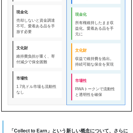
現金化
現金化
売却しないと資金調達
所有権維持したまま収
不可。愛着ある品を手
益化。愛着ある品を手
放す必要
元に
文化財
文化財
維持費負担が重く、寄
収益で維持費を捻出。
付減少で保全困難
持続可能な保全を実現
市場性
市場性
1.7兆ドル市場も流動性
RWAトークンで流動性
なし
と透明性を確保
「Collect to Earn」という新しい概念について、さらに