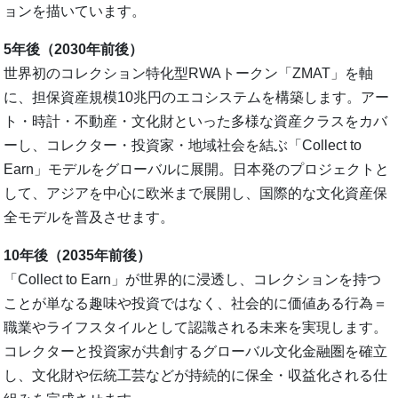
ョンを描いています。
5年後（2030年前後）
世界初のコレクション特化型RWAトークン「ZMAT」を軸
に、担保資産規模10兆円のエコシステムを構築します。アー
ト・時計・不動産・文化財といった多様な資産クラスをカバ
ーし、コレクター・投資家・地域社会を結ぶ「Collect to
Earn」モデルをグローバルに展開。日本発のプロジェクトと
して、アジアを中心に欧米まで展開し、国際的な文化資産保
全モデルを普及させます。
10年後（2035年前後）
「Collect to Earn」が世界的に浸透し、コレクションを持つ
ことが単なる趣味や投資ではなく、社会的に価値ある行為＝
職業やライフスタイルとして認識される未来を実現します。
コレクターと投資家が共創するグローバル文化金融圏を確立
し、文化財や伝統工芸などが持続的に保全・収益化される仕