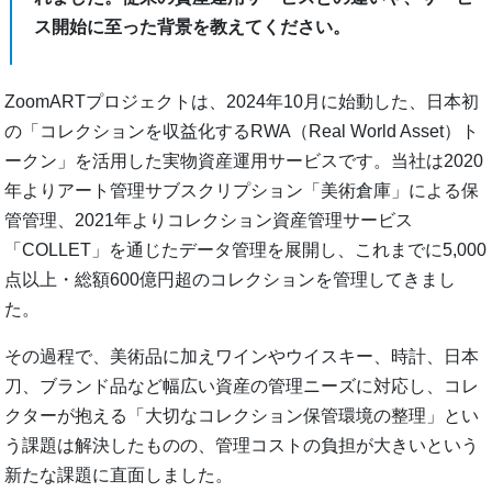
ス開始に至った背景を教えてください。
ZoomARTプロジェクトは、2024年10月に始動した、日本初
の「コレクションを収益化するRWA（Real World Asset）ト
ークン」を活用した実物資産運用サービスです。当社は2020
年よりアート管理サブスクリプション「美術倉庫」による保
管管理、2021年よりコレクション資産管理サービス
「COLLET」を通じたデータ管理を展開し、これまでに5,000
点以上・総額600億円超のコレクションを管理してきまし
た。
その過程で、美術品に加えワインやウイスキー、時計、日本
刀、ブランド品など幅広い資産の管理ニーズに対応し、コレ
クターが抱える「大切なコレクション保管環境の整理」とい
う課題は解決したものの、管理コストの負担が大きいという
新たな課題に直面しました。