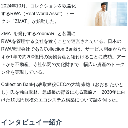
2024年10月、コレクションを収益化
するRWA（Real World Asset）トー
クン「ZMAT」が始動した。
ZMATを発行するZoomARTと各国に
RWAを管理する会社を置くことで運営されている。日本の
RWA管理会社であるCollection Bankは、サービス開始からわ
ずか1年で約200億円の実物資産と紐付けることに成功。アー
トから不動産、寺社仏閣の文化財まで、幅広い資産のトーク
ン化を実現している。
Collection Bank代表取締役CEOの大城 崇聡（おおぎ たかと
し）氏を独自取材。急成長の背景にある戦略と、2030年に向
けた10兆円規模のエコシステム構築について話を伺った。
インタビュイー紹介