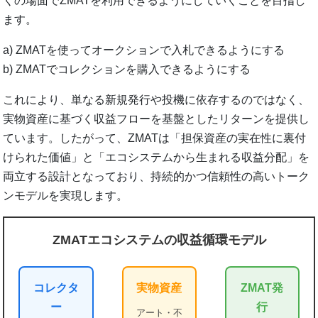
くの場面でZMATを利用できるようにしていくことを目指し
ます。
a) ZMATを使ってオークションで入札できるようにする
b) ZMATでコレクションを購入できるようにする
これにより、単なる新規発行や投機に依存するのではなく、
実物資産に基づく収益フローを基盤としたリターンを提供し
ています。したがって、ZMATは「担保資産の実在性に裏付
けられた価値」と「エコシステムから生まれる収益分配」を
両立する設計となっており、持続的かつ信頼性の高いトーク
ンモデルを実現します。
ZMATエコシステムの収益循環モデル
コレクタ
実物資産
ZMAT発
ー
行
アート・不