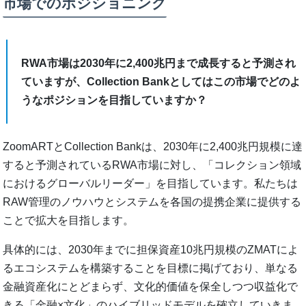
市場でのポジショニング
RWA市場は2030年に2,400兆円まで成長すると予測され
ていますが、Collection Bankとしてはこの市場でどのよ
うなポジションを目指していますか？
ZoomARTとCollection Bankは、2030年に2,400兆円規模に達
すると予測されているRWA市場に対し、「コレクション領域
におけるグローバルリーダー」を目指しています。私たちは
RAW管理のノウハウとシステムを各国の提携企業に提供する
ことで拡大を目指します。
具体的には、2030年までに担保資産10兆円規模のZMATによ
るエコシステムを構築することを目標に掲げており、単なる
金融資産化にとどまらず、文化的価値を保全しつつ収益化で
きる「金融×文化」のハイブリッドモデルを確立していきま