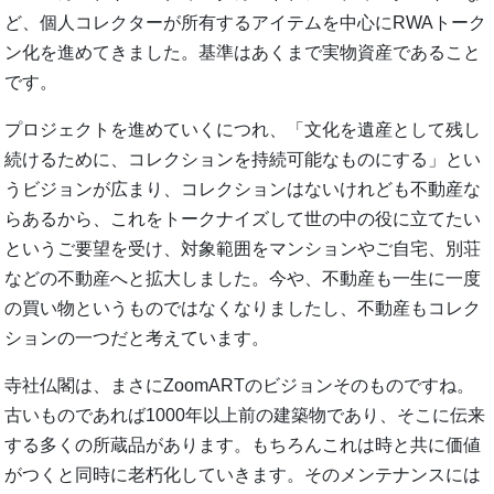
ど、個人コレクターが所有するアイテムを中心にRWAトーク
ン化を進めてきました。基準はあくまで実物資産であること
です。
プロジェクトを進めていくにつれ、「文化を遺産として残し
続けるために、コレクションを持続可能なものにする」とい
うビジョンが広まり、コレクションはないけれども不動産な
らあるから、これをトークナイズして世の中の役に立てたい
というご要望を受け、対象範囲をマンションやご自宅、別荘
などの不動産へと拡大しました。今や、不動産も一生に一度
の買い物というものではなくなりましたし、不動産もコレク
ションの一つだと考えています。
寺社仏閣は、まさにZoomARTのビジョンそのものですね。
古いものであれば1000年以上前の建築物であり、そこに伝来
する多くの所蔵品があります。もちろんこれは時と共に価値
がつくと同時に老朽化していきます。そのメンテナンスには