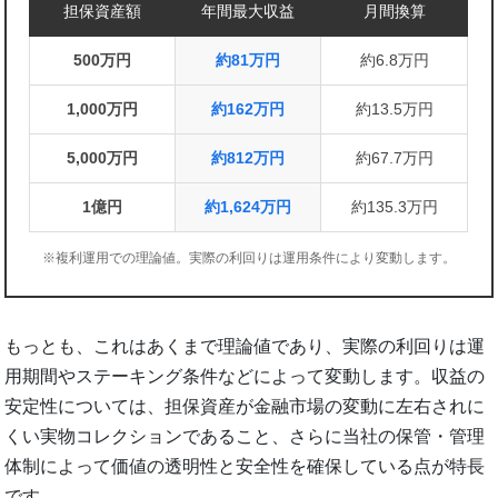
担保資産額
年間最大収益
月間換算
500万円
約81万円
約6.8万円
1,000万円
約162万円
約13.5万円
5,000万円
約812万円
約67.7万円
1億円
約1,624万円
約135.3万円
※複利運用での理論値。実際の利回りは運用条件により変動します。
もっとも、これはあくまで理論値であり、実際の利回りは運
用期間やステーキング条件などによって変動します。収益の
安定性については、担保資産が金融市場の変動に左右されに
くい実物コレクションであること、さらに当社の保管・管理
体制によって価値の透明性と安全性を確保している点が特長
です。