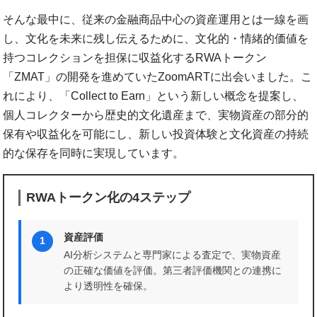
そんな最中に、従来の金融商品中心の資産運用とは一線を画
し、文化を未来に残し伝えるために、文化的・情緒的価値を
持つコレクションを担保に収益化するRWAトークン
「ZMAT」の開発を進めていたZoomARTに出会いました。こ
れにより、「Collect to Earn」という新しい概念を提案し、
個人コレクターから歴史的文化遺産まで、実物資産の部分的
保有や収益化を可能にし、新しい投資体験と文化資産の持続
的な保存を同時に実現しています。
RWAトークン化の4ステップ
資産評価
1
AI分析システムと専門家による査定で、実物資産
の正確な価値を評価。第三者評価機関との連携に
より透明性を確保。