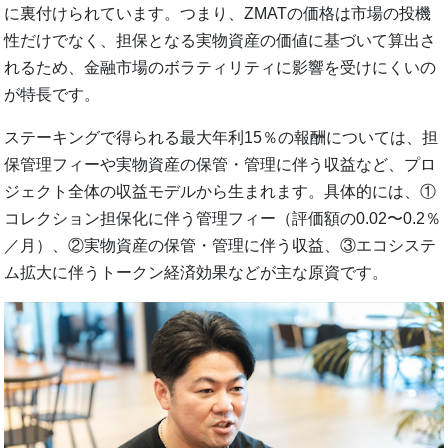
に裏付けられています。つまり、ZMATの価格は市場の投機
性だけでなく、担保となる実物資産の価値に基づいて算出さ
れるため、金融市場のボラティリティに影響を受けにくいの
が特長です。
ステーキングで得られる最大年利15％の報酬については、担
保管理フィーや実物資産の保管・管理に伴う収益など、プロ
ジェクト全体の収益モデルから生まれます。具体的には、①
コレクション担保化に伴う管理フィー（評価額の0.02〜0.2％
／月）、②実物資産の保管・管理に伴う収益、③エコシステ
ム拡大に伴うトークン経済効果などが主な原資です。