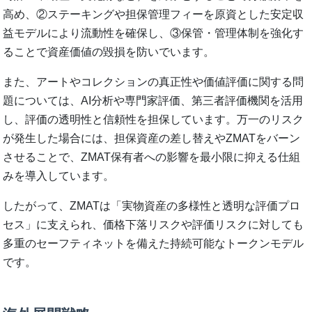
高め、②ステーキングや担保管理フィーを原資とした安定収
益モデルにより流動性を確保し、③保管・管理体制を強化す
ることで資産価値の毀損を防いでいます。
また、アートやコレクションの真正性や価値評価に関する問
題については、AI分析や専門家評価、第三者評価機関を活用
し、評価の透明性と信頼性を担保しています。万一のリスク
が発生した場合には、担保資産の差し替えやZMATをバーン
させることで、ZMAT保有者への影響を最小限に抑える仕組
みを導入しています。
したがって、ZMATは「実物資産の多様性と透明な評価プロ
セス」に支えられ、価格下落リスクや評価リスクに対しても
多重のセーフティネットを備えた持続可能なトークンモデル
です。