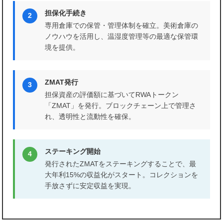
担保化手続き
2
専用倉庫での保管・管理体制を確立。美術倉庫の
ノウハウを活用し、温湿度管理等の最適な保管環
境を提供。
ZMAT発行
3
担保資産の評価額に基づいてRWAトークン
「ZMAT」を発行。ブロックチェーン上で管理さ
れ、透明性と流動性を確保。
ステーキング開始
4
発行されたZMATをステーキングすることで、最
大年利15%の収益化がスタート。コレクションを
手放さずに安定収益を実現。