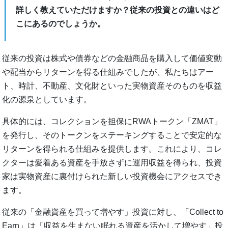
詳しく教えていただけますか？従来の投資との違いはど
こにあるのでしょうか。
従来の投資は株式や債券などの金融商品を購入して価値変動
や配当からリターンを得る仕組みでしたが、私たちはアー
ト、時計、不動産、文化財といった実物資産そのものを収益
化の源泉としています。
具体的には、コレクションを担保にRWAトークン「ZMAT」
を発行し、そのトークンをステーキングすることで安定的な
リターンを得られる仕組みを提供します。これにより、コレ
クターは愛着ある資産を手放さずに運用収益を得られ、投資
家は実物資産に裏付けられた新しい投資機会にアクセスでき
ます。
従来の「金融資産を買って増やす」投資に対し、「Collect to
Earn」は「収益を生まない眠れる資産を活かして増やす」投