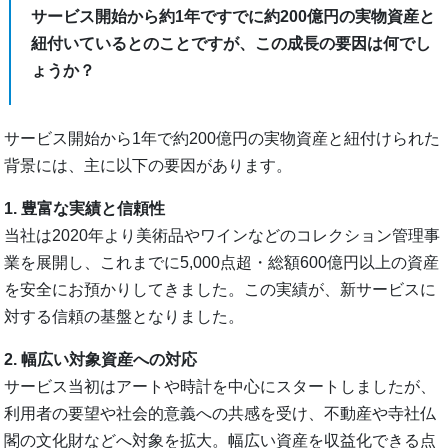
サービス開始から約1年ですでに約200億円の実物資産と
紐付いているとのことですが、この成長の要因は何でし
ょうか？
サービス開始から1年で約200億円の実物資産と紐付けられた
背景には、主に以下の要因があります。
1. 豊富な実績と信頼性
当社は2020年より美術品やワインなどのコレクション管理事
業を展開し、これまでに5,000点超・総額600億円以上の資産
を安全にお預かりしてきました。この実績が、新サービスに
対する信頼の基盤となりました。
2. 幅広い対象資産への対応
サービス当初はアートや時計を中心にスタートしましたが、
利用者の要望や社会的意義への共感を受け、不動産や寺社仏
閣の文化財などへ対象を拡大。幅広い資産を収益化できる点