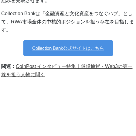
組みを完成させます。
Collection Bankは「金融資産と文化資産をつなぐハブ」とし
て、RWA市場全体の中核的ポジションを担う存在を目指しま
す。
Collection Bank公式サイトはこちら
関連：
CoinPost インタビュー特集｜仮想通貨・Web3の第一
線を担う人物に聞く