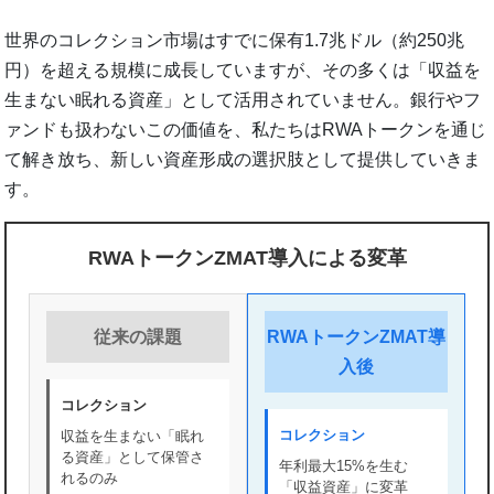
世界のコレクション市場はすでに保有1.7兆ドル（約250兆
円）を超える規模に成長していますが、その多くは「収益を
生まない眠れる資産」として活用されていません。銀行やフ
ァンドも扱わないこの価値を、私たちはRWAトークンを通じ
て解き放ち、新しい資産形成の選択肢として提供していきま
す。
RWAトークンZMAT導入による変革
従来の課題
RWAトークンZMAT導
入後
コレクション
コレクション
収益を生まない「眠れ
る資産」として保管さ
年利最大15%を生む
れるのみ
「収益資産」に変革