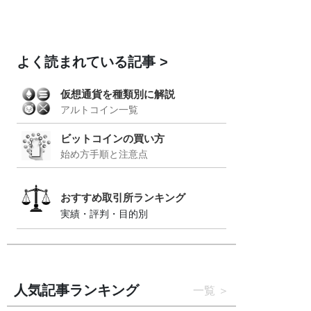
よく読まれている記事
仮想通貨を種類別に解説
アルトコイン一覧
ビットコインの買い方
始め方手順と注意点
おすすめ取引所ランキング
実績・評判・目的別
人気記事ランキング
一覧