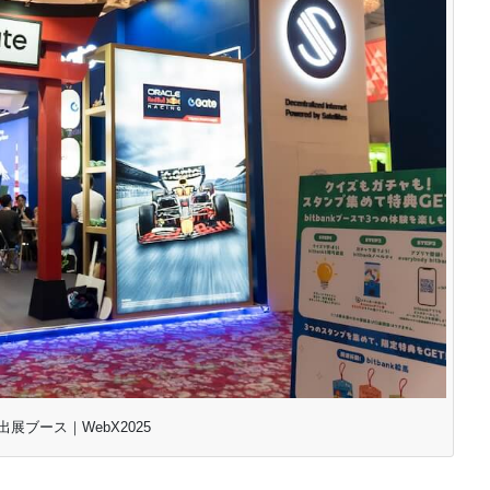
の出展ブース｜WebX2025