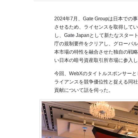
2024年7月、Gate Groupは日本で
させるため、ライセンスを取得してい
し、Gate Japanとして新たなスタ
庁の規制要件をクリアし、グローバル
本市場の特性を融合させた独自の戦略
い日本の暗号資産取引所市場に参入し
今回、WebXのタイトルスポンサーとし
ライアンスを競争優位性と捉える同社
貢献について話を伺った。