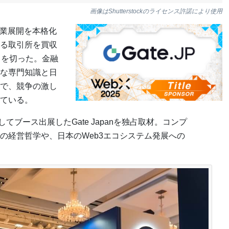
画像はShutterstockのライセンス許諾により使用
の事業展開を本格化
る取引所を買収
ートを切った。金融
な専門知識と日
で、競争の激し
ている。
てブース出展したGate Japanを独占取材。コンプ
の経営哲学や、日本のWeb3エコシステム発展への