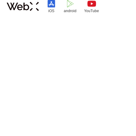
iOS
android
YouTube