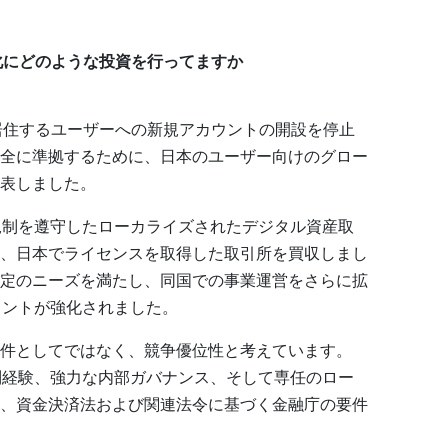
ス強化にどのような投資を行ってますか
は日本に居住するユーザーへの新規アカウントの開設を停止
全に準拠するために、日本のユーザー向けのグロー
表しました。
域の規制を遵守したローカライズされたデジタル資産取
、日本でライセンスを取得した取引所を買収しまし
定のニーズを満たし、同国での事業運営をさらに拡
ットメントが強化されました。
件としてではなく、競争優位性と考えています。
ル規制経験、強力な内部ガバナンス、そして専任のロー
、資金決済法および関連法令に基づく金融庁の要件