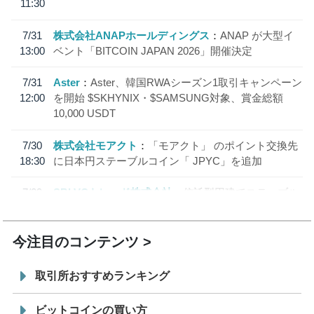
11:30
7/31
株式会社ANAPホールディングス
ANAP が大型イ
13:00
ベント「BITCOIN JAPAN 2026」開催決定
7/31
Aster
Aster、韓国RWAシーズン1取引キャンペーン
12:00
を開始 $SKHYNIX・$SAMSUNG対象、賞金総額
10,000 USDT
7/30
株式会社モアクト
「モアクト」 のポイント交換先
18:30
に日本円ステーブルコイン「 JPYC」を追加
7/29
SBI VCトレード株式会社
信託型円建てステーブル
19:30
コイン「JPYSC」徹底解説セミナーを開催
今注目のコンテンツ
取引所おすすめランキング
ビットコインの買い方