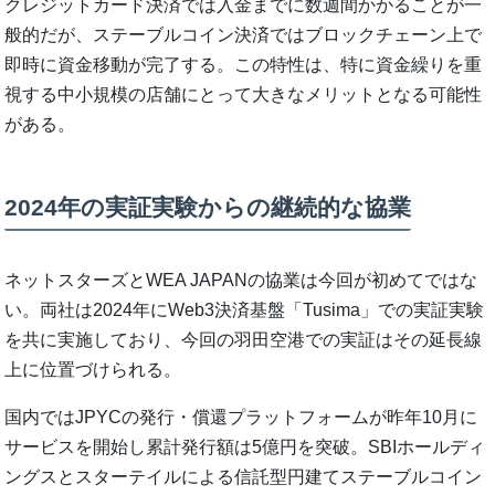
クレジットカード決済では入金までに数週間かかることが一
般的だが、ステーブルコイン決済ではブロックチェーン上で
即時に資金移動が完了する。この特性は、特に資金繰りを重
視する中小規模の店舗にとって大きなメリットとなる可能性
がある。
2024年の実証実験からの継続的な協業
ネットスターズとWEA JAPANの協業は今回が初めてではな
い。両社は2024年にWeb3決済基盤「Tusima」での実証実験
を共に実施しており、今回の羽田空港での実証はその延長線
上に位置づけられる。
国内ではJPYCの発行・償還プラットフォームが昨年10月に
サービスを開始し累計発行額は5億円を突破。SBIホールディ
ングスとスターテイルによる信託型円建てステーブルコイン