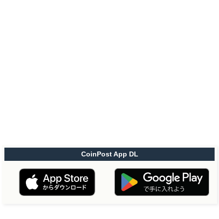
CoinPost App DL