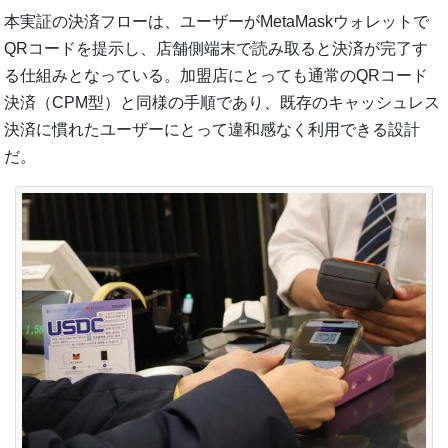
本実証の決済フローは、ユーザーがMetaMaskウォレットで
QRコードを提示し、店舗側端末で読み取ると決済が完了す
る仕組みとなっている。加盟店にとっても通常のQRコード
決済（CPM型）と同様の手順であり、既存のキャッシュレス
決済に慣れたユーザーにとって違和感なく利用できる設計
だ。