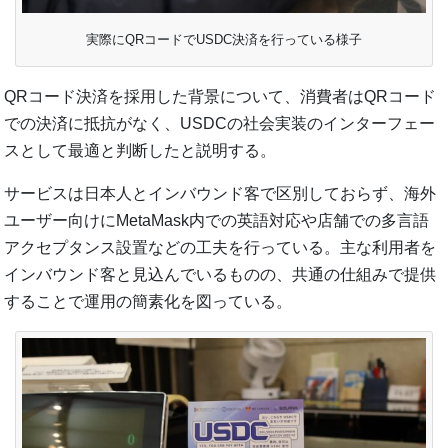
実際にQRコードでUSDC決済を行っている様子
QRコード決済を採用した背景について、消費者はQRコード
での決済に抵抗がなく、USDCの社会実装のインターフェー
スとして最適と判断したと説明する。
サービスは日本人とインバウンド客で区別しておらず、海外
ユーザー向けにMetaMask内での英語対応や店舗での多言語
アクセプタンス設置などの工夫を行っている。主な利用者を
インバウンド客と見込んでいるものの、共通の仕組みで提供
することで運用の簡素化を図っている。