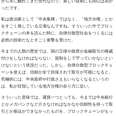
から常に触れてきた世代なので、新しい技術にも関心は高か
ったです。
私は政治家として「中央集権」ではなく、「地方分権」とか
をすごく推している立場なんですね。そういった中でブロッ
クチェーンの本を読んだ時に、自律分散型社会をつくるには
必然の技術だなとすごく衝撃を受けた。
今までの人類の歴史では、国の王様や政府が金融取引の権威
付けをしなければならない、規制をして守っていかないとい
けないという状況だった。しかし、自律分散型ブロックチェ
ーンを使えば、信頼が全て担保されて取引が可能になると。
究極的には、中央政府や行政さえもいらなくなるというの
は、私が目指している地方分権の在り方に近い。
そういった意味では、通貨一つとっても、今までは中央銀行
とかメガバンクなど介さなければなかなか信頼性を持って取
引とか振込ができなかったものを、ブロックチェーンがもっ