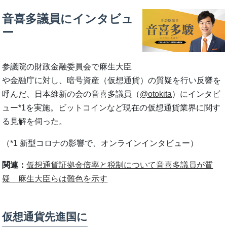
音喜多議員にインタビュ
ー
参議院の財政金融委員会で麻生大臣
や金融庁に対し、暗号資産（仮想通貨）の質疑を行い反響を
呼んだ、日本維新の会の音喜多議員（
@otokita
）にインタビ
ュー*1を実施。ビットコインなど現在の仮想通貨業界に関す
る見解を伺った。
（*1 新型コロナの影響で、オンラインインタビュー）
関連：
仮想通貨証拠金倍率と税制について音喜多議員が質
疑 麻生大臣らは難色を示す
仮想通貨先進国に