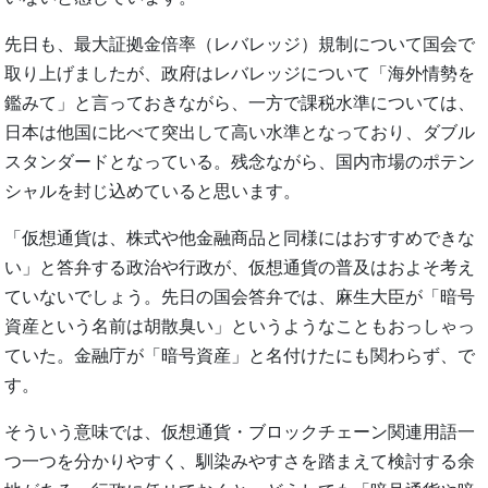
先日も、最大証拠金倍率（レバレッジ）規制について国会で
取り上げましたが、政府はレバレッジについて「海外情勢を
鑑みて」と言っておきながら、一方で課税水準については、
日本は他国に比べて突出して高い水準となっており、ダブル
スタンダードとなっている。残念ながら、国内市場のポテン
シャルを封じ込めていると思います。
「仮想通貨は、株式や他金融商品と同様にはおすすめできな
い」と答弁する政治や行政が、仮想通貨の普及はおよそ考え
ていないでしょう。先日の国会答弁では、麻生大臣が「暗号
資産という名前は胡散臭い」というようなこともおっしゃっ
ていた。金融庁が「暗号資産」と名付けたにも関わらず、で
す。
そういう意味では、仮想通貨・ブロックチェーン関連用語一
つ一つを分かりやすく、馴染みやすさを踏まえて検討する余