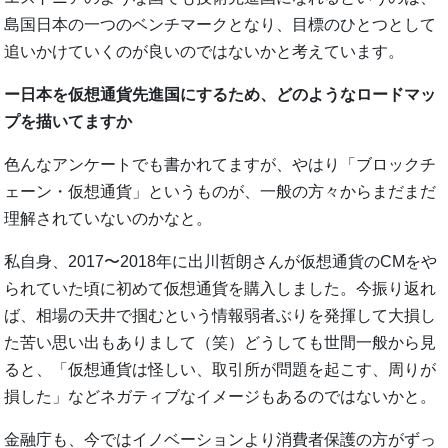
島国日本の一つのベンチマークとなり、目標のひとつとして
追いかけていくのが良いのではないかと考えています。
ー日本を仮想通貨先進国にするため、どのようなロードマッ
プを描いてますか
色んなアンケートでも書かれてますが、やはり「ブロックチ
ェーン・仮想通貨」というものが、一般の方々からまだまだ
理解されていないのかなと。
私自身、2017〜2018年に出川哲朗さんが仮想通貨のCMをや
られていた頃に初めて仮想通貨を購入しました。今振り返れ
ば、相場の天井で掴むという情報弱者ぶりを発揮して大損し
た苦い思い出もありまして（笑）どうしても世間一般から見
ると、「仮想通貨は怪しい、取引所が問題を起こす、周りが
損した」などネガティブなイメージもあるのではないかと。
金融庁も、今ではイノベーションより消費者保護の方がずっ