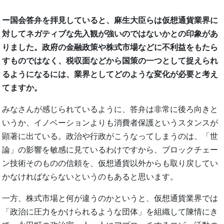
ー国会答弁を拝見していると、麻生大臣らは仮想通貨業界に
対してネガティブな先入観が強いのではないかとの印象があ
りました。政府の金融政策や株式市場などに不利益をもたら
すものではなく、税収面などから国策の一つとして捉えられ
るようになるには、業界としてどのような変化が必要と考え
てますか。
みなさんが感じられているように、答弁は非常に後ろ向きと
いうか、イノベーションよりも消費者保護というスタンスが
顕著に出ている。政治や行政がこうなってしまうのは、「世
論」の影響を敏感に見ているわけですから、ブロックチェー
ン技術そのものの信頼を、仮想通貨以外からも取り戻してい
かなければならないというのもあると思います。
一方、株式市場と何が違うのかというと、仮想通貨業界では
「政治に圧力をかけられるような団体」を組織して陳情にき