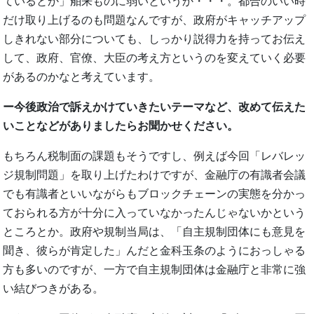
ているとか」舶来ものに弱いというか・・・。都合のいい時
だけ取り上げるのも問題なんですが、政府がキャッチアップ
しきれない部分についても、しっかり説得力を持ってお伝え
して、政府、官僚、大臣の考え方というのを変えていく必要
があるのかなと考えています。
ー今後政治で訴えかけていきたいテーマなど、改めて伝えた
いことなどがありましたらお聞かせください。
もちろん税制面の課題もそうですし、例えば今回「レバレッ
ジ規制問題」を取り上げたわけですが、金融庁の有識者会議
でも有識者といいながらもブロックチェーンの実態を分かっ
ておられる方が十分に入っていなかったんじゃないかという
ところとか。政府や規制当局は、「自主規制団体にも意見を
聞き、彼らが肯定した」んだと金科玉条のようにおっしゃる
方も多いのですが、一方で自主規制団体は金融庁と非常に強
い結びつきがある。