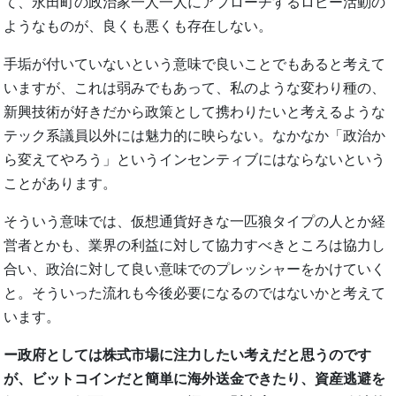
て、永田町の政治家一人一人にアプローチするロビー活動の
ようなものが、良くも悪くも存在しない。
手垢が付いていないという意味で良いことでもあると考えて
いますが、これは弱みでもあって、私のような変わり種の、
新興技術が好きだから政策として携わりたいと考えるような
テック系議員以外には魅力的に映らない。なかなか「政治か
ら変えてやろう」というインセンティブにはならないという
ことがあります。
そういう意味では、仮想通貨好きな一匹狼タイプの人とか経
営者とかも、業界の利益に対して協力すべきところは協力し
合い、政治に対して良い意味でのプレッシャーをかけていく
と。そういった流れも今後必要になるのではないかと考えて
います。
ー政府としては株式市場に注力したい考えだと思うのです
が、ビットコインだと簡単に海外送金できたり、資産逃避を