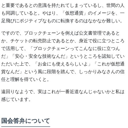
と重要であるとの意識を持たれてしまっているし、世間の人
も同調していると。やはり、「仮想通貨」のイメージを、一
足飛びにポジティブなものに転換するのはなかなか難しい。
ですので、ブロックチェーンを例えば公文書管理であると
か、チケットの転売防止であるとか、身近で役に立つところ
で活用して、「ブロックチェーンってこんなに役に立つん
だ」「安心・安全な技術なんだ」というところを認知してい
ただいた上で、「お金にも使えるらしいよ」「これが仮想通
貨なんだ」という風に段階を踏んで、しっかりみなさんの信
任と理解を得ていくと。
遠回りなようで、実はこれが一番近道なんじゃないかと私は
感じています。
国会答弁について