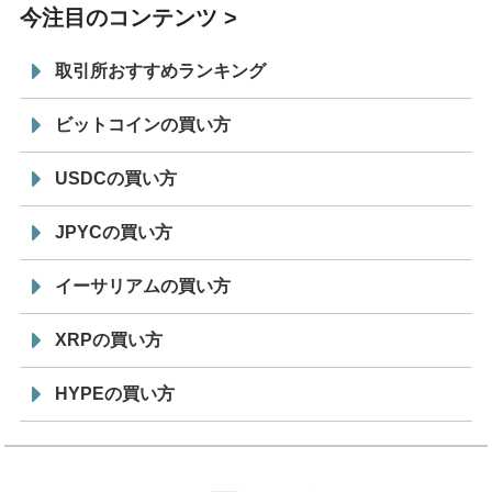
今注目のコンテンツ
取引所おすすめランキング
ビットコインの買い方
USDCの買い方
JPYCの買い方
イーサリアムの買い方
XRPの買い方
HYPEの買い方