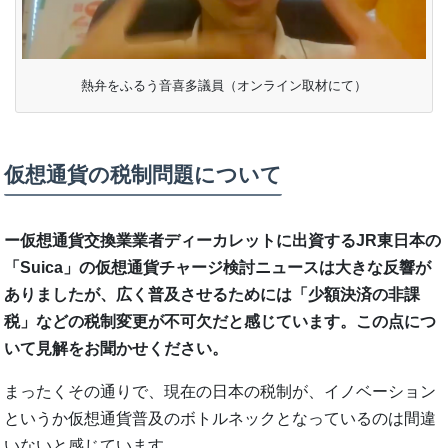
熱弁をふるう音喜多議員（オンライン取材にて）
仮想通貨の税制問題について
ー仮想通貨交換業業者ディーカレットに出資するJR東日本の
「Suica」の仮想通貨チャージ検討ニュースは大きな反響が
ありましたが、広く普及させるためには「少額決済の非課
税」などの税制変更が不可欠だと感じています。この点につ
いて見解をお聞かせください。
まったくその通りで、現在の日本の税制が、イノベーション
というか仮想通貨普及のボトルネックとなっているのは間違
いないと感じています。