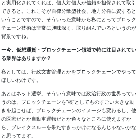
と実用化されてくれば、個人対個人が信頼を担保されて取引
できると。これこそが自律分散型社会、地方分権に資すると
いうことですので、そういった意味から私にとってブロック
チェーン技術は非常に興味深く、取り組んでいるというのが
背景ですね。
ー今、仮想通貨・ブロックチェーン領域で特に注目されてい
る業界はありますか？
私としては、行政文書管理とかをブロックチェーンでやって
ほしいわけです。
あとはネット選挙。そういう意味では政治行政の世界ってい
うのは、ブロックチェーンを”核”としてものすごい大きな動
きを起こせば、ブロックチェーンのイメージも変わるし、他
の医療だとか自動車運転だとか色々なところに使えますか
ら、ブレイクスルーを果たすきっかけになるんじゃないかな
と思ってます。