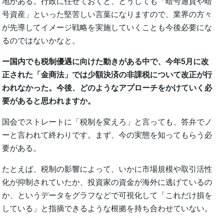
地がある。行政に任せておくと、どうしても「暗号通貨や暗
号資産」といった堅苦しい言葉になりますので、業界の方々
が先導してイメージ戦略を実施していくことも今後必要にな
るのではないかなと。
ー国内でも税制優遇に向けた動きがある中で、今年5月に改
正された「金商法」では少額決済の非課税について改正が行
われなかった。今後、どのようなアプローチをかけていく必
要があると思われますか。
国会でストレートに「税制を変えろ」と言っても、答弁でノ
ーと言われて終わりです。まず、今の実態を知ってもらう必
要がある。
たとえば、税制の影響によって、いかに市場規模や取引活性
化が抑制されていたか、投資家の資金が海外に逃げているの
か、というデータをグラフなどで可視化して「これだけ損を
している」と指摘できるような根拠を持ち合わせていない。