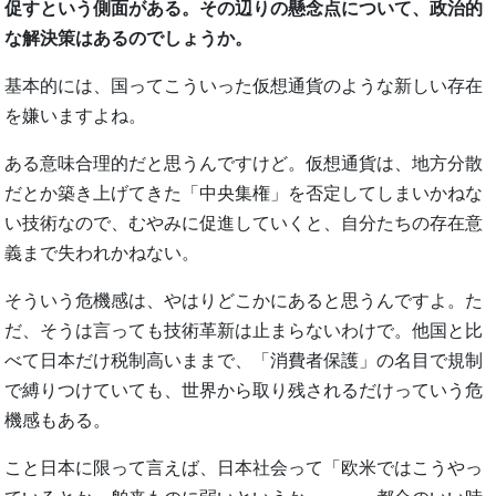
促すという側面がある。その辺りの懸念点について、政治的
な解決策はあるのでしょうか。
基本的には、国ってこういった仮想通貨のような新しい存在
を嫌いますよね。
ある意味合理的だと思うんですけど。仮想通貨は、地方分散
だとか築き上げてきた「中央集権」を否定してしまいかねな
い技術なので、むやみに促進していくと、自分たちの存在意
義まで失われかねない。
そういう危機感は、やはりどこかにあると思うんですよ。た
だ、そうは言っても技術革新は止まらないわけで。他国と比
べて日本だけ税制高いままで、「消費者保護」の名目で規制
で縛りつけていても、世界から取り残されるだけっていう危
機感もある。
こと日本に限って言えば、日本社会って「欧米ではこうやっ