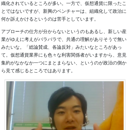
織化されているところが多い。一方で、仮想通貨に限ったこ
とではないですが、新興のベンチャーは、組織化して政治に
何か訴えかけるというのは苦手としています。
アプローチの仕方が分からないというのもあるし、新しい産
業がゆえに考えがバラバラで、共通の理解がありそうで無い
みたいな。「総論賛成、各論反対」みたいなところがあっ
て。仮想通貨業界にも色々な利害関係者がいますから、意見
集約がなかなか一つにまとまらない、というのが政治の側か
ら見て感じるところではあります。