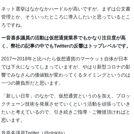
ネット選挙はなかなかハードルが高いですが、まずは公文書
管理とか、そういったところに導入したいと思っているとこ
ろですね。
ー音喜多議員の活動は仮想通貨業界でもかなり注目度が高
く、弊社の記事の中でもTwitterの反響はトップレベルです。
2017〜2018年と比べたら仮想通貨のマーケット自体が日本
では下火になってしまっていますが、やはり新型コロナの影
響でみなさんの価値観が変わってくるタイミングというのは
一つの勝負所だと思います。
「新しい日常」のなかで、仮想通貨というのを加え、ブロッ
クチェーン技術を発展させていくという活動を頑張っていき
たいと考えているので、引き続きご指導・ご鞭撻頂ければと
思います。
音喜多議員Twitter（
@otokita
）