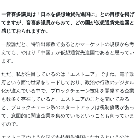
ー音喜多議員は「日本を仮想通貨先進国に」との目標を掲げ
てますが、音喜多議員からみて、どの国が仮想通貨先進国と
感じておられますか。
一般論だと、特許出願数であるとかマーケットの規模から考
えても、やはり「中国」が仮想通貨先進国であると思ってい
ます。
ただ、私が注目しているのは「エストニア」ですね。電子政
府という面で世界をリードしており、政治や行政のデジタル
化が進んでいる中で、ブロックチェーン技術を開発する企業
も数多く存在していると。エストニアのことを聞いてみる
と、ブロックチェーン系のスタートアップは税制優遇があっ
て、意図的に関連企業を集めているということも伺っていま
すので。
エストニアのような国でも技術先進国になれるというのは、