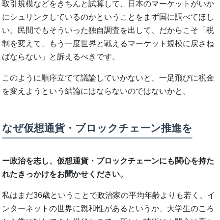
取引規模などをきちんと試算して、日本のマーケットがいか
にシュリンクしているのかということをまず国に調べてほし
い。民間でもそういった独自調査を出して、だからこそ「税
制を変えて、もう一度世界と戦えるマーケット規模に戻さね
ばならない」と訴えるべきです。
このように順序立てて議論していかないと、一足飛びに税金
を変えようという結論にはならないのではないかと。
なぜ仮想通貨・ブロックチェーン推進を
ー政治を志し、仮想通貨・ブロックチェーンにも関心を持た
れたきっかけをお聞かせください。
私はまだ36歳ということで政治家の平均年齢よりも若く、イ
ンターネットの世界に親和性があるというか、大学生のころ