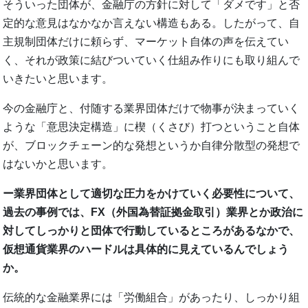
そういった団体が、金融庁の方針に対して「ダメです」と否
定的な意見はなかなか言えない構造もある。したがって、自
主規制団体だけに頼らず、マーケット自体の声を伝えてい
く、それが政策に結びついていく仕組み作りにも取り組んで
いきたいと思います。
今の金融庁と、付随する業界団体だけで物事が決まっていく
ような「意思決定構造」に楔（くさび）打つということ自体
が、ブロックチェーン的な発想というか自律分散型の発想で
はないかと思います。
ー業界団体として適切な圧力をかけていく必要性について、
過去の事例では、FX（外国為替証拠金取引）業界とか政治に
対してしっかりと団体で行動しているところがあるなかで、
仮想通貨業界のハードルは具体的に見えているんでしょう
か。
伝統的な金融業界には「労働組合」があったり、しっかり組