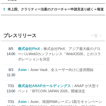
5
米上院、クラリティー法案のクローチャー申請見送り続く＝報道
プレスリリース
一覧
8/5
株式会社PlnX
株式会社PlnX、アジア最大級のグロ
14:00
ーバルWeb3カンファレンス「WebX2026」とのコラ
ボレーションを決定
8/3
Aster
Aster Vault、全ユーザー向けに提供開始
11:30
7/31
株式会社ANAPホールディングス
ANAP が大型イ
13:00
ベント「BITCOIN JAPAN 2026」開催決定
7/31
Aster
Aster、韓国RWAシーズン1取引キャンペーン