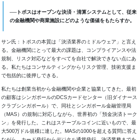
──トポスはオープンな決済・清算システムとして、従来
の金融機関や商業施設にどのような価値をもたらすか。
サン氏：トポスの本質は「決済業界のミドルウェア」と言え
る。金融機関にとって最大の課題は、コンプライアンスや法
規制、リスク対応などをすべてを自社で解決できない点にあ
る。私たちはコンサルティングからリスク管理、技術支援ま
で包括的に後押しできる。
私たちは創業当初から金融機関や企業と協業してきた。最初
の顧客はシンガポールのDCSカードセンター（旧ダイナース
クラブシンガポール）で、同社とシンガポール金融管理局
（MAS）の規制に対応しながら、世界初の「預金決済トーク
ン」を発行した。これはステーブルコインに近いもので、最
大500万ドル規模に達した。MASの1000を超える質問に答え
ながら、カード発行からデジタル通貨発行、決済業務までを