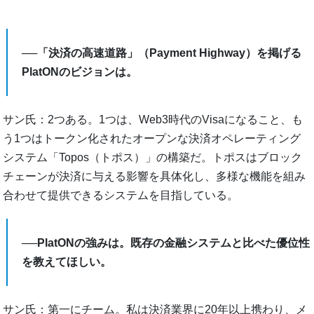
──「決済の高速道路」（Payment Highway）を掲げる
PlatONのビジョンは。
サン氏：2つある。1つは、Web3時代のVisaになること、も
う1つはトークン化されたオープンな決済オペレーティング
システム「Topos（トポス）」の構築だ。トポスはブロック
チェーンが決済に与える影響を具体化し、多様な機能を組み
合わせて提供できるシステムを目指している。
──PlatONの強みは。既存の金融システムと比べた優位性
を教えてほしい。
サン氏：第一にチーム。私は決済業界に20年以上携わり、メ