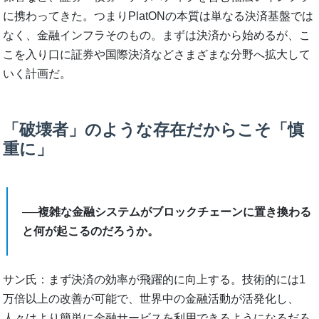
に携わってきた。つまりPlatONの本質は単なる決済基盤では
なく、金融インフラそのもの。まずは決済から始めるが、こ
こを入り口に証券や国際決済などさまざまな分野へ拡大して
いく計画だ。
「破壊者」のような存在だからこそ「慎
重に」
──複雑な金融システムがブロックチェーンに置き換わる
と何が起こるのだろうか。
サン氏：まず決済の効率が飛躍的に向上する。技術的には1
万倍以上の改善が可能で、世界中の金融活動が活発化し、
人々はより簡単に金融サービスを利用できるようになるだろ