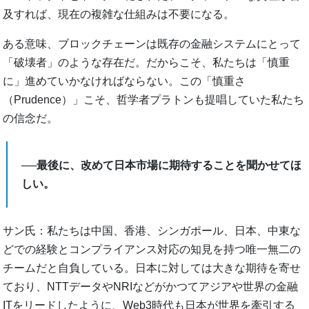
及すれば、現在の複雑な仕組みは不要になる。
ある意味、ブロックチェーンは既存の金融システムにとって
「破壊者」のような存在だ。だからこそ、私たちは「慎重
に」進めていかなければならない。この「慎重さ
（Prudence）」こそ、哲学者プラトンも提唱していた私たち
の信念だ。
──最後に、改めて日本市場に期待することを聞かせてほ
しい。
サン氏：私たちは中国、香港、シンガポール、日本、中東な
どでの経験とコンプライアンス対応の知見を持つ唯一無二の
チームだと自負している。日本に対しては大きな期待を寄せ
ており、NTTデータやNRIなどがかつてアジアや世界の金融
ITをリードしたように、Web3時代も日本が世界を牽引する