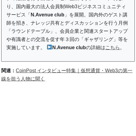
り、国内最大の法人会員制Web3ビジネスコミュニティ
サービス「
N.Avenue club
」を展開。国内外のゲスト講
師を招き、ナレッジ共有とディスカッションを行う月例
「ラウンドテーブル」、会員企業と関連スタートアップ
や有識者との交流を促す年３回の「ギャザリング」等を
実施しています。
N.Avenue club
の詳細は
こちら
。
関連：
CoinPost インタビュー特集｜仮想通貨・Web3の第一
線を担う人物に聞く