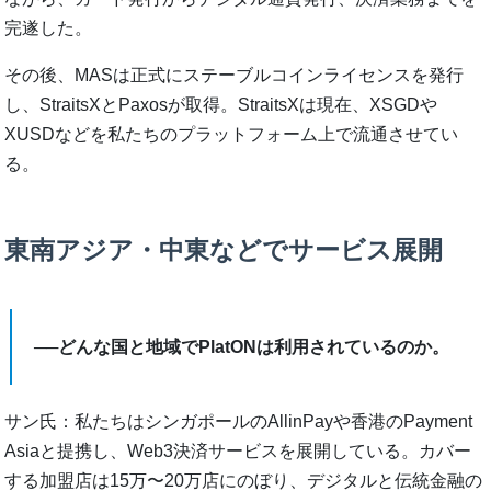
完遂した。
その後、MASは正式にステーブルコインライセンスを発行
し、StraitsXとPaxosが取得。StraitsXは現在、XSGDや
XUSDなどを私たちのプラットフォーム上で流通させてい
る。
東南アジア・中東などでサービス展開
──どんな国と地域でPlatONは利用されているのか。
サン氏：私たちはシンガポールのAllinPayや香港のPayment
Asiaと提携し、Web3決済サービスを展開している。カバー
する加盟店は15万〜20万店にのぼり、デジタルと伝統金融の