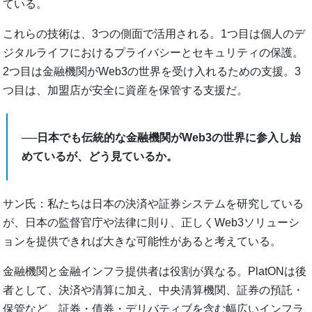
ている。
これらの技術は、3つの側面で活用される。1つ目は個人のデ
ジタルライフにおけるプライバシーとセキュリティの保護。
2つ目は金融機関がWeb3の世界を受け入れるための支援。3
つ目は、加盟店が安全に資産を保管する支援だ。
──日本でも伝統的な金融機関がWeb3の世界に参入し始
めているが、どう見ているか。
サン氏：私たちは日本の決済や証券システムを研究している
が、日本の監督官庁や法律に則り、正しくWeb3ソリューシ
ョンを提供できれば大きな可能性があると考えている。
金融機関と金融インフラ提供者は役割が異なる。PlatONは後
者として、決済や清算に加え、中央清算機関、証券の預託・
保管など、証券・債券・デリバティブを含む幅広いインフラ