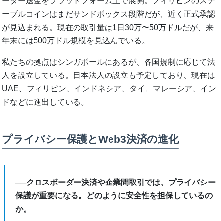
ーダー送金をプラットフォーム上で展開。フィリピンのステ
ーブルコインはまだサンドボックス段階だが、近く正式承認
が見込まれる。現在の取引量は1日30万〜50万ドルだが、来
年末には500万ドル規模を見込んでいる。
私たちの拠点はシンガポールにあるが、各国規制に応じて法
人を設立している。日本法人の設立も予定しており、現在は
UAE、フィリピン、インドネシア、タイ、マレーシア、イン
ドなどに進出している。
プライバシー保護とWeb3決済の進化
──クロスボーダー決済や企業間取引では、プライバシー
保護が重要になる。どのように安全性を担保しているの
か。