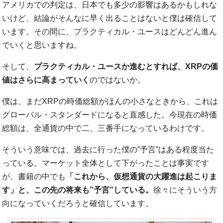
アメリカでの判定は、日本でも多少の影響はあるかもしれな
いけど、結論がそんなに早く出ることはないと僕は確信して
います。その間に、プラクティカル・ユースはどんどん進ん
でいくと思いますね。
そして、
プラクティカル・ユースか進むとすれば、XRPの価
値はさらに高まっていく
のではないか。
僕は、まだXRPの時価総額がほんの小さなときから、これは
グローバル・スタンダードになると直感した。今現在の時価
総額は、全通貨の中で二、三番手になっているわけです。
そういう意味では、過去に行った僕の”予言”はある程度当た
っている。マーケット全体として下がったことは事実です
が、書籍の中でも
「これから、仮想通貨の大躍進は起こりま
す」と、この先の将来も”予言”している。
徐々にそういう方
向になっていくだろうと確信しています。