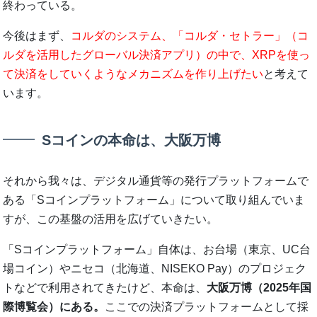
終わっている。
今後はまず、
コルダのシステム、「コルダ・セトラー」（コ
ルダを活用したグローバル決済アプリ）の中で、XRPを使っ
て決済をしていくようなメカニズムを作り上げたい
と考えて
います。
Sコインの本命は、大阪万博
それから我々は、デジタル通貨等の発行プラットフォームで
ある「Sコインプラットフォーム」について取り組んでいま
すが、この基盤の活用を広げていきたい。
「Sコインプラットフォーム」自体は、お台場（東京、UC台
場コイン）やニセコ（北海道、NISEKO Pay）のプロジェク
トなどで利用されてきたけど、本命は、
大阪万博（2025年国
際博覧会）にある。
ここでの決済プラットフォームとして採