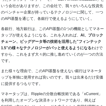
いう会社がありますが、この会社で、我々がいろんな投資先
のベンチャー企業が持っているテクノロジーに関して、一つ
のAPI基盤を通じて、各銀行で使えるようにしていく。
各銀行、地方銀行は、このAPI基盤の1つの機能としてマネー
タップが使えるようになる。これを入れれば、
AI、ブロック
チェーン、ビッグデータ等の技術を活用した”フィンテック
1.5”の様々なテクノロジーがパッと使えるようになる
わけで
すから、これをまず大々的に推し進めていくのが一つの方法
です。
また様々な理由で、このAPI基盤を使えない銀行はマネータ
ップを単独に使用すれば良いのです。我々は出来るだけ安価
に提供するつもりです。
マネータップは、Rippleの分散台帳技術である「xCurrent」
を利用したオープンな決済ネットワークであり、例えば