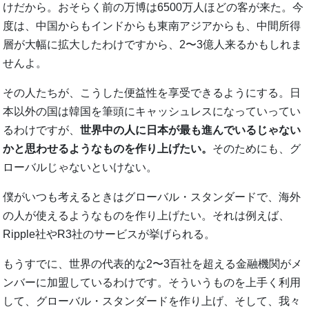
けだから。おそらく前の万博は6500万人ほどの客が来た。今
度は、中国からもインドからも東南アジアからも、中間所得
層が大幅に拡大したわけですから、2〜3億人来るかもしれま
せんよ。
その人たちが、こうした便益性を享受できるようにする。日
本以外の国は韓国を筆頭にキャッシュレスになっていってい
るわけですが、
世界中の人に日本が最も進んでいるじゃない
かと思わせるようなものを作り上げたい。
そのためにも、グ
ローバルじゃないといけない。
僕がいつも考えるときはグローバル・スタンダードで、海外
の人が使えるようなものを作り上げたい。それは例えば、
Ripple社やR3社のサービスが挙げられる。
もうすでに、世界の代表的な2〜3百社を超える金融機関がメ
ンバーに加盟しているわけです。そういうものを上手く利用
して、グローバル・スタンダードを作り上げ、そして、我々