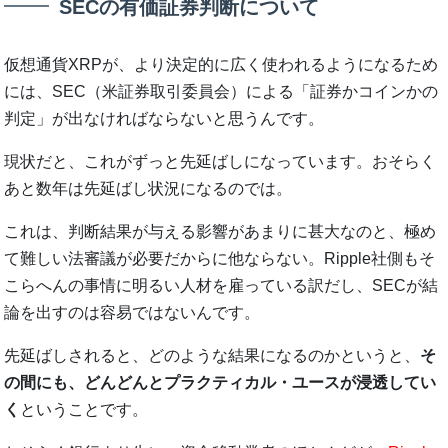
SECの有価証券判断について
仮想通貨XRPが、より決定的に広く使われるようになるため
には、SEC（米証券取引委員会）による「証券かコインかの
判定」が出なければならないと思うんです。
現状だと、これがずっと先延ばしになっています。おそらく
あと数年は先延ばし状況になるのでは。
これは、判断結果が与える影響があまりに甚大なのと、極め
て難しい法審議が必要だからに他ならない。Ripple社側もそ
こらへんの事情に明るい人材を雇っている訳だし、SECが結
論を出すのは容易ではないんです。
先延ばしされると、どのような結果になるのかというと、
そ
の間にも、どんどんとプラクティカル・ユースが浸透してい
く
ということです。