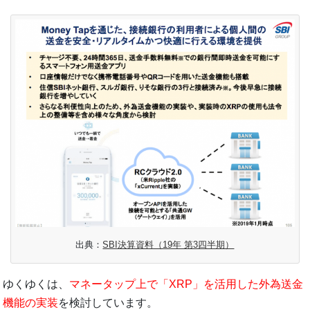
出典：
SBI決算資料（19年 第3四半期）
ゆくゆくは、
マネータップ上で「XRP」を活用した外為送金
機能の実装
を検討しています。