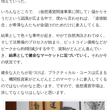
増えていった。
いろんなところで、（仮想通貨関連事業に関して）儲かりそ
うだという認識が広まる中で、僕から言わせれば、「道徳観
念」が希薄な人たちが金儲けのためだけに参入してくる。
結果として色々な事件が起き、やがて自然淘汰されてゆく。
そして法整備のプロセスが始まり、ビットコイン価格などが
ピークから約8割減少する中で、規制がどんどん進んでい
き、
結果として健全なマーケットに近づいていく。
それが今
の状況です。
健全な人たちが近づけば、プラクティカル・ユースは広まる
し、機関投資家がどんどんとこのマーケットに参入してくる
のではないのかなと思います。ですので、仮想通貨市場は、
決してなくなりはしないと思います。