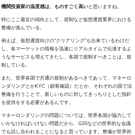
機関投資家の温度感は、ものすごく高い
と思いますね。
特にここ最近の傾向として、規制など仮想通貨業界における
整備が進んでいる。
例えば、仮想通貨向けの”クリアリング”も出来ているわけだ
し、各マーケットの情報を迅速にリアルタイムで伝達するよ
うなサービスも増えてきたし、各国で規制すべきことは、規
制している。
また、世界各国で共通の規制があるべきであって、マネーロ
ンダリングとかKYC（顧客確認）だとか、それぞれの国で法
整備を行うことで、新しいものに対してきっちりとした指針
を提供をする必要があるんです。
マネーロンダリングの問題については、世界各国が協力して
いかなければいけない問題だから、G20などの世界的な会議
でも話し合われることになると思っています。整備が世界的