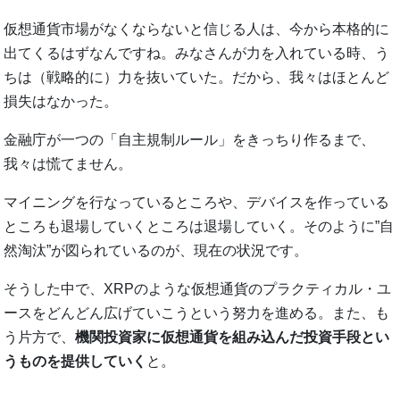
仮想通貨市場がなくならないと信じる人は、今から本格的に
出てくるはずなんですね。みなさんが力を入れている時、う
ちは（戦略的に）力を抜いていた。だから、我々はほとんど
損失はなかった。
金融庁が一つの「自主規制ルール」をきっちり作るまで、
我々は慌てません。
マイニングを行なっているところや、デバイスを作っている
ところも退場していくところは退場していく。そのように”自
然淘汰”が図られているのが、現在の状況です。
そうした中で、XRPのような仮想通貨のプラクティカル・ユ
ースをどんどん広げていこうという努力を進める。また、も
う片方で、
機関投資家に仮想通貨を組み込んだ投資手段とい
うものを提供していく
と。