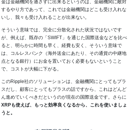
金は金融機関を通さずに出来るというのは、金融機関に敵対
するやり方であって、これでは金融機関はどこも受け入れな
いし、我々も受け入れることが出来ない。
そういう意味では、完全に分散化された状況ではないです
が、例えば、既存の「SWIFT」を通じた国際送金などを比べ
ると、明らかに時間も早く、経費も安く、そういう意味で
は、コルレスバンク（海外送金にあたり、その通貨の中継地
点となる銀行）にお金を置いておく必要もないということ
で、コストが大幅に下がる。
このRipple社のソリューションは、金融機関にとってもプラ
スだし、顧客にとってもプラスの話ですから、これはどんど
ん進めていくべきだというのが現在の国際送金です。さらに
XRPも使えば、もっと効率良くなるから、これを使いましょ
うと。