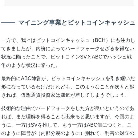
マイニング事業とビットコインキャッシュ
一方で、我々はビットコインキャッシュ（BCH）にも注力し
てきましたが、内紛によってハードフォークせざるを得ない
状況に陥ったことで、ビットコインSVとABCでハッシュ戦
争のような状況に陥った。
最終的にABC陣営が、ビットコインキャッシュを引き継いだ
形になっているわけだけれども、このようなことが次々と起
きれば、仮想通貨投資家は嫌気が差してしまうでしょう。
技術的な理由でハードフォークをした方が良いというのであ
れば、まだ理解を得ることも出来ると思いますが、今回のよ
うに、一方はSVを推して、もう一方はABC側につくと、こ
のように陣営が（内部分裂のように）別れて、利害の対立の