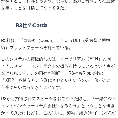
部株主として和解するように説得し、協力し合うような態勢
を築くことを目指してやってきた。
R3社のCorda
R3社は、「コルダ（Corda）」というDLT（分散型台帳技
術）プラットフォームを持っている。
このシステムの特徴的なのは、イーサリアム（ETH）と同じ
ようにスマートコントラクトの機能を持っているという点が
挙げられます。この両社が和解し、R3社もRipple社の
「XRP」を使うという形にさせたいというのが、僕がここ一
年半ぐらい言ってきたことです。
R3から招待されてスピーチをおこなった際も、「一緒にジョ
イントベンチャー（合弁会社）を作ろう」ということを働き
かけてきたけれども。この1月に、契約手続き(サイニング)が