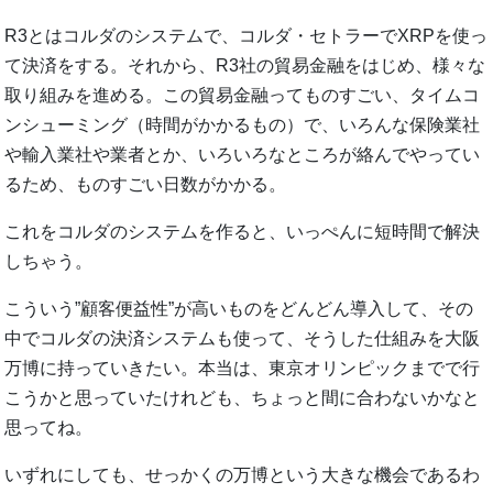
R3とはコルダのシステムで、コルダ・セトラーでXRPを使っ
て決済をする。それから、R3社の貿易金融をはじめ、様々な
取り組みを進める。この貿易金融ってものすごい、タイムコ
ンシューミング（時間がかかるもの）で、いろんな保険業社
や輸入業社や業者とか、いろいろなところが絡んでやってい
るため、ものすごい日数がかかる。
これをコルダのシステムを作ると、いっぺんに短時間で解決
しちゃう。
こういう”顧客便益性”が高いものをどんどん導入して、その
中でコルダの決済システムも使って、そうした仕組みを大阪
万博に持っていきたい。本当は、東京オリンピックまでで行
こうかと思っていたけれども、ちょっと間に合わないかなと
思ってね。
いずれにしても、せっかくの万博という大きな機会であるわ