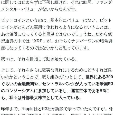
に関しては止まらずに下落し続けた。それは結局、ファンダ
メンタル・バリューがないからなんです。
ビットコインというのは、基本的にバリューはない。ビット
コインがどんどん実用で使われるようになるということは、
あの値段になってくると簡単ではないでしょうね。だから仮
想通貨の中では「XRP」が、おそらくナンバーワンの暗号資
産になってくるのではないかなと思っています。
我々は、それを目指して動き始めている。
そして、それをさらに確実な流れにするためにどうすれば良
いのかということで、取り組みの1つとして、
世界にある300
ぐらいの金融機関や、セントラルバンクが入っている米国R3
のコンソーシアムに参加しているし、運営主体であるR3に
も、我々は外部最大株主として入っている。
昨年まで、Ripple社とR3社が訴訟で争っていたんですが、外