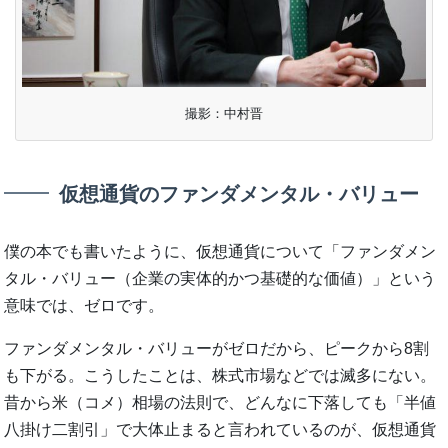
撮影：中村晋
仮想通貨のファンダメンタル・バリュー
僕の本でも書いたように、仮想通貨について「ファンダメン
タル・バリュー（企業の実体的かつ基礎的な価値）」という
意味では、ゼロです。
ファンダメンタル・バリューがゼロだから、ピークから8割
も下がる。こうしたことは、株式市場などでは滅多にない。
昔から米（コメ）相場の法則で、どんなに下落しても「半値
八掛け二割引」で大体止まると言われているのが、仮想通貨