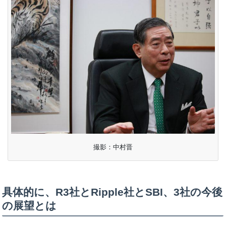
撮影：中村晋
具体的に、R3社とRipple社とSBI、3社の今後
の展望とは