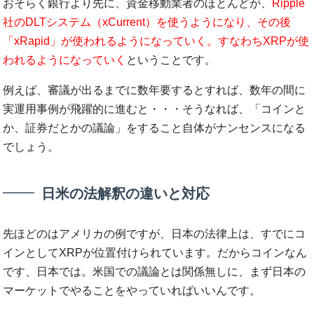
おそらく銀行より先に、資金移動業者のほとんどが、
Ripple
社のDLTシステム（xCurrent）を使うようになり、その後
「xRapid」が使われるようになっていく。すなわちXRPが使
われるようになっていく
ということです。
例えば、審議が出るまでに数年要するとすれば、数年の間に
実運用事例が飛躍的に進むと・・・そうなれば、「コインと
か、証券だとかの議論」をすること自体がナンセンスになる
でしょう。
日米の法解釈の違いと対応
先ほどのはアメリカの例ですが、日本の法律上は、すでにコ
インとしてXRPが位置付けられています。だからコインなん
です、日本では。米国での議論とは関係無しに、まず日本の
マーケットでやることをやっていればいいんです。