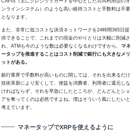
CAFIS（主にクレジットカードを中心とした共同利用型のオ
ンラインシステム）のような高い維持コストと手数料は不要
となります。
また、非常に低コストな決済ネットワークを24時間365日提
供できることで、これまでの現金のやりとりは大幅に削減さ
れ、ATMも今のような数は必要なくなるわけですから、
マネ
ータップを推進することはコスト削減で銀行にも大きなメリ
ットがある。
銀行業界で手数料が高いものに関しては、それを出来るだけ
技術革新により安くして、便益を消費者、利用者に還元しな
ければならず、それを早急にしたところが、どんどんとシェ
アを奪ってくのは必然ですよね。僕はそういう風にしたいと
考えています。
マネータップでXRPを使えるように