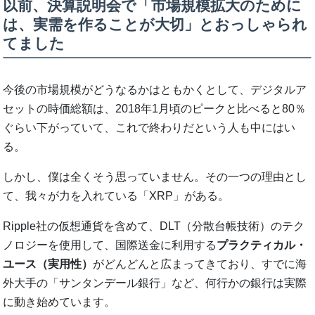
以前、決算説明会で「市場規模拡大のために
は、実需を作ることが大切」とおっしゃられ
てました
今後の市場規模がどうなるかはともかくとして、デジタルア
セットの時価総額は、2018年1月頃のピークと比べると80％
ぐらい下がっていて、これで終わりだという人も中にはい
る。
しかし、僕は全くそう思っていません。その一つの理由とし
て、我々が力を入れている「XRP」がある。
Ripple社の仮想通貨を含めて、DLT（分散台帳技術）のテク
ノロジーを使用して、国際送金に利用する
プラクティカル・
ユース（実用性）
がどんどんと広まってきており、すでに海
外大手の「サンタンデール銀行」など、何行かの銀行は実際
に動き始めています。