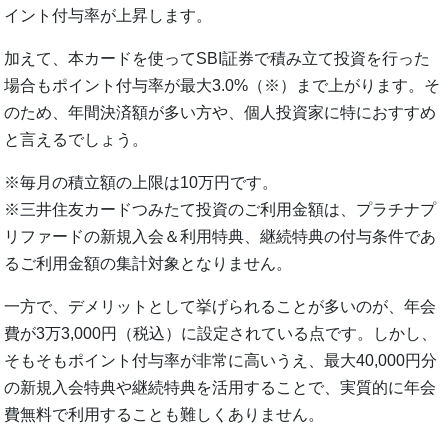
イント付与率が上昇します。
加えて、本カードを使ってSBI証券で積み立て投資を行った
場合もポイント付与率が最大3.0%（※）まで上がります。そ
のため、年間決済額が多い方や、個人投資家に特におすすめ
と言えるでしょう。
※毎月の積立額の上限は10万円です。
※三井住友カードつみたて投資のご利用金額は、プラチナプ
リファードの新規入会＆利用特典、継続特典の付与条件であ
るご利用金額の集計対象となりません。
一方で、デメリットとして挙げられることが多いのが、年会
費が3万3,000円（税込）に設定されている点です。しかし、
そもそもポイント付与率が非常に高いうえ、最大40,000円分
の新規入会特典や継続特典を活用することで、実質的に年会
費無料で利用することも難しくありません。