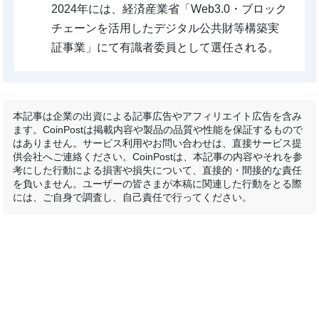
2024年には、経済産業省「Web3.0・ブロック
チェーンを活用したデジタル公共財等構築実
証事業」にて有識者委員として選任される。
本記事は企業の出資による記事広告やアフィリエイト広告を含み
ます。CoinPostは掲載内容や製品の品質や性能を保証するもので
はありません。サービス利用やお問い合わせは、直接サービス提
供会社へご連絡ください。CoinPostは、本記事の内容やそれを参
考にした行動による損害や損失について、直接的・間接的な責任
を負いません。ユーザーの皆さまが本稿に関連した行動をとる際
には、ご自身で調査し、自己責任で行ってください。