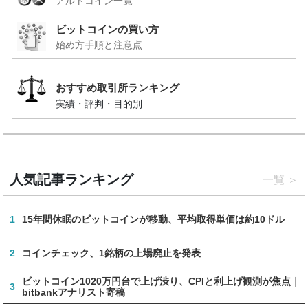
アルトコイン一覧
ビットコインの買い方
始め方手順と注意点
おすすめ取引所ランキング
実績・評判・目的別
人気記事ランキング
一覧
1
15年間休眠のビットコインが移動、平均取得単価は約10ドル
2
コインチェック、1銘柄の上場廃止を発表
ビットコイン1020万円台で上げ渋り、CPIと利上げ観測が焦点｜
3
bitbankアナリスト寄稿