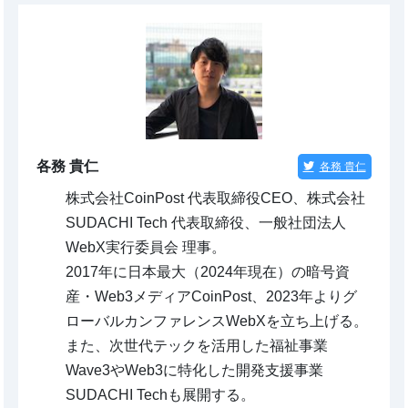
各務 貴仁
各務 貴仁
株式会社CoinPost 代表取締役CEO、株式会社
SUDACHI Tech 代表取締役、一般社団法人
WebX実行委員会 理事。
2017年に日本最大（2024年現在）の暗号資
産・Web3メディアCoinPost、2023年よりグ
ローバルカンファレンスWebXを立ち上げる。
また、次世代テックを活用した福祉事業
Wave3やWeb3に特化した開発支援事業
SUDACHI Techも展開する。