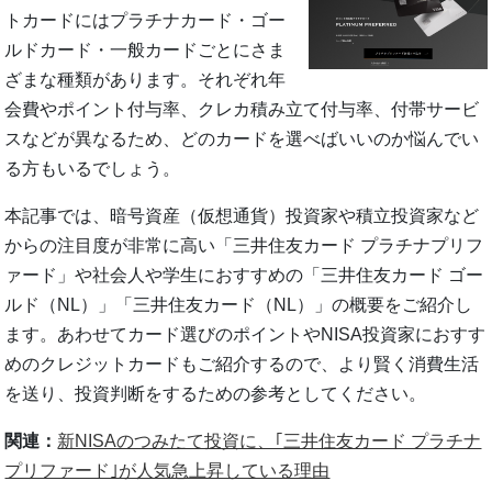
トカードにはプラチナカード・ゴー
ルドカード・一般カードごとにさま
ざまな種類があります。それぞれ年
会費やポイント付与率、クレカ積み立て付与率、付帯サービ
スなどが異なるため、どのカードを選べばいいのか悩んでい
る方もいるでしょう。
本記事では、暗号資産（仮想通貨）投資家や積立投資家など
からの注目度が非常に高い「三井住友カード プラチナプリフ
ァード」や社会人や学生におすすめの「三井住友カード ゴー
ルド（NL）」「三井住友カード（NL）」の概要をご紹介し
ます。あわせてカード選びのポイントやNISA投資家におすす
めのクレジットカードもご紹介するので、より賢く消費生活
を送り、投資判断をするための参考としてください。
関連：
新NISAのつみたて投資に、｢三井住友カード プラチナ
プリファード｣が人気急上昇している理由