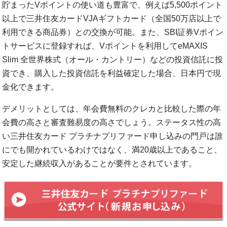
貯まったVポイントの使い道も豊富で、例えば5,500ポイント
以上で三井住友カードVJAギフトカード（全国50万店以上で
利用できる商品券）との交換が可能。また、SBI証券Vポイン
トサービスに登録すれば、Vポイントを利用してeMAXIS
Slim 全世界株式（オール・カントリー）などの投資信託に投
資でき、購入した投資信託を利益確定した場合、日本円で現
金化できます。
デメリットとしては、年会費無料のクレカと比較した際の年
会費の高さと審査難易度の高さでしょう。ステータス性の高
い三井住友カード プラチナプリファード申し込みの門戸は誰
にでも開かれているわけではなく、満20歳以上であること、
安定した継続収入があることが要件とされています。