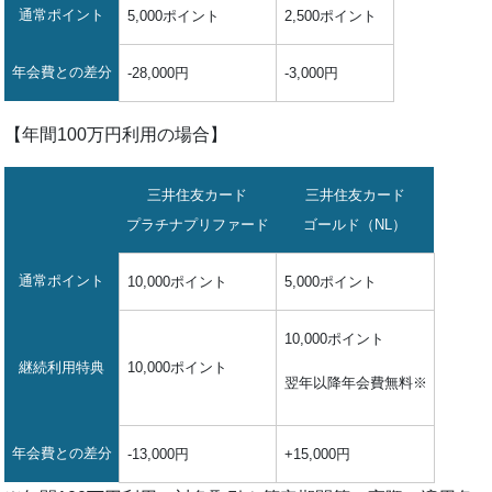
通常ポイント
5,000ポイント
2,500ポイント
年会費との差分
-28,000円
-3,000円
【年間100万円利用の場合】
三井住友カード
三井住友カード
プラチナプリファード
ゴールド（NL）
通常ポイント
10,000ポイント
5,000ポイント
10,000ポイント
継続利用特典
10,000ポイント
翌年以降年会費無料※
年会費との差分
-13,000円
+15,000円