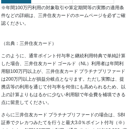
※年間100万円利用の対象取引や算定期間等の実際の適用条
件などの詳細は、三井住友カードのホームページを必ずご確
認ください。
（出典：三井住友カード）
このように、通常ポイント付与率と継続利用特典で単純計算
した場合、三井住友カード ゴールド（NL）利用者は年間利
用額100万円以上が、三井住友カード プラチナプリファード
は200万円以上が損益分岐点となります。ただし実際は、提
携店等の利用を通じて付与率を何倍にも高められるため、以
上の計算よりもはるかに少ない利用額で年会費を補填できる
点に留意してください。
さらに三井住友カード プラチナプリファードの場合は、SBI
証券でクレカつみたてを行うと最大3.0％ポイント付与（※）