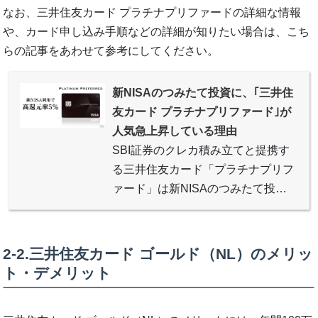
なお、三井住友カード プラチナプリファードの詳細な情報
や、カード申し込み手順などの詳細が知りたい場合は、こち
らの記事をあわせて参考にしてください。
新NISAのつみたて投資に、｢三井住
友カード プラチナプリファード｣が
人気急上昇している理由
SBI証券のクレカ積み立てと提携す
る三井住友カード「プラチナプリフ
ァード」は新NISAのつみたて投資
で超高付与率の5%を実現し、株や
仮想通貨の個人投資家から申し込み
が殺到する付与特化型プラチナカー
2-2.三井住友カード ゴールド（NL）のメリッ
ドです。より賢く資産運用するため
ト・デメリット
プラチナプリファードを利用するメ
リットについて解説します。