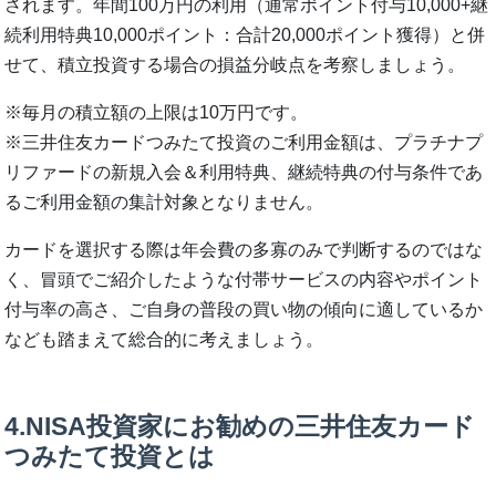
されます。年間100万円の利用（通常ポイント付与10,000+継
続利用特典10,000ポイント：合計20,000ポイント獲得）と併
せて、積立投資する場合の損益分岐点を考察しましょう。
※毎月の積立額の上限は10万円です。
※三井住友カードつみたて投資のご利用金額は、プラチナプ
リファードの新規入会＆利用特典、継続特典の付与条件であ
るご利用金額の集計対象となりません。
カードを選択する際は年会費の多寡のみで判断するのではな
く、冒頭でご紹介したような付帯サービスの内容やポイント
付与率の高さ、ご自身の普段の買い物の傾向に適しているか
なども踏まえて総合的に考えましょう。
4.NISA投資家にお勧めの三井住友カード
つみたて投資とは