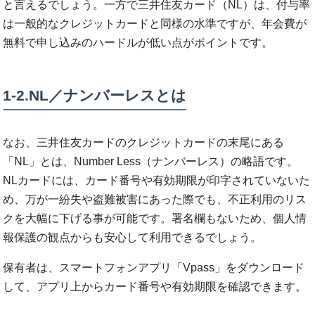
と言えるでしょう。一方で三井住友カード（NL）は、付与率
は一般的なクレジットカードと同様の水準ですが、年会費が
無料で申し込みのハードルが低い点がポイントです。
1-2.NL／ナンバーレスとは
なお、三井住友カードのクレジットカードの末尾にある
「NL」とは、Number Less（ナンバーレス）の略語です。
NLカードには、カード番号や有効期限が印字されていないた
め、万が一紛失や盗難被害にあった際でも、不正利用のリス
クを大幅に下げる事が可能です。署名欄もないため、個人情
報保護の観点からも安心して利用できるでしょう。
保有者は、スマートフォンアプリ「Vpass」をダウンロード
して、アプリ上からカード番号や有効期限を確認できます。