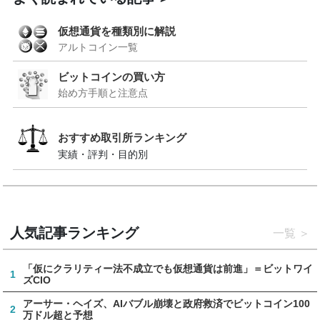
仮想通貨を種類別に解説
アルトコイン一覧
ビットコインの買い方
始め方手順と注意点
おすすめ取引所ランキング
実績・評判・目的別
人気記事ランキング
一覧
「仮にクラリティー法不成立でも仮想通貨は前進」＝ビットワイ
1
ズCIO
アーサー・ヘイズ、AIバブル崩壊と政府救済でビットコイン100
2
万ドル超と予想