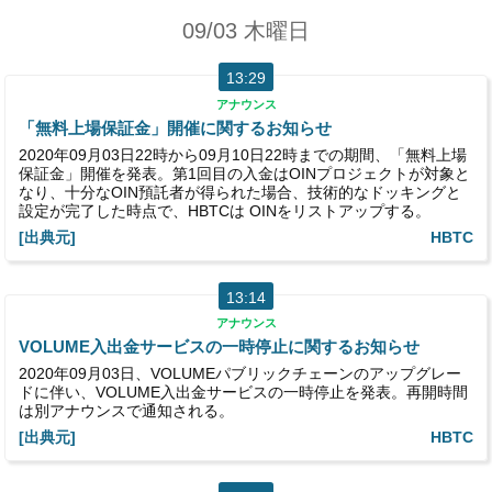
09/03 木曜日
13:29
アナウンス
「無料上場保証金」開催に関するお知らせ
2020年09月03日22時から09月10日22時までの期間、「無料上場
保証金」開催を発表。第1回目の入金はOINプロジェクトが対象と
なり、十分なOIN預託者が得られた場合、技術的なドッキングと
設定が完了した時点で、HBTCは OINをリストアップする。
[出典元]
HBTC
13:14
アナウンス
VOLUME入出金サービスの一時停止に関するお知らせ
2020年09月03日、VOLUMEパブリックチェーンのアップグレー
ドに伴い、VOLUME入出金サービスの一時停止を発表。再開時間
は別アナウンスで通知される。
[出典元]
HBTC