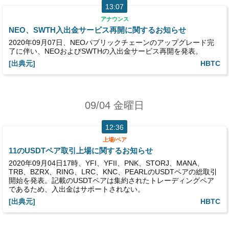
13:07
アナウンス
NEO、SWTH入出金サービス再開に関するお知らせ
2020年09月07日、NEOパブリックチェーンのアップグレード完
了に伴い、NEOおよびSWTHの入出金サービス再開を発表。
[出典元]
HBTC
09/04 金曜日
12:36
上場/ペア
11のUSDTペア取引上場に関するお知らせ
2020年09月04日17時、YFI、YFII、PNK、STORJ、MANA、
TRB、BZRX、RING、LRC、KNC、PEARLのUSDTペアの総取引
開始を発表。記載のUSDTペアは集約されたトレーディングペア
であるため、入出金はサポートされない。
[出典元]
HBTC