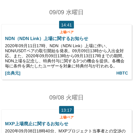
09/09 水曜日
14:41
上場/ペア
NDN（NDN Link）上場に関するお知らせ
2020年09月11日17時、NDN（NDN Link）上場に伴い、
NDN/USDTペアの取引開始を発表。09月09日13時から入出金対
応。また、2020年09月09日13時から09月13日17時までの期間、
NDN上場を記念し、特典付与に関する3つの機会を提供。各機会
毎に条件を満たしたユーザーを対象に特典付与が行われる。
[出典元]
HBTC
09/08 火曜日
13:17
上場/ペア
MXP上場廃止に関するお知らせ
2020年09月08日18時40分、MXPプロジェクト当事者との交渉の