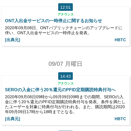
12:01
アナウンス
ONT入出金サービスの一時停止に関するお知らせ
2020年09月08日、ONTパブリックチェーンのアップグレードに
伴い、ONT入出金サービスの一時停止を発表。
[出典元]
HBTC
09/07 月曜日
14:43
アナウンス
SEROの入金に伴う20％還元のPFID定期購読特典付与へ
2020年09月08日09時から09月09日09時までの期間、SEROの入
金に伴う20％還元のPFID定期購読特典付与を発表。条件を満たし
たユーザーを対象に特典付与が行われる。また、購読期間は2020
年09月09日17時から18時までとなる。
[出典元]
HBTC