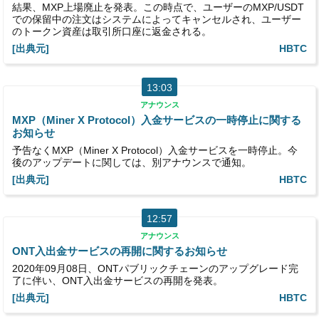
結果、MXP上場廃止を発表。この時点で、ユーザーのMXP/USDT
での保留中の注文はシステムによってキャンセルされ、ユーザー
のトークン資産は取引所口座に返金される。
[出典元]
HBTC
13:03
アナウンス
MXP（Miner X Protocol）入金サービスの一時停止に関する
お知らせ
予告なくMXP（Miner X Protocol）入金サービスを一時停止。今
後のアップデートに関しては、別アナウンスで通知。
[出典元]
HBTC
12:57
アナウンス
ONT入出金サービスの再開に関するお知らせ
2020年09月08日、ONTパブリックチェーンのアップグレード完
了に伴い、ONT入出金サービスの再開を発表。
[出典元]
HBTC