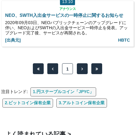
13:10
アナウンス
NEO、SWTH入出金サービスの一時停止に関するお知らせ
2020年09月03日、NEOパブリックチェーンのアップグレードに
伴い、NEOおよびSWTHの入出金サービス一時停止を発表。アッ
プグレード完了後、サービスが再開される。
[出典元]
HBTC
1
注目トレンド:
1.円ステーブルコイン「JPYC」
2.ビットコイン保有企業
3.アルトコイン保有企業
よく読まれている記事