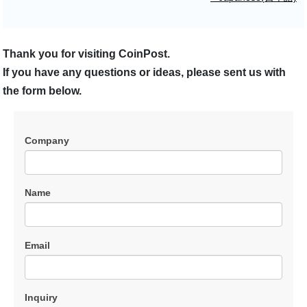
Thank you for visiting CoinPost.
If you have any questions or ideas, please sent us with
the form below.
Company
Name
Email
Inquiry