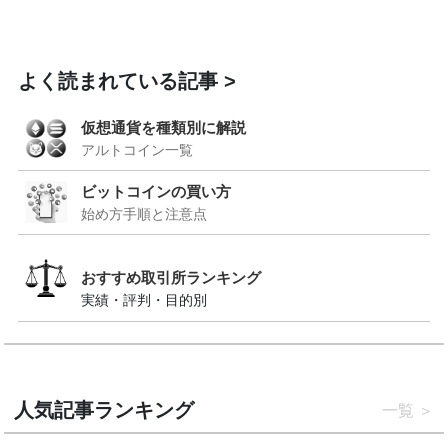
よく読まれている記事
仮想通貨を種類別に解説
アルトコイン一覧
ビットコインの買い方
始め方手順と注意点
おすすめ取引所ランキング
実績・評判・目的別
人気記事ランキング
一覧