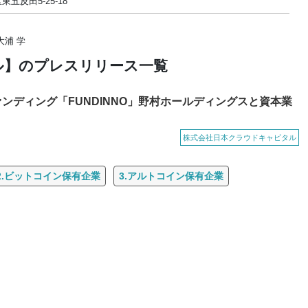
五反田5-25-18
大浦 学
ル】のプレスリリース一覧
ンディング「FUNDINNO」野村ホールディングスと資本業
株式会社日本クラウドキャピタル
2.ビットコイン保有企業
3.アルトコイン保有企業