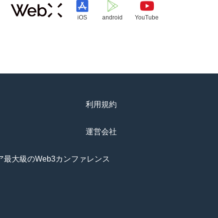
iOS
android
YouTube
利用規約
運営会社
アジア最大級のWeb3カンファレンス