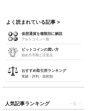
よく読まれている記事
仮想通貨を種類別に解説
アルトコイン一覧
ビットコインの買い方
始め方手順と注意点
おすすめ取引所ランキング
実績・評判・目的別
人気記事ランキング
一覧