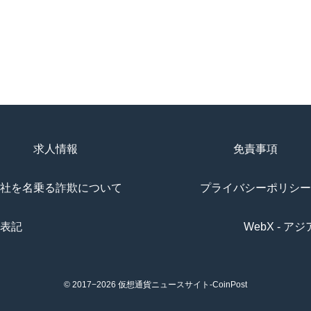
求人情報
免責事項
社を名乗る詐欺について
プライバシーポリシー
表記
WebX - 
© 2017−2026
仮想通貨ニュースサイト-CoinPost