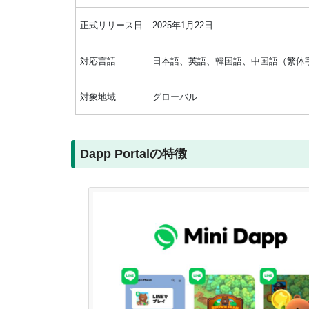
正式リリース日
2025年1月22日
対応言語
日本語、英語、韓国語、中国語（繁体
対象地域
グローバル
Dapp Portalの特徴