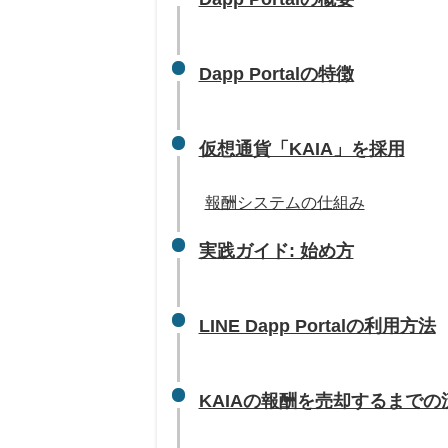
Dapp Portalの特徴
仮想通貨「KAIA」を採用
報酬システムの仕組み
実践ガイド: 始め方
LINE Dapp Portalの利用方法
KAIAの報酬を売却するまで