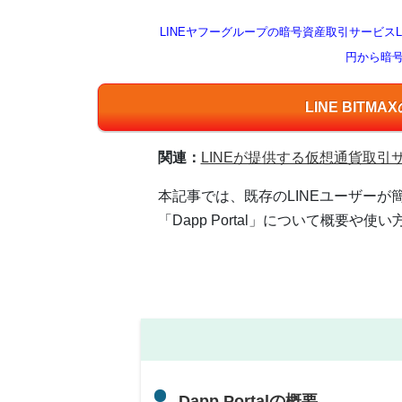
LINEヤフーグループの暗号資産取引サービスLI
円から暗
LINE BIT
関連：
LINEが提供する仮想通貨取引サー
本記事では、既存のLINEユーザーが
「Dapp Portal」について概要や
Dapp Portalの概要