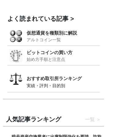
よく読まれている記事
仮想通貨を種類別に解説
アルトコイン一覧
ビットコインの買い方
始め方手順と注意点
おすすめ取引所ランキング
実績・評判・目的別
人気記事ランキング
一覧
暗号資産交換業者に出庫制限強化を要請、詐欺