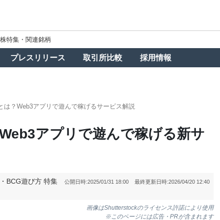
株特集・関連銘柄
プレスリリース
取引所比較
採用情報
ortalとは？Web3アプリで遊んで稼げるサービス解説
lとは？Web3アプリで遊んで稼げる新サ
T・BCG遊び方
特集
公開日時:
2025/01/31 18:00
最終更新日時:
2026/04/20 12:40
画像はShutterstockのライセンス許諾により使用
※このページには広告・PRが含まれます