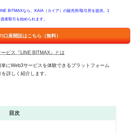
NE BITMAXなら、KAIA（カイア）の販売所/取引所を提供。1
号資産取引を始められます。
MAXの口座開設はこちら（無料）
ビス『LINE BITMAX』とは
簡単にWeb3サービスを体験できるプラットフォーム
使い方を詳しく紹介します。
目次