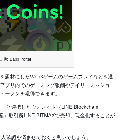
出典: Dapp Portal
を題材にしたWeb3ゲームのゲームプレイなどを通
アプリ内でのゲーミング報酬やデイリーミッショ
トークンを獲得できます。
連携したウォレット（LINE Blockchain
産）取引所LINE BITMAXで売却、現金化することが
設と本人確認を済ませておくと良いでしょう。