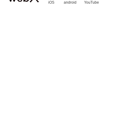
iOS
android
YouTube