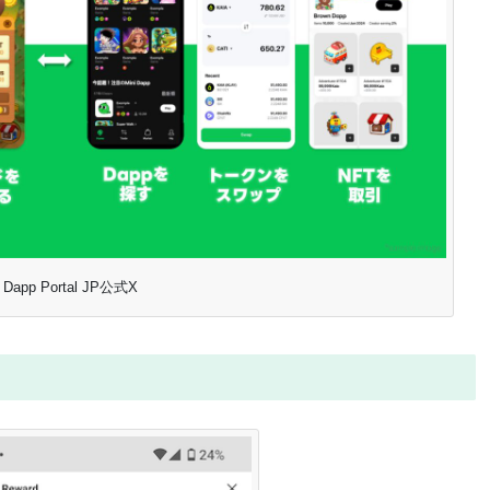
Dapp Portal JP公式X