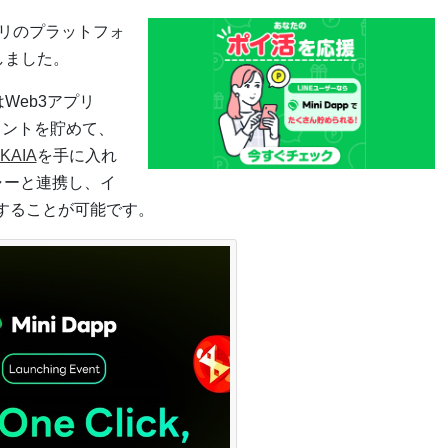
アプリのプラットフォ
スしました。
はWeb3アプリ
pポイントを貯めて、
KAIA
を手に入れ
ャーと連携し、イ
験することが可能です。