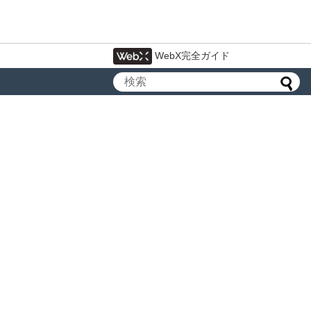
WebX完全ガイド