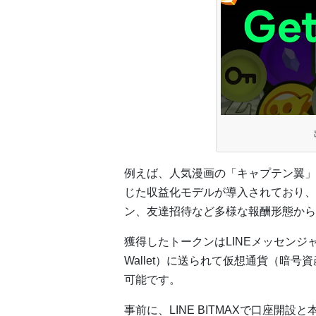
例えば、人気漫画の「キャプテン翼」
じた収益化モデルが導入されており、
ン、友達招待など多様な報酬形態から
獲得したトークンはLINEメッセンジャーと
Wallet）に送られて仮想通貨（暗号資
可能です。
事前に、LINE BITMAXで口座開