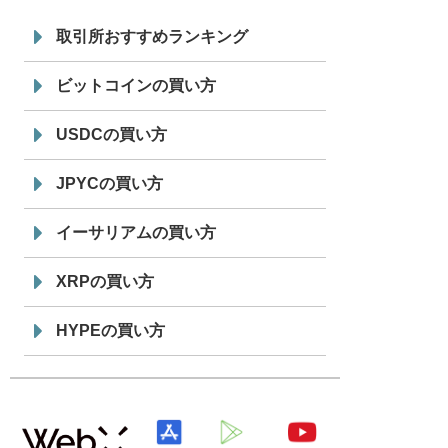
7/29
SBI VCトレード株式会社
信託型円建
19:30
てステーブルコイン「JPYSC」徹底解
取引所おすすめランキング
説セミナーを開催
ビットコインの買い方
USDCの買い方
JPYCの買い方
イーサリアムの買い方
XRPの買い方
HYPEの買い方