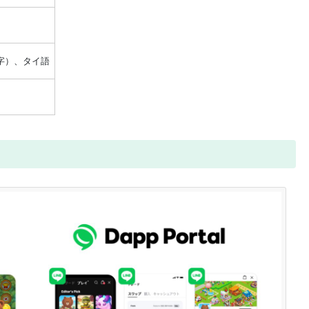
字）、タイ語