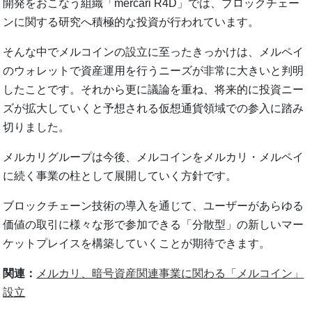
開発をおこなう組織「mercari R4D」では、ブロックチェー
ンに関する研究へ積極的な投資が行われています。
そんな中でメルコインの設立に至ったきっかけは、メルペイ
のウォレットで資産運用を行うニーズが非常に大きいと判明
したことです。それから更に議論を重ね、将来的に投資ニー
ズが拡大していくと予想される仮想通貨領域での参入に踏み
切りました。
メルカリグループは今後、メルコインをメルカリ・メルペイ
に続く事業の柱として展開していく方針です。
ブロックチェーン技術の導入を通じて、ユーザーがあらゆる
価値の取引に様々な形で参加できる「分散型」の新しいマー
ケットプレイスを構築していくことが期待できます。
関連：
メルカリ、暗号資産関連事業に関わる「メルコイン」
設立