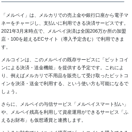
「メルペイ」は、メルカリでの売上金や銀行口座から電子マ
ネーをチャージし、支払いに利用できる決済サービスです。
2021年3月末時点で、メルペイ決済は全国206万か所の加盟
店・100を超えるECサイト（導入予定含む）で利用できま
す。
メルコインは、このメルペイの既存サービスに「ビットコイ
ンによる決済・送金機能」を提供する予定です。これによ
り、例えばメルカリで不用品を販売して受け取ったビットコ
インを決済・送金で利用する、という使い方も可能になるで
しょう。
さらに、メルペイの与信サービス「メルペイスマート払い」
や、メルペイ残高を利用して資産運用ができるサービス「ふ
えるお財布」も仮想通貨と連携します。