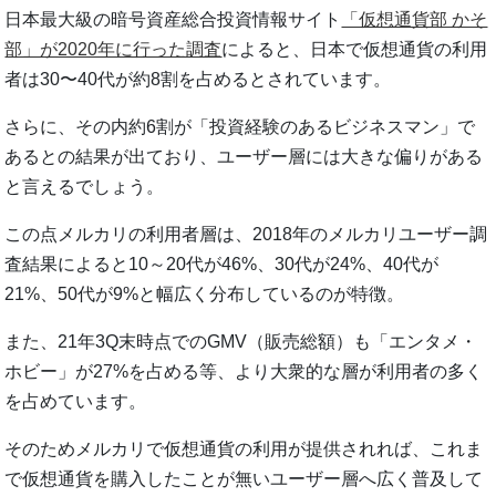
日本最大級の暗号資産総合投資情報サイト
「仮想通貨部 かそ
部」が2020年に行った調査
によると、日本で仮想通貨の利用
者は30〜40代が約8割を占めるとされています。
さらに、その内約6割が「投資経験のあるビジネスマン」で
あるとの結果が出ており、ユーザー層には大きな偏りがある
と言えるでしょう。
この点メルカリの利用者層は、2018年のメルカリユーザー調
査結果によると10～20代が46%、30代が24%、40代が
21%、50代が9%と幅広く分布しているのが特徴。
また、21年3Q末時点でのGMV（販売総額）も「エンタメ・
ホビー」が27%を占める等、より大衆的な層が利用者の多く
を占めています。
そのためメルカリで仮想通貨の利用が提供されれば、これま
で仮想通貨を購入したことが無いユーザー層へ広く普及して