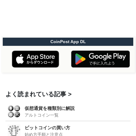
CoinPost App DL
よく読まれている記事
仮想通貨を種類別に解説
アルトコイン一覧
ビットコインの買い方
始め方手順と注意点