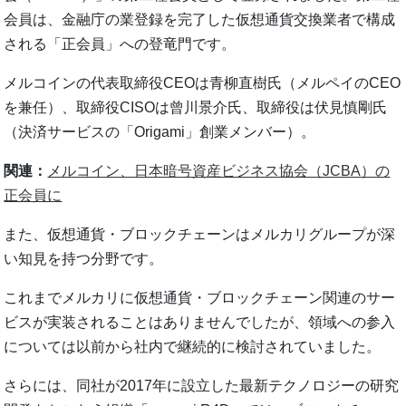
会員は、金融庁の業登録を完了した仮想通貨交換業者で構成
される「正会員」への登竜門です。
メルコインの代表取締役CEOは青柳直樹氏（メルペイのCEO
を兼任）、取締役CISOは曾川景介氏、取締役は伏見慎剛氏
（決済サービスの「Origami」創業メンバー）。
関連：
メルコイン、日本暗号資産ビジネス協会（JCBA）の
正会員に
また、仮想通貨・ブロックチェーンはメルカリグループが深
い知見を持つ分野です。
これまでメルカリに仮想通貨・ブロックチェーン関連のサー
ビスが実装されることはありませんでしたが、領域への参入
については以前から社内で継続的に検討されていました。
さらには、同社が2017年に設立した最新テクノロジーの研究