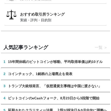
おすすめ取引所ランキング
実績・評判・目的別
人気記事ランキング
一覧
1
15年間休眠のビットコインが移動、平均取得単価は約10ドル
2
コインチェック、1銘柄の上場廃止を発表
3
トランプ大統領発言、「仮想通貨主導権は中国に渡さない」
4
ビットコインのeCashフォーク、8月23日から3段階で開始
5
延期されたクラリティー法案、上院が採決日を9月中旬に調整へ