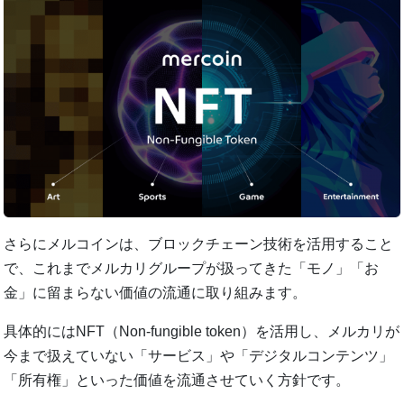
さらにメルコインは、ブロックチェーン技術を活用すること
で、これまでメルカリグループが扱ってきた「モノ」「お
金」に留まらない価値の流通に取り組みます。
具体的にはNFT（Non-fungible token）を活用し、メルカリが
今まで扱えていない「サービス」や「デジタルコンテンツ」
「所有権」といった価値を流通させていく方針です。