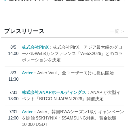
プレスリリース
一覧
8/5
株式会社PlnX
株式会社PlnX、アジア最大級のグロ
14:00
ーバルWeb3カンファレンス「WebX2026」とのコラ
ボレーションを決定
8/3
Aster
Aster Vault、全ユーザー向けに提供開始
11:30
7/31
株式会社ANAPホールディングス
ANAP が大型イ
13:00
ベント「BITCOIN JAPAN 2026」開催決定
7/31
Aster
Aster、韓国RWAシーズン1取引キャンペーン
12:00
を開始 $SKHYNIX・$SAMSUNG対象、賞金総額
10,000 USDT