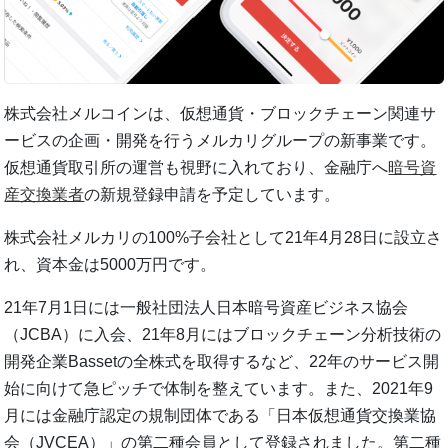
株式会社メルコインは、仮想通貨・ブロックチェーン関連サ
ービスの企画・開発を行うメルカリグループの新事業です。
仮想通貨取引所の運営も視野に入れており、金融庁へ
暗号資
産交換業者
の新規登録申請を予定しています。
株式会社メルカリの100%子会社として21年4月28日に設立さ
れ、資本金は5000万円です。
21年7月1日には一般社団法人日本暗号資産ビジネス協会
（JCBA）に入会、21年8月にはブロックチェーン分析技術の
開発企業Bassetの全株式を取得するなど、22年のサービス開
始に向けて急ピッチで体制を整えています。また、2021年9
月には金融庁認定の規制団体である「日本仮想通貨交換業協
会（JVCEA）」の第二種会員として登録されました。第二種