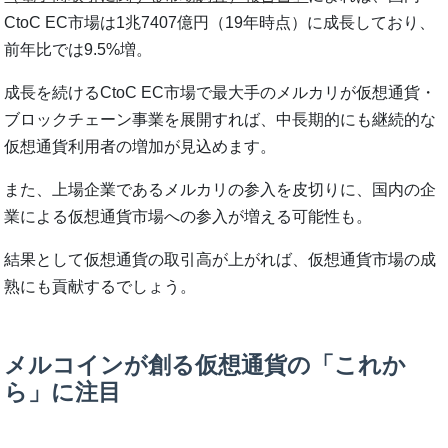
CtoC EC市場は1兆7407億円（19年時点）に成長しており、
前年比では9.5%増。
成長を続けるCtoC EC市場で最大手のメルカリが仮想通貨・
ブロックチェーン事業を展開すれば、中長期的にも継続的な
仮想通貨利用者の増加が見込めます。
また、上場企業であるメルカリの参入を皮切りに、国内の企
業による仮想通貨市場への参入が増える可能性も。
結果として仮想通貨の取引高が上がれば、仮想通貨市場の成
熟にも貢献するでしょう。
メルコインが創る仮想通貨の「これか
ら」に注目