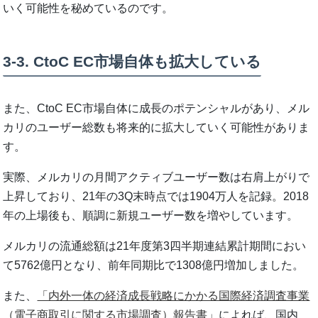
いく可能性を秘めているのです。
3-3. CtoC EC市場自体も拡大している
また、CtoC EC市場自体に成長のポテンシャルがあり、メル
カリのユーザー総数も将来的に拡大していく可能性がありま
す。
実際、メルカリの月間アクティブユーザー数は右肩上がりで
上昇しており、21年の3Q末時点では1904万人を記録。2018
年の上場後も、順調に新規ユーザー数を増やしています。
メルカリの流通総額は21年度第3四半期連結累計期間におい
て5762億円となり、前年同期比で1308億円増加しました。
また、
「内外一体の経済成長戦略にかかる国際経済調査事業
（電子商取引に関する市場調査）報告書」
によれば、国内