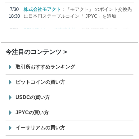
7/30
株式会社モアクト
「モアクト」 のポイント交換先
18:30
に日本円ステーブルコイン「 JPYC」を追加
7/29
SBI VCトレード株式会社
信託型円建てステーブル
19:30
コイン「JPYSC」徹底解説セミナーを開催
今注目のコンテンツ
取引所おすすめランキング
ビットコインの買い方
USDCの買い方
JPYCの買い方
イーサリアムの買い方