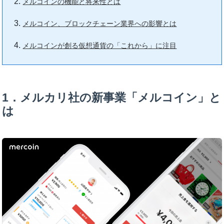
メルコインの機能と将来性とは
メルコイン、ブロックチェーン業界への影響とは
メルコインが創る仮想通貨の「これから」に注目
1．メルカリ社の新事業「メルコイン」と
は