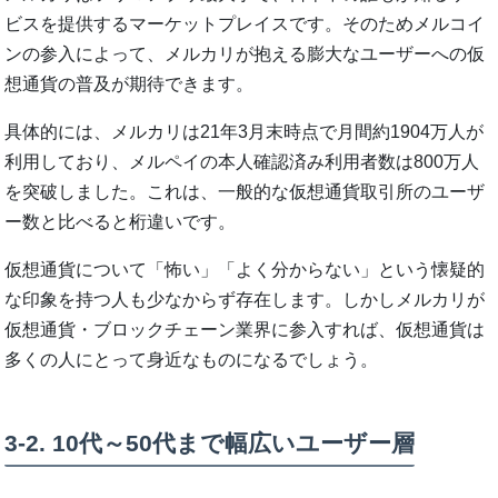
ビスを提供するマーケットプレイスです。そのためメルコイ
ンの参入によって、メルカリが抱える膨大なユーザーへの仮
想通貨の普及が期待できます。
具体的には、メルカリは21年3月末時点で月間約1904万人が
利用しており、メルペイの本人確認済み利用者数は800万人
を突破しました。これは、一般的な仮想通貨取引所のユーザ
ー数と比べると桁違いです。
仮想通貨について「怖い」「よく分からない」という懐疑的
な印象を持つ人も少なからず存在します。しかしメルカリが
仮想通貨・ブロックチェーン業界に参入すれば、仮想通貨は
多くの人にとって身近なものになるでしょう。
3-2. 10代～50代まで幅広いユーザー層