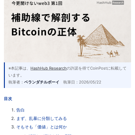
※本記事は、
HashHub Research
の許諾を得てCoinPostに転載して
います。
執筆者：
ベランダチルボーイ
執筆日：2026/05/22
目次
告白
まず、乱暴に分類してみる
そもそも「価値」とは何か