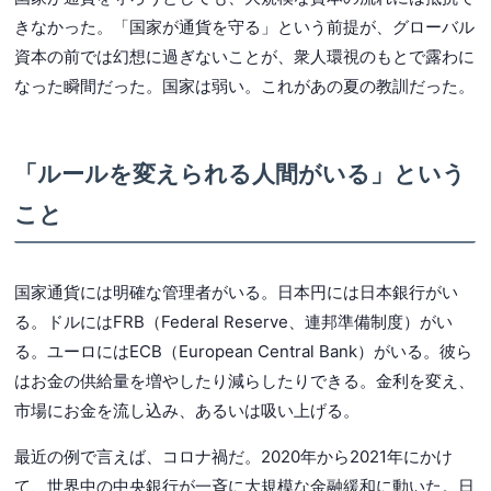
きなかった。「国家が通貨を守る」という前提が、グローバル
資本の前では幻想に過ぎないことが、衆人環視のもとで露わに
なった瞬間だった。国家は弱い。これがあの夏の教訓だった。
「ルールを変えられる人間がいる」という
こと
国家通貨には明確な管理者がいる。日本円には日本銀行がい
る。ドルにはFRB（Federal Reserve、連邦準備制度）がい
る。ユーロにはECB（European Central Bank）がいる。彼ら
はお金の供給量を増やしたり減らしたりできる。金利を変え、
市場にお金を流し込み、あるいは吸い上げる。
最近の例で言えば、コロナ禍だ。2020年から2021年にかけ
て、世界中の中央銀行が一斉に大規模な金融緩和に動いた。日