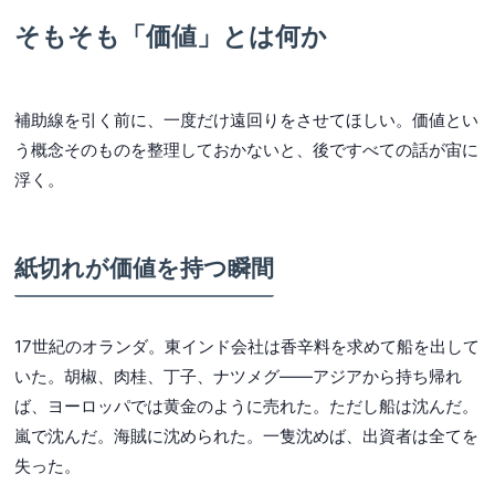
そもそも「価値」とは何か
補助線を引く前に、一度だけ遠回りをさせてほしい。価値とい
う概念そのものを整理しておかないと、後ですべての話が宙に
浮く。
紙切れが価値を持つ瞬間
17世紀のオランダ。東インド会社は香辛料を求めて船を出して
いた。胡椒、肉桂、丁子、ナツメグ——アジアから持ち帰れ
ば、ヨーロッパでは黄金のように売れた。ただし船は沈んだ。
嵐で沈んだ。海賊に沈められた。一隻沈めば、出資者は全てを
失った。