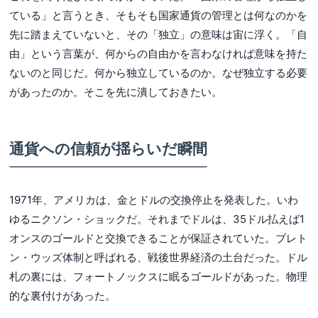
ている」と言うとき、そもそも国家通貨の管理とは何なのかを
先に踏まえていないと、その「独立」の意味は宙に浮く。「自
由」という言葉が、何からの自由かを言わなければ意味を持た
ないのと同じだ。何から独立しているのか。なぜ独立する必要
があったのか。そこを先に潰しておきたい。
通貨への信頼が揺らいだ瞬間
1971年、アメリカは、金とドルの交換停止を発表した。いわ
ゆるニクソン・ショックだ。それまでドルは、35ドル払えば1
オンスのゴールドと交換できることが保証されていた。ブレト
ン・ウッズ体制と呼ばれる、戦後世界経済の土台だった。ドル
札の裏には、フォートノックスに眠るゴールドがあった。物理
的な裏付けがあった。