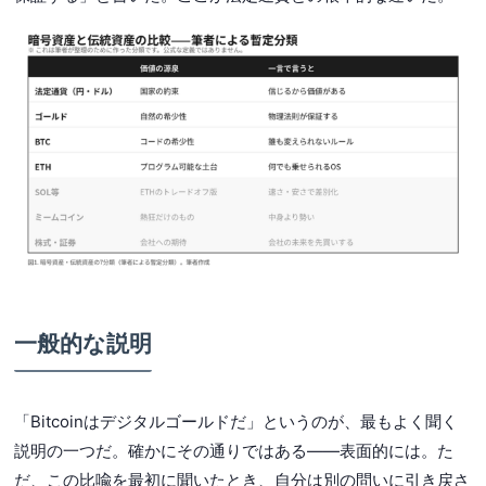
一般的な説明
「Bitcoinはデジタルゴールドだ」というのが、最もよく聞く
説明の一つだ。確かにその通りではある——表面的には。た
だ、この比喩を最初に聞いたとき、自分は別の問いに引き戻さ