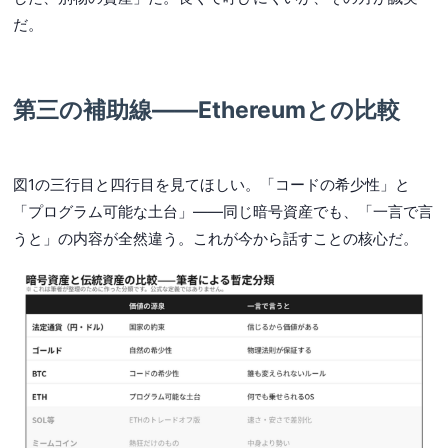
だ。
第三の補助線——Ethereumとの比較
図1の三行目と四行目を見てほしい。「コードの希少性」と
「プログラム可能な土台」——同じ暗号資産でも、「一言で言
うと」の内容が全然違う。これが今から話すことの核心だ。