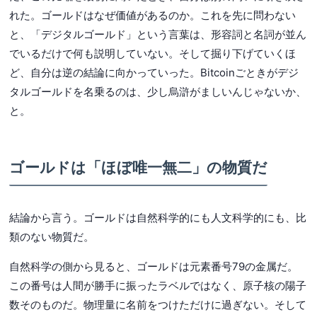
れた。ゴールドはなぜ価値があるのか。これを先に問わない
と、「デジタルゴールド」という言葉は、形容詞と名詞が並ん
でいるだけで何も説明していない。そして掘り下げていくほ
ど、自分は逆の結論に向かっていった。Bitcoinごときがデジ
タルゴールドを名乗るのは、少し烏滸がましいんじゃないか、
と。
ゴールドは「ほぼ唯一無二」の物質だ
結論から言う。ゴールドは自然科学的にも人文科学的にも、比
類のない物質だ。
自然科学の側から見ると、ゴールドは元素番号79の金属だ。
この番号は人間が勝手に振ったラベルではなく、原子核の陽子
数そのものだ。物理量に名前をつけただけに過ぎない。そして