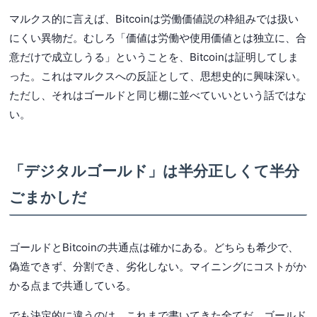
マルクス的に言えば、Bitcoinは労働価値説の枠組みでは扱い
にくい異物だ。むしろ「価値は労働や使用価値とは独立に、合
意だけで成立しうる」ということを、Bitcoinは証明してしま
った。これはマルクスへの反証として、思想史的に興味深い。
ただし、それはゴールドと同じ棚に並べていいという話ではな
い。
「デジタルゴールド」は半分正しくて半分
ごまかしだ
ゴールドとBitcoinの共通点は確かにある。どちらも希少で、
偽造できず、分割でき、劣化しない。マイニングにコストがか
かる点まで共通している。
でも決定的に違うのは、これまで書いてきた全てだ。ゴールド