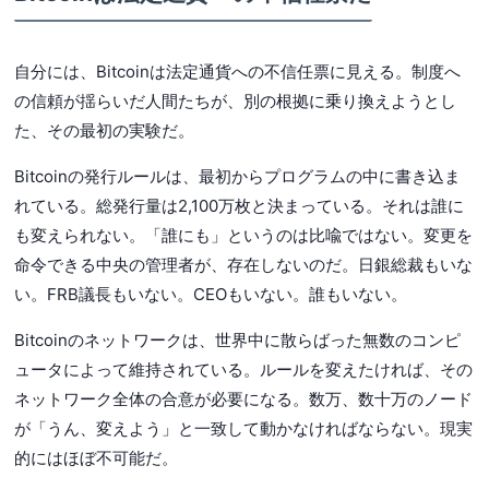
自分には、Bitcoinは法定通貨への不信任票に見える。制度へ
の信頼が揺らいだ人間たちが、別の根拠に乗り換えようとし
た、その最初の実験だ。
Bitcoinの発行ルールは、最初からプログラムの中に書き込ま
れている。総発行量は2,100万枚と決まっている。それは誰に
も変えられない。「誰にも」というのは比喩ではない。変更を
命令できる中央の管理者が、存在しないのだ。日銀総裁もいな
い。FRB議長もいない。CEOもいない。誰もいない。
Bitcoinのネットワークは、世界中に散らばった無数のコンピ
ュータによって維持されている。ルールを変えたければ、その
ネットワーク全体の合意が必要になる。数万、数十万のノード
が「うん、変えよう」と一致して動かなければならない。現実
的にはほぼ不可能だ。