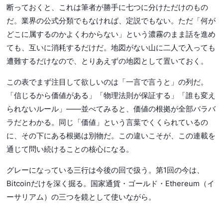
断っておくと、これは筆者が勝手に七つに分けただけのもの
だ。業界の公式分類でもなければ、定説でもない。ただ「何が
どこに属するのかよくわからない」という濃霧のまま話を進め
ても、互いに消耗するだけだ。地図がない山に二人で入っても
遭難するだけなので、とりあえずの地図として置いておく。
この表でまず注目して欲しいのは「一言で言うと」の列だ。
「信じるから価値がある」「物理法則が保証する」「誰も変え
られないルール」——並べてみると、価値の根拠が全部バラバ
ラだとわかる。同じ「価値」という言葉でくくられているの
に、その下にある根拠は別物だ。この違いこそが、この連載を
通じて問い続けることの核心になる。
グレーになっている三行は今後の回で扱う。第1回の今は、
Bitcoinだけを深く掘る。国家通貨・ゴールド・Ethereum（イ
ーサリアム）の三つを鏡として使いながら。