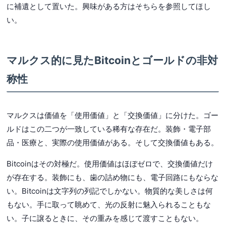
に補遺として置いた。興味がある方はそちらを参照してほし
い。
マルクス的に見たBitcoinとゴールドの非対
称性
マルクスは価値を「使用価値」と「交換価値」に分けた。ゴー
ルドはこの二つが一致している稀有な存在だ。装飾・電子部
品・医療と、実際の使用価値がある。そして交換価値もある。
Bitcoinはその対極だ。使用価値はほぼゼロで、交換価値だけ
が存在する。装飾にも、歯の詰め物にも、電子回路にもならな
い。Bitcoinは文字列の列記でしかない。物質的な美しさは何
もない。手に取って眺めて、光の反射に魅入られることもな
い。子に譲るときに、その重みを感じて渡すこともない。