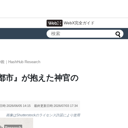
WebX完全ガイド
hHub Research
都市』が抱えた神官の
日時:
2026/06/05 14:15
最終更新日時:
2026/07/03 17:34
画像はShutterstockのライセンス許諾により使用