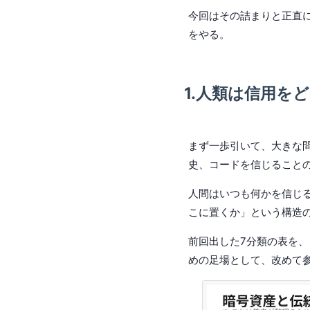
今回はその詰まりと正直
をやる。
1.人類は信用を
まず一歩引いて、大きな問
史、コードを信じること
人間はいつも何かを信じ
こに置くか」という構造
前回出した7分類の表を、
めの足場として、改めて