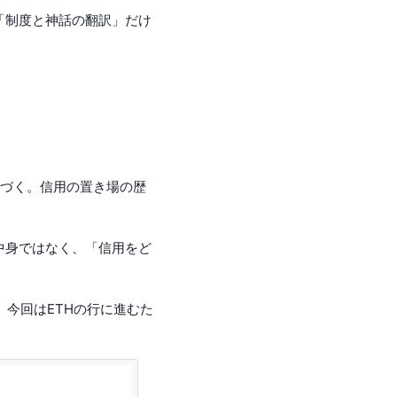
「制度と神話の翻訳」だけ
近づく。信用の置き場の歴
中身ではなく、「信用をど
、今回はETHの行に進むた