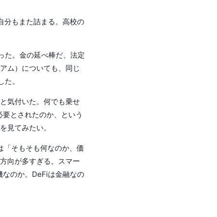
、自分もまた詰まる。高校の
なった。金の延べ棒だ、法定
リアム）についても、同じ
した。
ると気付いた。何でも乗せ
必要とされたのか、という
mを見てみたい。
なさは「そもそも何なのか、価
、方向が多すぎる。スマー
なのか。DeFiは金融なの