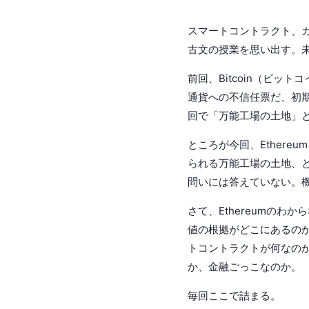
スマートコントラクト、ガ
古文の授業を思い出す。
前回、Bitcoin（ビ
通貨への不信任票だ、初期
回で「万能工場の土地」と
ところが今回、Ether
られる万能工場の土地、
問いには答えていない。機
さて、Ethereumのわか
値の根拠がどこにあるのか
トコントラクトが何なのか
か、金融ごっこなのか。
毎回ここで詰まる。