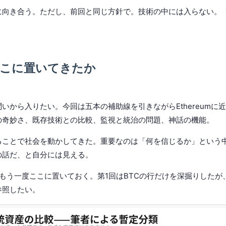
に向き合う。ただし、前回と同じ方針で。技術の中には入らない。
どこに置いてきたか
いから入りたい。今回は五本の補助線を引きながらEthereumに
の奇妙さ、既存技術との比較、監視と統治の問題、神話の機能。
ることで社会を動かしてきた。重要なのは「何を信じるか」という
の話だ、と自分には見える。
もう一度ここに置いておく。第1回はBTCの行だけを深掘りしたが
参照したい。