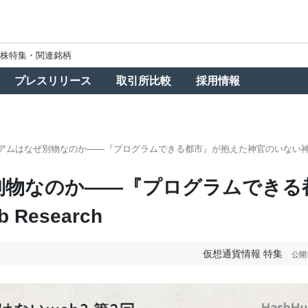
株特集・関連銘柄
プレスリリース
取引所比較
採用情報
ムはなぜ別物なのか——『プログラムできる都市』が抱えた神官のいない神殿｜Has
別物なのか——『プログラムできる
Research
仮想通貨情報
特集
公開