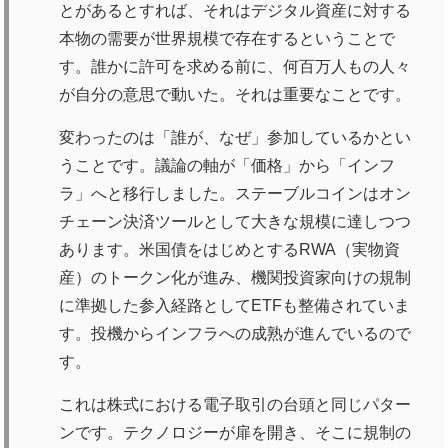
とがあるとすれば、それはデジタル資産に対する
本物の需要が世界規模で存在するということで
す。誰かに許可を求める前に、何百万人もの人々
が自分の意思で動いた。それは重要なことです。
変わったのは「誰が、なぜ」参加しているかとい
うことです。議論の軸が「価格」から「インフ
ラ」へと移行しました。ステーブルコインはオン
チェーン決済ツールとして大きな規模に達しつつ
あります。米国債をはじめとするRWA（実物資
産）のトークン化が進み、機関投資家向けの規制
に準拠した参入経路としてETFも整備されていま
す。投機からインフラへの成熟が進んでいるので
す。
これは株式における電子取引の台頭と同じパター
ンです。テクノロジーが扉を開き、そこに規制の