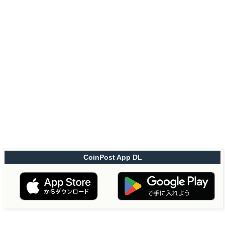
CoinPost App DL