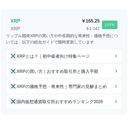
XRP
165.25
3.07
XRP
＄1.047
リップル開発XRPの買い方や中長期的な将来性・価格予想につ
いては、以下の総合ガイドで随時更新しています
XRPとは？｜初中級者向け特集ページ
XRPの買い方｜おすすめ取引所と購入手順
XRPの価格予想・将来性｜専門家の見解まとめ
国内仮想通貨取引所おすすめランキング2026