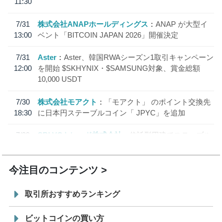
11:30
7/31
株式会社ANAPホールディングス
ANAP が大型イ
13:00
ベント「BITCOIN JAPAN 2026」開催決定
7/31
Aster
Aster、韓国RWAシーズン1取引キャンペーン
12:00
を開始 $SKHYNIX・$SAMSUNG対象、賞金総額
10,000 USDT
7/30
株式会社モアクト
「モアクト」 のポイント交換先
18:30
に日本円ステーブルコイン「 JPYC」を追加
7/29
SBI VCトレード株式会社
信託型円建てステーブル
19:30
コイン「JPYSC」徹底解説セミナーを開催
今注目のコンテンツ
取引所おすすめランキング
ビットコインの買い方