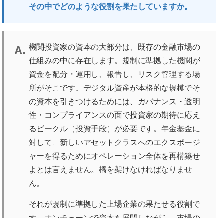
その中でどのような役割を果たしていますか。
機関投資家の資本の大部分は、既存の金融市場の
仕組みの中に存在します。規制に準拠した機関が
資金を配分・運用し、報告し、リスク管理する場
所がそこです。デジタル資産が本格的な規模でそ
の資本を引きつけるためには、ガバナンス・透明
性・コンプライアンスの面で投資家の期待に応え
るビークル（投資手段）が必要です。年金基金に
対して、新しいアセットクラスへのエクスポージ
ャーを得るためにオペレーション全体を再構築せ
よとは言えません。橋を架けなければなりませ
ん。
それが規制に準拠した上場企業の果たせる役割で
す。オンチェーンで資本を展開しながら、市場の