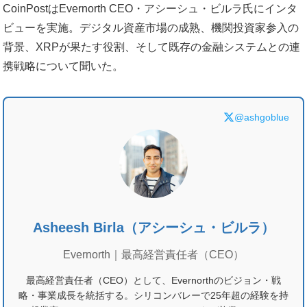
CoinPostはEvernorth CEO・アシーシュ・ビルラ氏にインタ
ビューを実施。デジタル資産市場の成熟、機関投資家参入の
背景、XRPが果たす役割、そして既存の金融システムとの連
携戦略について聞いた。
@ashgoblue
Asheesh Birla（アシーシュ・ビルラ）
Evernorth｜最高経営責任者（CEO）
最高経営責任者（CEO）として、Evernorthのビジョン・戦
略・事業成長を統括する。シリコンバレーで25年超の経験を持