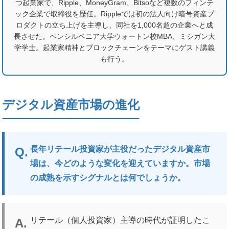
つ起業家で、Ripple、MoneyGram、Bitsoなど複数のフィンテ
ック企業で取締役を歴任。Rippleでは初の法人向け暗号資産プ
ロダクトの立ち上げを主導し、同社を1,000名超の企業へと成
長させた。ペンシルベニア大学ウォートン校MBA、ミシガン大
学学士。起業家精神とブロックチェーンをテーマにゲスト講義
も行う。
デジタル資産市場の進化
長年リテール投資家が主役だったデジタル資産市
場は、今どのような変化を迎えていますか。市場
の成熟を示すシグナルとは何でしょうか。
リテール（個人投資家）主導の時代が証明したこ