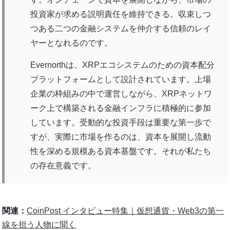
投資家が求める説明責任を維持できる。収束しつ
つある二つの金融システムを仲介する信頼のレイ
ヤーとなれるのです。
Evernorthは、XRPエコシステムのための資本配分
プラットフォームとして設計されています。上場
企業の枠組みの中で運営しながら、XRPネットワ
ーク上で構築される金融インフラに積極的に参加
しています。受動的な投資手段は重要な第一歩で
すが、実際に市場を作るのは、資本を展開し流動
性を深める規模ある資本基盤です。それが私たち
の存在意義です。
関連：
CoinPost インタビュー特集｜仮想通貨・Web3の第一
線を担う人物に聞く