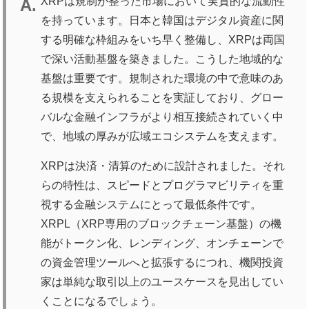
XRPは規制が整った市場において実質的な流動性
を持っています。日本と韓国はデジタル資産に関
する明確な枠組みをいち早く整備し、XRPは両国
で深い活動基盤を築きました。こうした地域的な
基盤は重要です。規制された環境の中で意味のあ
る規模を支えられることを実証しており、グロー
バルな金融インフラがより相互接続されていく中
で、地域の厚みが広域エコシステムを支えます。
XRPは決済・清算のために設計されました。それ
らの特性は、スピードとプログラマビリティを重
視する金融システムにとって最低条件です。
XRPL（XRP専用のブロックチェーン基盤）の機
能がトークン化、レンディング、オンチェーンで
の資金管理ツールへと拡張するにつれ、機関投資
家は単純な取引以上のユースケースを見出してい
くことになるでしょう。