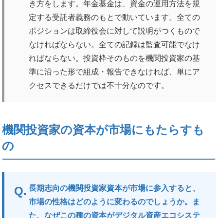
き方をします。年金基金は、資金の運用方法を規
定する受託者義務のもとで動いています。全ての
ポジションは取締役会に対して説明がつくもので
なければならない。全ての記録は監査可能でなけ
ればならない。投資枠そのものを機関投資家の基
準に沿った形で組成・報告できなければ、単にア
クセスできるだけでは不十分なのです。
機関投資家の資本が市場にもたらすも
の
長期志向の機関投資家資本が市場に参入すると、
市場の性格はどのように変わるのでしょうか。ま
た、なぜこの種の資本がデジタル資産エコシステ