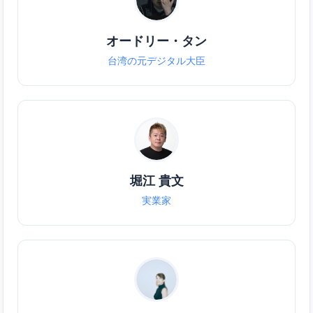
オードリー・タン
台湾の元デジタル大臣
堀江 貴文
実業家