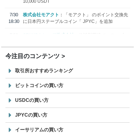
10,000 USDT
7/30
株式会社モアクト
「モアクト」 のポイント交換先
18:30
に日本円ステーブルコイン「 JPYC」を追加
7/29
SBI VCトレード株式会社
信託型円建てステーブル
19:30
コイン「JPYSC」徹底解説セミナーを開催
今注目のコンテンツ
取引所おすすめランキング
ビットコインの買い方
USDCの買い方
JPYCの買い方
イーサリアムの買い方