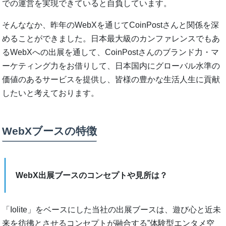
での運営を実現できていると自負しています。
そんななか、昨年のWebXを通じてCoinPostさんと関係を深
めることができました。日本最大級のカンファレンスでもあ
るWebXへの出展を通して、CoinPostさんのブランド力・マ
ーケティング力をお借りして、日本国内にグローバル水準の
価値のあるサービスを提供し、皆様の豊かな生活人生に貢献
したいと考えております。
WebXブースの特徴
WebX出展ブースのコンセプトや見所は？
「Iolite」をベースにした当社の出展ブースは、遊び心と近未
来を彷彿とさせるコンセプトが融合する”体験型エンタメ空