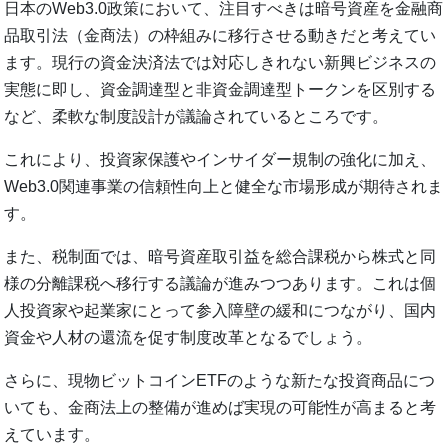
日本のWeb3.0政策において、注目すべきは暗号資産を金融商
品取引法（金商法）の枠組みに移行させる動きだと考えてい
ます。現行の資金決済法では対応しきれない新興ビジネスの
実態に即し、資金調達型と非資金調達型トークンを区別する
など、柔軟な制度設計が議論されているところです。
これにより、投資家保護やインサイダー規制の強化に加え、
Web3.0関連事業の信頼性向上と健全な市場形成が期待されま
す。
また、税制面では、暗号資産取引益を総合課税から株式と同
様の分離課税へ移行する議論が進みつつあります。これは個
人投資家や起業家にとって参入障壁の緩和につながり、国内
資金や人材の還流を促す制度改革となるでしょう。
さらに、現物ビットコインETFのような新たな投資商品につ
いても、金商法上の整備が進めば実現の可能性が高まると考
えています。