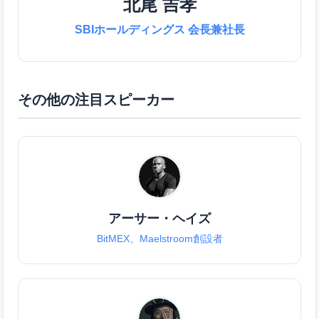
北尾 吉孝
SBIホールディングス 会長兼社長
その他の注目スピーカー
アーサー・ヘイズ
BitMEX、Maelstroom創設者