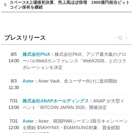
スペースX上場後初決算、売上高ほぼ倍増 1900億円相当ビット
5
コイン保有を継続
プレスリリース
一覧
8/5
株式会社PlnX
株式会社PlnX、アジア最大級のグロ
14:00
ーバルWeb3カンファレンス「WebX2026」とのコラ
ボレーションを決定
8/3
Aster
Aster Vault、全ユーザー向けに提供開始
11:30
7/31
株式会社ANAPホールディングス
ANAP が大型イ
13:00
ベント「BITCOIN JAPAN 2026」開催決定
7/31
Aster
Aster、韓国RWAシーズン1取引キャンペーン
12:00
を開始 $SKHYNIX・$SAMSUNG対象、賞金総額