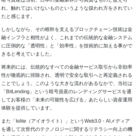
れ、触れてはいけないものというような扱われ方をされてい
たと感じます。
しかしながら、その根幹を支えるブロックチェーン技術は金
融インフラと相性がよく、これまでの伝統的な金融システム
に圧倒的な「透明性」と「効率性」を技術的に加える事がで
きると考えていました。
将来的には、伝統的なすべての金融サービス取引から非効率
性が徹底的に排除され、透明で安全な取引へと再定義される
ことでしょう。このような大きな流れがあるなかで、当社は
「BitLending」という暗号資産のレンディングサービスを通
してお客様の「未来の可能性を広げる」あたらしい資産運用
体験を提供しています。
また「Iolite（アイオライト）」というWeb3.0・AIメディア
を通して次世代のテクノロジーに関するリテラシー向上の機