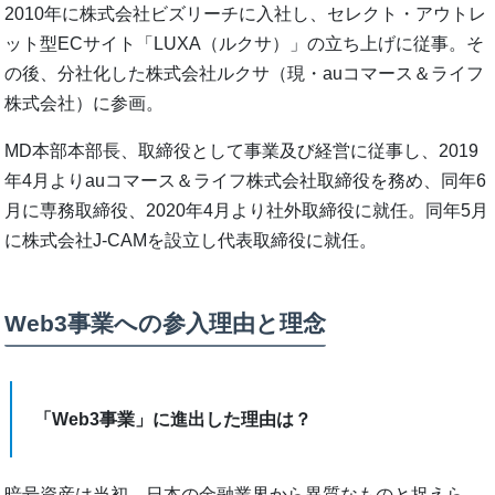
2010年に株式会社ビズリーチに入社し、セレクト・アウトレ
ット型ECサイト「LUXA（ルクサ）」の立ち上げに従事。そ
の後、分社化した株式会社ルクサ（現・auコマース＆ライフ
株式会社）に参画。
MD本部本部長、取締役として事業及び経営に従事し、2019
年4月よりauコマース＆ライフ株式会社取締役を務め、同年6
月に専務取締役、2020年4月より社外取締役に就任。同年5月
に株式会社J-CAMを設立し代表取締役に就任。
Web3事業への参入理由と理念
「Web3事業」に進出した理由は？
暗号資産は当初、日本の金融業界から異質なものと捉えら