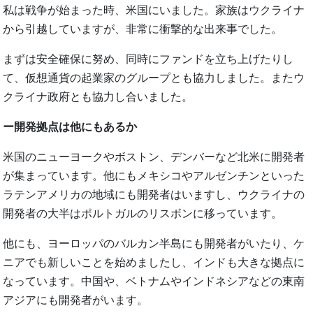
私は戦争が始まった時、米国にいました。家族はウクライナ
から引越していますが、非常に衝撃的な出来事でした。
まずは安全確保に努め、同時にファンドを立ち上げたりし
て、仮想通貨の起業家のグループとも協力しました。またウ
クライナ政府とも協力し合いました。
ー開発拠点は他にもあるか
米国のニューヨークやボストン、デンバーなど北米に開発者
が集まっています。他にもメキシコやアルゼンチンといった
ラテンアメリカの地域にも開発者はいますし、ウクライナの
開発者の大半はポルトガルのリスボンに移っています。
他にも、ヨーロッパのバルカン半島にも開発者がいたり、ケ
ニアでも新しいことを始めましたし、インドも大きな拠点に
なっています。中国や、ベトナムやインドネシアなどの東南
アジアにも開発者がいます。