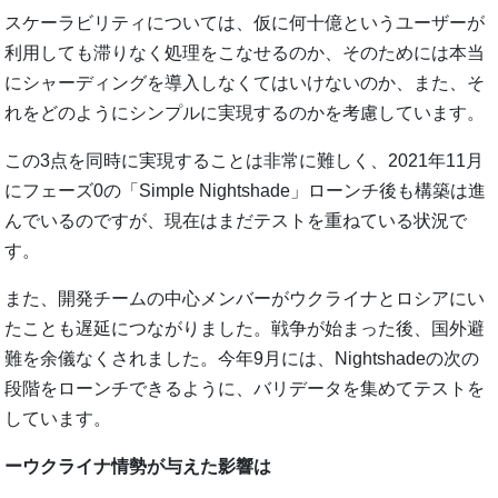
スケーラビリティについては、仮に何十億というユーザーが
利用しても滞りなく処理をこなせるのか、そのためには本当
にシャーディングを導入しなくてはいけないのか、また、そ
れをどのようにシンプルに実現するのかを考慮しています。
この3点を同時に実現することは非常に難しく、2021年11月
にフェーズ0の「Simple Nightshade」ローンチ後も構築は進
んでいるのですが、現在はまだテストを重ねている状況で
す。
また、開発チームの中心メンバーがウクライナとロシアにい
たことも遅延につながりました。戦争が始まった後、国外避
難を余儀なくされました。今年9月には、Nightshadeの次の
段階をローンチできるように、バリデータを集めてテストを
しています。
ーウクライナ情勢が与えた影響は