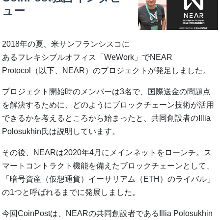
ュー
2018年の夏、米サンフランシスコに
あるフレキシブルオフィス「WeWork」でNEAR
Protocol（以下、NEAR）のプロジェクトが発足しました。
プロジェクト開始時のメンバーは3名で、国際送金の問題点
を解決するために、どのようにブロックチェーン技術が活用
できるかを考えるところから始まったと、共同創設者のIllia
Polosukhin氏は説明しています。
その後、NEARは2020年4月にメインネットをローンチ。ス
マートコントラクト機能を備えたブロックチェーンとして、
「暗号資産（仮想通貨）イーサリアム（ETH）のライバル」
の1つと呼ばれるまでに発展しました。
今回CoinPostは、NEARの共同創設者であるIllia Polosukhin