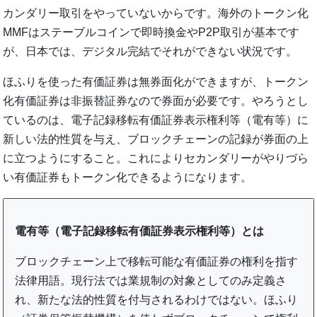
カンダリー取引をやっていないからです。海外のトークン化
MMFはステーブルコインで即時換金やP2P取引が基本です
が、日本では、デジタル完結でそれができない状況です。
ほふりを使った有価証券は無券面化ができますが、トークン
化有価証券は非振替証券なので券面が必要です。やろうとし
ているのは、電子記録移転有価証券表示権利等（電有等）に
新しい法的性質を与え、ブロックチェーンの記録が券面の上
に立つようにすること。これによりセカンダリーがやりづら
い有価証券もトークン化できるようになります。
電有等（電子記録移転有価証券表示権利等）とは
ブロックチェーン上で移転可能な有価証券の権利を指す
法律用語。現行法では業規制の対象としてのみ定義さ
れ、新たな法的性質を付与されるわけではない。ほふり