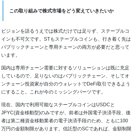
この取り組みで株式市場をどう変えていきたいか
ビジョンを語るうえでは株式だけでは足りず、ステーブルコ
インも不可欠です。STもステーブルコインも、行き着く先は
パブリックチェーンと専用チェーンの両方が必要だと思って
います。
国内は専用チェーン需要に対するソリューションは既に充足
しているので、足りないのはパブリックチェーン、そしてオ
ンチェーン投資家が自分のウォレットでDeFi取引できるよう
にすること。これが今のミッシングパーツです。
現在、国内で利用可能なステーブルコインはUSDCと
JPYC(資金移動型)のみですが、前者は外国電子決済手段、後
者は第二種資金移動業者の電子決済手段のため、ともに100
万円の金額制限があります。信託型のSCであれば、金額制限