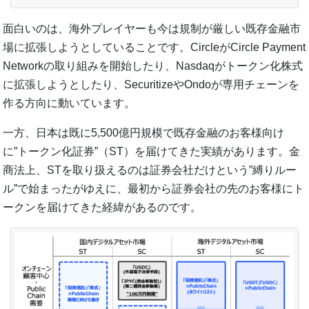
面白いのは、海外プレイヤーも今は規制が厳しい既存金融市
場に拡張しようとしていることです。CircleがCircle Payment
Networkの取り組みを開始したり、Nasdaqがトークン化株式
に拡張しようとしたり、SecuritizeやOndoが専用チェーンを
作る方向に動いています。
一方、日本は既に5,500億円規模で既存金融のお客様向け
に”トークン化証券”（ST）を届けてきた実績があります。金
商法上、STを取り扱えるのは証券会社だけという”縛りルー
ル”で始まったがゆえに、最初から証券会社の先のお客様にト
ークンを届けてきた経緯があるのです。