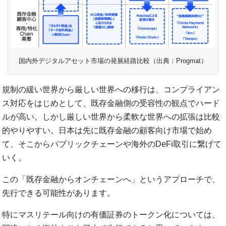
国内外デジタルアセット市場の発展経路比較（出典：Progmat）
規制の緩い世界から厳しい世界への移行は、コンプライアン
ス対応をはじめとして、既存金融側の受容性の観点でハード
ルが高い。しかし厳しい世界から柔軟な世界への拡張は比較
的やりやすい。日本は先に既存金融の顧客向け市場で始め
て、そこからパブリックチェーンや海外のDeFi取引に繋げて
いく。
この「既存金融からオンチェーンへ」というアプローチで、
先行できる可能性があります。
特にマスリテール向けの有価証券のトークン化については、