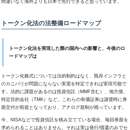
間違いなく海外よりも日本で先行できると思っています。
トークン化法の法整備ロードマップ
トークン化法を実現した際の国内への影響と、今後のロ
ードマップは
トークン化株式については法的制約はなく、既存インフラと
のカニバリが問題にならない実需を特定できれば実現可能で
す。法的に課題があるのは投資信託（MMF含む）、地方債、
特定目的会社（TMK）など。これらの有価証券は譲渡時に券
面交付が前提となっており、アナログ規制が残っています。
今、NISAなどで投資信託を積み立てている場合、毎回券面を
求められることはありません。それは実は発行/償還のみでセ