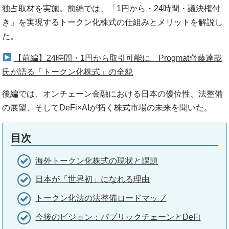
独占取材を実施。前編では、「1円から・24時間・議決権付
き」を実現するトークン化株式の仕組みとメリットを解説し
た。
【前編】24時間・1円から取引可能に Progmat齊藤達哉
氏が語る「トークン化株式」の全貌
後編では、オンチェーン金融における日本の優位性、法整備
の展望、そしてDeFi×AIが拓く株式市場の未来を聞いた。
目次
海外トークン化株式の現状と課題
日本が「世界初」になれる理由
トークン化法の法整備ロードマップ
今後のビジョン：パブリックチェーンとDeFi