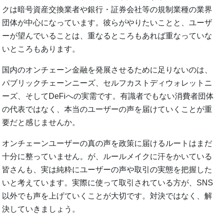
クは暗号資産交換業者や銀行・証券会社等の規制業種の業界
団体が中心になっています。彼らがやりたいことと、ユーザ
ーが望んでいることは、重なるところもあれば重なっていな
いところもあります。
国内のオンチェーン金融を発展させるために足りないのは、
パブリックチェーンニーズ、セルフカストディウォレットニ
ーズ、そしてDeFiへの実需です。有識者でもない消費者団体
の代表ではなく、本当のユーザーの声を届けていくことが重
要だと感じませんか。
オンチェーンユーザーの真の声を政策に届けるルートはまだ
十分に整っていません。が、ルールメイクに汗をかいている
皆さんも、実は純粋にユーザーの声や取引の実態を把握した
いと考えています。実際に使って取引されている方が、SNS
以外でも声を上げていくことが大切です。対決ではなく、解
決していきましょう。