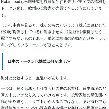
Robinhoodも米国株式を原資産とするデリバティブの権利を
トークン化し、欧州の投資家が売買できるようにしていま
す。
しかし中身を見ると、株そのものというより株式に連動した
権利が提供されているに過ぎません。議決権や優待はなく、
配当すらないものもある。単純に株価の値動きだけをトラッ
キングしているトークンがほとんどです。
日本のトークン化株式は何が違うか
海外と比較すると二点違いがあります。
一つは、良くも悪くも証券会社の先のお客様、資本市場のど
真ん中にいきなり入っていける点です。投資家層の母集団の
幅が全然違う。クリプトから入るのではなく、まだ海外でも
実績解除できていない既存資本市場のお客様への提供から始