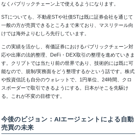
なくパブリックチェーン上で使えるようになります。
STについても、不動産STや社債STは既に証券会社を通じて
一般の方が売買できるところまで来ており、マスリテール向
けでは海外よりむしろ先行しています。
この実績を活かし、有価証券におけるパブリックチェーン対
応や出庫の法的整理、DeFi・DEX取引の整理を進めていきま
す。クリプトでは当たり前の世界であり、技術的には既に可
能なので、規制/実務面をどう整理するかという話です。株式
や投資信託も自分のウォレットで、1円単位、24時間、クロ
スボーダーで取引できるようにする。日本がそこを先駆け
る。これが不変の目標です。
今後のビジョン：AIエージェントによる自動
売買の未来