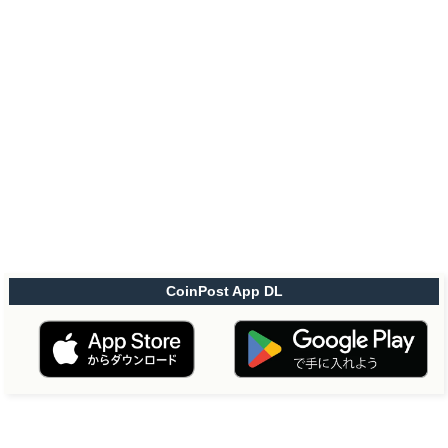
CoinPost App DL