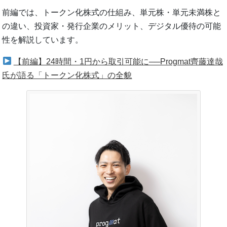
前編では、トークン化株式の仕組み、単元株・単元未満株と
の違い、投資家・発行企業のメリット、デジタル優待の可能
性を解説しています。
【前編】24時間・1円から取引可能に──Progmat齊藤達哉
氏が語る「トークン化株式」の全貌