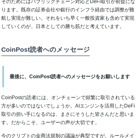
そのためにはパブリックチェーン対応とDeFi取引が前提にな
ります。既存の証券会社や銀行のインフラ経由では調整が難
航し実現が難しい。それをいち早く一般投資家も含めて実現
していくのが、日本としての勝ち筋だと考えています。
CoinPost読者へのメッセージ
最後に、CoinPost読者へのメッセージをお願いします
CoinPostの読者には、オンチェーンで頻繁に取引されている
方が多いのではないでしょうか。AIエンジンを活用したDeFi
取引の担い手になるのは、まさにそうした皆さんだと思いま
す。だからこそ、ユーザーの声が大切です。
今のクリプトの金商法規制の議論が典型ですが、ルールメイ