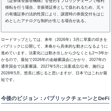
（証券保管振替機構）を使わずブロックチェーンで権利
移転を行う場合、非振替証券として扱われるため、元々
の有価証券の法的性質により、譲渡時の券面交付をはじ
めとしたアナログな制約が生じる場合がある。
ロードマップとしては、来年（2026年）3月に草案の叩きを
パブリックに公開して、来春から具体的な動きになるように
進めています。法案化には動き出しから少なくとも2〜3年か
かるので、最短で2026年の金融審議会にかかり、2027年の
通常国会で法案審議、2027年5月に法案成立/公布、施行は
2028年5月。悠長に感じると思いますが、日本ではこれが最
短です。
今後のビジョン：パブリックチェーンとDeFi