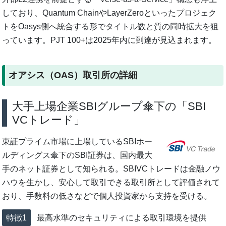
しており、Quantum ChainやLayerZeroといったプロジェク
トをOasys側へ統合する形でタイトル数と質の同時拡大を狙
っています。PJT 100+は2025年内に到達が見込まれます。
オアシス（OAS）取引所の詳細
大手上場企業SBIグループ傘下の「SBI
VCトレード」
東証プライム市場に上場しているSBIホー
ルディングス傘下のSBI証券は、国内最大
手のネット証券として知られる。SBIVCトレードは金融ノウ
ハウを生かし、安心して取引できる取引所として評価されて
おり、手数料の低さなどで個人投資家から支持を受ける。
最高水準のセキュリティによる取引環境を提供