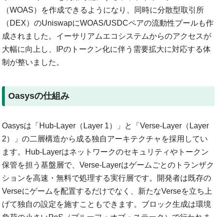
（WOAS）を作成できるようになり、同時に分散型取引所
（DEX）のUniswapにWOAS/USDCペアの流動性プールも作
成されました。イーサリアムエコシステムからのアクセスが
大幅に向上し、IPのトークン化に伴う需要拡大に対応する体
制が整いました。
Oasysの仕組み
Oasysは「Hub-Layer（Layer 1）」と「Verse-Layer（Layer
2）」の二層構造から成る独自アーキテクチャを採用してい
ます。Hub-Layerはネットワークのセキュリティやトークン
保管を担う基盤層で、Verse-Layerはゲームごとのトランザク
ションを高速・無料で処理する実行層です。開発者は既存の
Verseにゲームを配置するだけでなく、新たなVerseを立ち上
げて独自の設定を施すこともできます。ブロック生成は環境