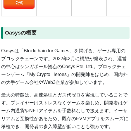
公式
Oasysの概要
Oasysは「Blockchain for Games」を掲げる、ゲーム専用の
ブロックチェーンです。2022年2月に構想が発表され、運営
の中心はシンガポール拠点のOasys Pte. Ltd.。ブロックチェ
ーンゲーム「My Crypto Heroes」の開発陣をはじめ、国内外
の大手ゲーム会社やWeb3企業が参加しています。
最大の特徴は、高速処理とガス代ゼロを実現していることで
す。プレイヤーはストレスなくゲームを楽しめ、開発者はゲ
ーム内通貨やNFTアイテムを手数料なしで扱えます。イーサ
リアムと互換性があるため、既存のEVMアプリをスムーズに
移植でき、開発者の参入障壁が低いことも強みです。