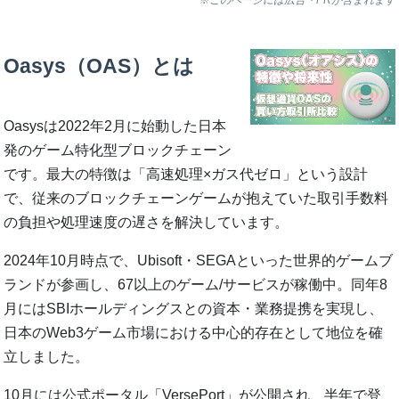
Oasys（OAS）とは
Oasysは2022年2月に始動した日本
発のゲーム特化型ブロックチェーン
です。最大の特徴は「高速処理×ガス代ゼロ」という設計
で、従来のブロックチェーンゲームが抱えていた取引手数料
の負担や処理速度の遅さを解決しています。
2024年10月時点で、Ubisoft・SEGAといった世界的ゲームブ
ランドが参画し、67以上のゲーム/サービスが稼働中。同年8
月にはSBIホールディングスとの資本・業務提携を実現し、
日本のWeb3ゲーム市場における中心的存在として地位を確
立しました。
10月には公式ポータル「VersePort」が公開され、半年で登