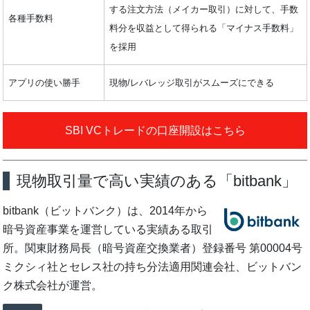
する注文方法（メイカー取引）に対して、手数
各種手数料
料分を収益として得られる「マイナス手数料」
を採用
アプリの使い勝手
現物/レバレッジ取引がスムーズにできる
SBI VCトレードの口座開設はこちら
現物取引量で高い実績のある「bitbank」
bitbank（ビットバンク）は、2014年から
暗号資産事業を運営している実績ある取引
所。関東財務局長（暗号資産交換業者）登録番号 第00004号
ミクシィ社とセレス社の持ち分法適用関連会社、ビットバン
ク株式会社が運営。