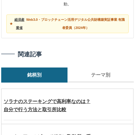
動。
経済産
Web3.0・ブロックチェーン活用デジタル公共財構築実証事業 有識
業省
者委員（2024年）
関連記事
銘柄別
テーマ別
ソラナのステーキングで高利率なのは？
自分で行う方法と取引所比較