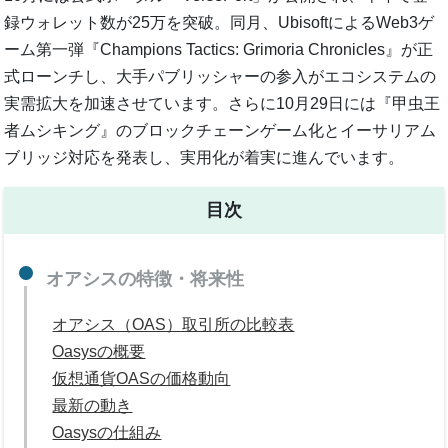
録ウォレット数が25万を突破。同月、UbisoftによるWeb3ゲ
ーム第一弾『Champions Tactics: Grimoria Chronicles』が正
式ローンチし、大手パブリッシャーの参入がエコシステムの
実需拡大を加速させています。さらに10月29日には『甲虫王
者ムシキング』のブロックチェーンゲーム化とイーサリアム
ブリッジ対応を発表し、実用化が着実に進んでいます。
目次
オアシスの特徴・将来性
オアシス（OAS）取引所の比較表
Oasysの概要
仮想通貨OASの価格動向
最新の動き
Oasysの仕組み