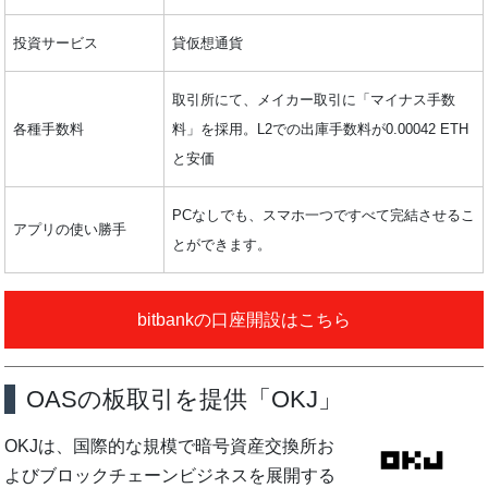
投資サービス
貸仮想通貨
取引所にて、メイカー取引に「マイナス手数
各種手数料
料」を採用。L2での出庫手数料が0.00042 ETH
と安価
PCなしでも、スマホ一つですべて完結させるこ
アプリの使い勝手
とができます。
bitbankの口座開設はこちら
OASの板取引を提供「OKJ」
OKJは、国際的な規模で暗号資産交換所お
よびブロックチェーンビジネスを展開する