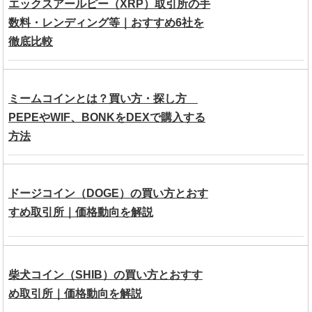
エックスアールピー（XRP）取引所の手
数料・レンディング等｜おすすめ6社を
徹底比較
ミームコインとは？買い方・探し方
PEPEやWIF、BONKをDEXで購入する
方法
ドージコイン（DOGE）の買い方とおす
すめ取引所｜価格動向を解説
柴犬コイン（SHIB）の買い方とおすす
め取引所｜価格動向を解説