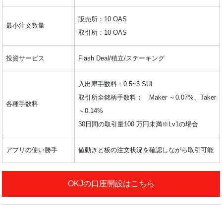
販売所：10 OAS
最小注文数量
取引所：10 OAS
投資サービス
Flash Deal/積立/ステーキング
入出庫手数料：0.5~3 SUI
取引所全銘柄手数料： Maker ～0.07%、Taker
各種手数料
～0.14%
30日間の取引量100 万円未満※Lv1の場合
アプリの使い勝手
値動きと板の注文状況を確認しながら取引可能
OKJの口座開設はこちら