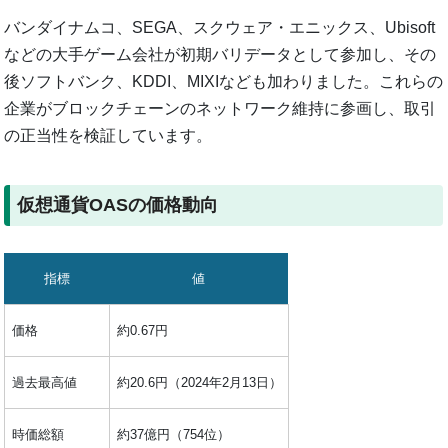
バンダイナムコ、SEGA、スクウェア・エニックス、Ubisoft
などの大手ゲーム会社が初期バリデータとして参加し、その
後ソフトバンク、KDDI、MIXIなども加わりました。これらの
企業がブロックチェーンのネットワーク維持に参画し、取引
の正当性を検証しています。
仮想通貨OASの価格動向
指標
値
価格
約0.67円
過去最高値
約20.6円（2024年2月13日）
時価総額
約37億円（754位）