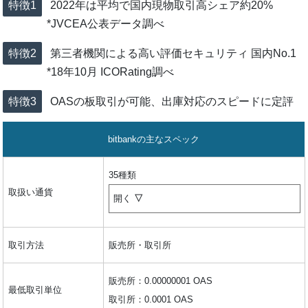
2022年は平均で国内現物取引高シェア約20%
*JVCEA公表データ調べ
第三者機関による高い評価セキュリティ 国内No.1
*18年10月 ICORating調べ
OASの板取引が可能、出庫対応のスピードに定評
bitbankの主なスペック
35種類
取扱い通貨
開く
取引方法
販売所・取引所
販売所：0.00000001 OAS
最低取引単位
取引所：0.0001 OAS