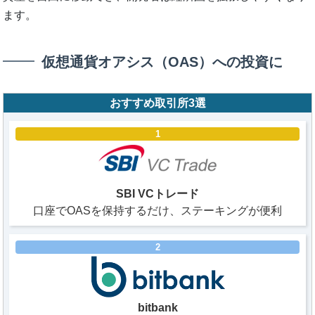
ます。
仮想通貨オアシス（OAS）への投資に
おすすめ取引所3選
1
SBI VCトレード
口座でOASを保持するだけ、ステーキングが便利
2
bitbank