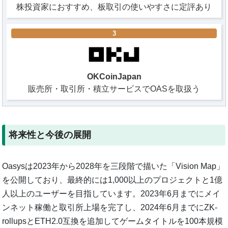
株投資家におすすめ、板取引の使いやすさに定評あり
3
OKCoinJapan
販売所・取引所・積立サービスでOASを取扱う
将来性と今後の展開
Oasysは2023年から2028年を三段階で描いた「Vision Map」
を公開しており、最終的には1,000以上のプロジェクトと1億
人以上のユーザーを目指しています。2023年6月までにメイ
ンネット稼働と取引所上場を完了し、2024年6月までにZK-
rollupsとETH2.0互換を追加してゲームタイトルを100本規模