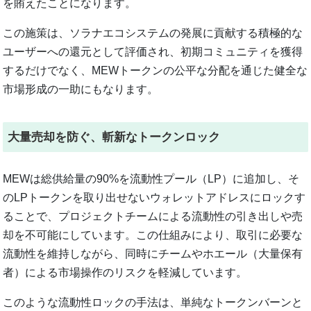
を賄えたことになります。
この施策は、ソラナエコシステムの発展に貢献する積極的な
ユーザーへの還元として評価され、初期コミュニティを獲得
するだけでなく、MEWトークンの公平な分配を通じた健全な
市場形成の一助にもなります。
大量売却を防ぐ、斬新なトークンロック
MEWは総供給量の90%を流動性プール（LP）に追加し、そ
のLPトークンを取り出せないウォレットアドレスにロックす
ることで、プロジェクトチームによる流動性の引き出しや売
却を不可能にしています。この仕組みにより、取引に必要な
流動性を維持しながら、同時にチームやホエール（大量保有
者）による市場操作のリスクを軽減しています。
このような流動性ロックの手法は、単純なトークンバーンと