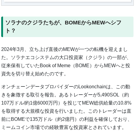
ソラナのクジラたちが、BOMEからMEWへシフ
ト？
2024年3月、立ち上げ直後のMEWが一つの転機を迎えまし
た。ソラナエコシステムの大口投資家（クジラ）の一部が、
従来保有していたBook of Meme（BOME）からMEWへと投
資先を切り替え始めたのです。
オンチェーンデータプロバイダーのLookonchainは、この動
きを象徴する取引を報告。あるトレーダーが5,490SOL（約
107万ドル/約1億6000万円）を投じてMEW総供給量の10.8%
を取得する大規模な投資を行いました。このトレーダーは直
前にBOMEで135万ドル（約2億円）の利益を確保しており、
ミームコイン市場での経験豊富な投資家とされています。