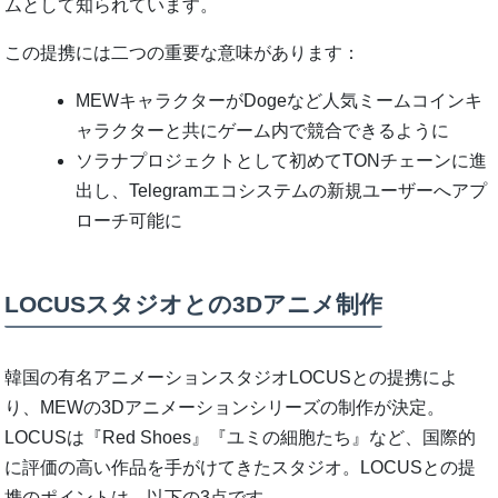
ムとして知られています。
この提携には二つの重要な意味があります：
MEWキャラクターがDogeなど人気ミームコインキ
ャラクターと共にゲーム内で競合できるように
ソラナプロジェクトとして初めてTONチェーンに進
出し、Telegramエコシステムの新規ユーザーへアプ
ローチ可能に
LOCUSスタジオとの3Dアニメ制作
韓国の有名アニメーションスタジオLOCUSとの提携によ
り、MEWの3Dアニメーションシリーズの制作が決定。
LOCUSは『Red Shoes』『ユミの細胞たち』など、国際的
に評価の高い作品を手がけてきたスタジオ。LOCUSとの提
携のポイントは、以下の3点です。