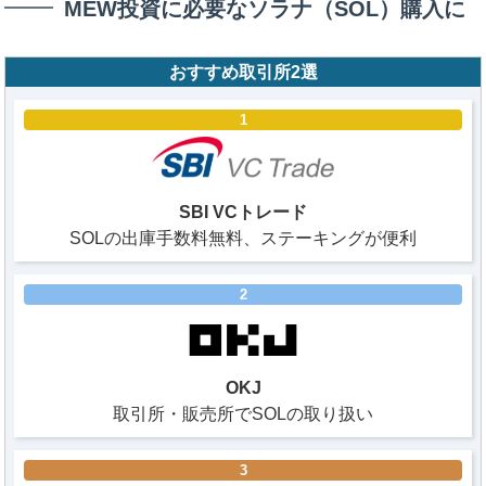
MEW投資に必要なソラナ（SOL）購入に
おすすめ取引所2選
1
SBI VCトレード
SOLの出庫手数料無料、ステーキングが便利
2
OKJ
取引所・販売所でSOLの取り扱い
3