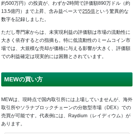
約500万円）の投資が、わずか2時間で評価額890万ドル（約
13.5億円）まで上昇、含み益ベースで
255倍
という驚異的な
数字を記録しました。
ただし専門家からは、未実現利益の評価額は市場の流動性に
大きく依存するとの指摘も。特に低流動性のミームコイン市
場では、大規模な売却が価格に与える影響が大きく、評価額
での利益確定は現実的には困難とされています。
MEWの買い方
MEWは、現時点で国内取引所には上場していませんが、海外
取引所やソラナブロックチェーンの分散型市場（DEX）での
売買が可能です。代表例には、Raydium（レイディウム）が
あります。