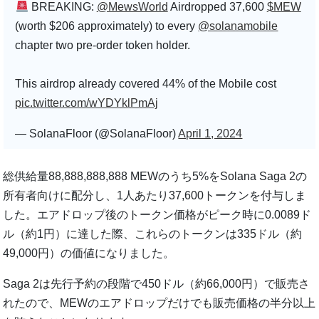
BREAKING:
@MewsWorld
Airdropped 37,600
$MEW
(worth $206 approximately) to every
@solanamobile
chapter two pre-order token holder.
This airdrop already covered 44% of the Mobile cost
pic.twitter.com/wYDYklPmAj
— SolanaFloor (@SolanaFloor)
April 1, 2024
総供給量88,888,888,888 MEWのうち5%をSolana Saga 2の
所有者向けに配分し、1人あたり37,600トークンを付与しま
した。エアドロップ後のトークン価格がピーク時に0.0089ド
ル（約1円）に達した際、これらのトークンは335ドル（約
49,000円）の価値になりました。
Saga 2は先行予約の段階で450ドル（約66,000円）で販売さ
れたので、MEWのエアドロップだけでも販売価格の半分以上