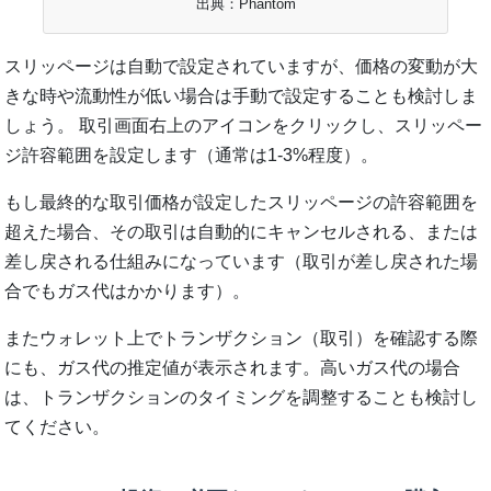
出典：Phantom
スリッページは自動で設定されていますが、価格の変動が大
きな時や流動性が低い場合は手動で設定することも検討しま
しょう。 取引画面右上のアイコンをクリックし、スリッペー
ジ許容範囲を設定します（通常は1-3%程度）。
もし最終的な取引価格が設定したスリッページの許容範囲を
超えた場合、その取引は自動的にキャンセルされる、または
差し戻される仕組みになっています（取引が差し戻された場
合でもガス代はかかります）。
またウォレット上でトランザクション（取引）を確認する際
にも、ガス代の推定値が表示されます。高いガス代の場合
は、トランザクションのタイミングを調整することも検討し
てください。