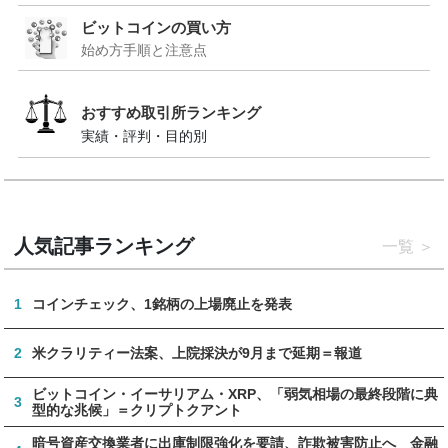
ビットコインの買い方
始め方手順と注意点
おすすめ取引所ランキング
実績・評判・目的別
人気記事ランキング
一覧
1
コインチェック、1銘柄の上場廃止を発表
2
米クラリティー法案、上院採決が9月まで延期＝報道
ビットコイン・イーサリアム・XRP、「弱気相場の最終段階に典
3
型的な兆候」＝クリプトクアント
暗号資産交換業者に出庫制限強化を要請、詐欺被害防止へ 金融