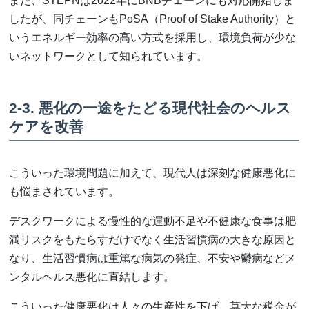
また、STEPNは2022年にBNBチェーンにも対応開始しま
したが、同チェーンもPoSA（Proof of Stake Authority）と
いうエネルギー効率の高い方式を採用し、環境負荷が少な
いネットワークとして知られています。
2-3. 悪化の一途をたどる現代社会のヘルス
ケアを改善
こういった環境問題に加えて、現代人は深刻な健康悪化に
も悩まされています。
デスクワークによる慢性的な運動不足や不健康な食事は肥
満リスクをもたらすだけでなく生活習慣病の大きな原因と
なり、生活習慣病は重篤な病気の発症、不安や鬱病などメ
ンタルヘルス悪化に直結します。
こういった健康悪化は人々の生産性を下げ、莫大な税金が