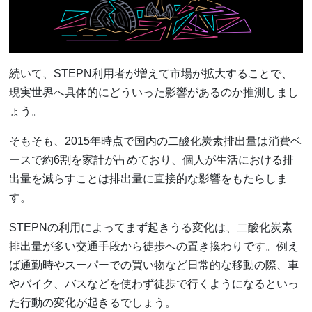
続いて、STEPN利用者が増えて市場が拡大することで、
現実世界へ具体的にどういった影響があるのか推測しまし
ょう。
そもそも、2015年時点で国内の二酸化炭素排出量は消費ベ
ースで約6割を家計が占めており、個人が生活における排
出量を減らすことは排出量に直接的な影響をもたらしま
す。
STEPNの利用によってまず起きうる変化は、二酸化炭素
排出量が多い交通手段から徒歩への置き換わりです。例え
ば通勤時やスーパーでの買い物など日常的な移動の際、車
やバイク、バスなどを使わず徒歩で行くようになるといっ
た行動の変化が起きるでしょう。