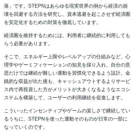
落」です。STEPNはあらゆる現実世界の例から経済の崩
壊を回避する方法を研究し、資本逃避を起こさせず経済圏
を安定化するための対策を徹底しています。
経済圏を維持するためには、利用者に継続的に利用しても
らう必要があります。
そこで、エネルギー上限やレベルアップの仕組みなど、心
理学やゲーミフィケーションの知見を採り入れ、自分の意
思だけでは継続が難しい運動を習慣化できるよう設計。金
銭的な収益が出た後も、キャッシュアウトするよりサービ
ス内で再投資した方がメリットが大きくなるようなエコシ
ステムを構築して、ユーザーの利用継続を促進します。
こういったインセンティブやゲームの楽しさで継続してい
るうちに、STEPNを使った運動そのものが日常の一部に
なっていくのです。