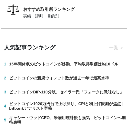
おすすめ取引所ランキング
実績・評判・目的別
人気記事ランキング
一覧
1
15年間休眠のビットコインが移動、平均取得単価は約10ドル
2
ビットコインの新規ウォレット数が過去一年で最高水準
3
ビットコインBIP-110分岐、セイラー氏「フォークに意味なし」
ビットコイン1020万円台で上げ渋り、CPIと利上げ観測が焦点｜
4
bitbankアナリスト寄稿
キャシー・ウッドCEO、米雇用統計後も強気 ビットコインへ期
5
待表明