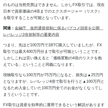
のものは当然売買はできません。しかしFX取引では、現在
日本で資産価値の4倍までのエクスポージャー（リスク）
を取引することが可能となっています。
関連：
金融庁、仮想通貨規制に係るパブコメ回答を公開
レバレッジ2倍規制等の重要内容
つまり、先ほど100万円で1BTC購入していましたが、FX
取引では最大400万円分まで取引が可能ということです。
しかしこれは言い換えると「価格変動の4倍のリスクを抱
えている」ということと同義になります。
現物取引なら100万円が75万円になると、損失は▲25万円
となりますが、レバレッジ4倍で取引を行うと▲100万円と
なるため入金していた100万円全てのお金がなくなってし
まうということです。
FX取引は資産を効率的に運用できるという解説があります