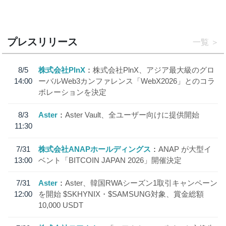
プレスリリース
一覧
8/5
株式会社PlnX
株式会社PlnX、アジア最大級のグロ
14:00
ーバルWeb3カンファレンス「WebX2026」とのコラ
ボレーションを決定
8/3
Aster
Aster Vault、全ユーザー向けに提供開始
11:30
7/31
株式会社ANAPホールディングス
ANAP が大型イ
13:00
ベント「BITCOIN JAPAN 2026」開催決定
7/31
Aster
Aster、韓国RWAシーズン1取引キャンペーン
12:00
を開始 $SKHYNIX・$SAMSUNG対象、賞金総額
10,000 USDT