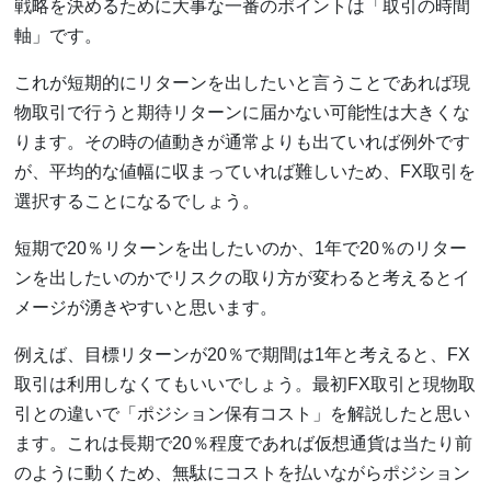
戦略を決めるために大事な一番のポイントは「取引の時間
軸」です。
これが短期的にリターンを出したいと言うことであれば現
物取引で行うと期待リターンに届かない可能性は大きくな
ります。その時の値動きが通常よりも出ていれば例外です
が、平均的な値幅に収まっていれば難しいため、FX取引を
選択することになるでしょう。
短期で20％リターンを出したいのか、1年で20％のリター
ンを出したいのかでリスクの取り方が変わると考えるとイ
メージが湧きやすいと思います。
例えば、目標リターンが20％で期間は1年と考えると、FX
取引は利用しなくてもいいでしょう。最初FX取引と現物取
引との違いで「ポジション保有コスト」を解説したと思い
ます。これは長期で20％程度であれば仮想通貨は当たり前
のように動くため、無駄にコストを払いながらポジション