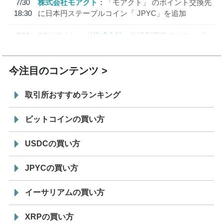
7/30
株式会社モアクト
「モアクト」 のポイント交換先
18:30
に日本円ステーブルコイン「 JPYC」を追加
7/29
SBI VCトレード株式会社
信託型円建てステーブル
19:30
コイン「JPYSC」徹底解説セミナーを開催
今注目のコンテンツ
取引所おすすめランキング
ビットコインの買い方
USDCの買い方
JPYCの買い方
イーサリアムの買い方
XRPの買い方