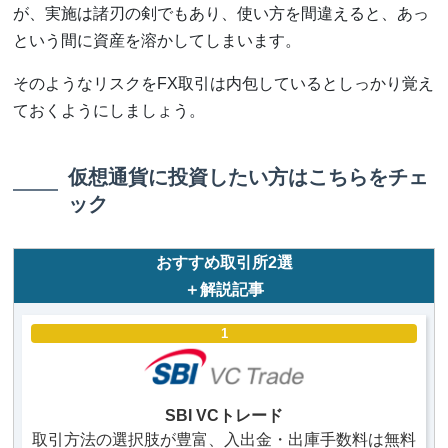
が、実施は諸刃の剣でもあり、使い方を間違えると、あっ
という間に資産を溶かしてしまいます。
そのようなリスクをFX取引は内包しているとしっかり覚え
ておくようにしましょう。
仮想通貨に投資したい方はこちらをチェ
ック
おすすめ取引所2選
＋解説記事
1
SBI VCトレード
取引方法の選択肢が豊富、入出金・出庫手数料は無料