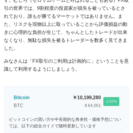
す。むしろ（ゼロサムゲームと呼ばれることもある）FX取
引の世界では、9割程度の投資家が損失を被っているとさ
れており、誰もが勝てるマーケットではありません。ま
た、リスクを現物以上に取っていることから評価損益の動
きに心理的な負担が生じて、ちゃんとしたトレードが出来
なくなり、無駄な損失を被るトレーダーを数多く見てきま
した。
みなさんは「FX取引のご利用は計画的に」ということを意
識して利用するようにしましょう。
Bitcoin
10,199,280
-1.57
BTC
＄64,051
ビットコインの買い方や中長期的な将来性・価格予想につい
ては、以下の総合ガイドで随時更新しています