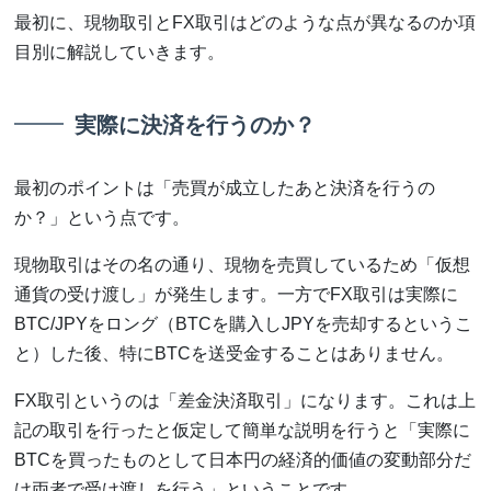
最初に、現物取引とFX取引はどのような点が異なるのか項
目別に解説していきます。
実際に決済を行うのか？
最初のポイントは「売買が成立したあと決済を行うの
か？」という点です。
現物取引はその名の通り、現物を売買しているため「仮想
通貨の受け渡し」が発生します。一方でFX取引は実際に
BTC/JPYをロング（BTCを購入しJPYを売却するというこ
と）した後、特にBTCを送受金することはありません。
FX取引というのは「差金決済取引」になります。これは上
記の取引を行ったと仮定して簡単な説明を行うと「実際に
BTCを買ったものとして日本円の経済的価値の変動部分だ
け両者で受け渡しを行う」ということです。