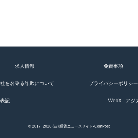
求人情報
免責事項
社を名乗る詐欺について
プライバシーポリシー
表記
WebX - 
© 2017−2026
仮想通貨ニュースサイト-CoinPost