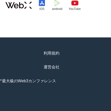
iOS
android
YouTube
利用規約
運営会社
アジア最大級のWeb3カンファレンス