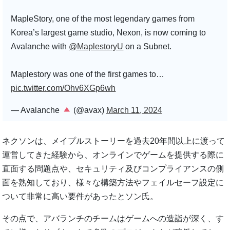
MapleStory, one of the most legendary games from
Korea’s largest game studio, Nexon, is now coming to
Avalanche with
@MaplestoryU
on a Subnet.
Maplestory was one of the first games to…
pic.twitter.com/Ohv6XGp6wh
— Avalanche
(@avax)
March 11, 2024
ネクソンは、メイプルストーリーを過去20年間以上に渡って
運営してきた経験から、オンラインでゲームを提供する際に
直面する問題点や、セキュリティ及びコンプライアンスの側
面を熟知しており、様々な構築方法やフェイルセーフ設定に
ついて非常に高い要件があったとソン氏。
その点で、アバランチのチームはゲームへの造詣が深く、す