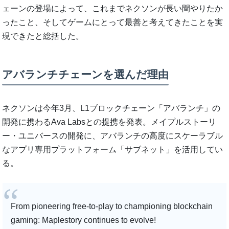
ェーンの登場によって、これまでネクソンが長い間やりたか
ったこと、そしてゲームにとって最善と考えてきたことを実
現できたと総括した。
アバランチチェーンを選んだ理由
ネクソンは今年3月、L1ブロックチェーン「アバランチ」の
開発に携わるAva Labsとの提携を発表。メイプルストーリ
ー・ユニバースの開発に、アバランチの高度にスケーラブル
なアプリ専用プラットフォーム「サブネット」を活用してい
る。
From pioneering free-to-play to championing blockchain
gaming: Maplestory continues to evolve!