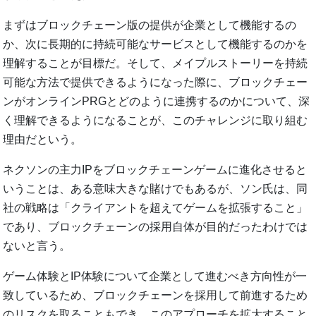
まずはブロックチェーン版の提供が企業として機能するの
か、次に長期的に持続可能なサービスとして機能するのかを
理解することが目標だ。そして、メイプルストーリーを持続
可能な方法で提供できるようになった際に、ブロックチェー
ンがオンラインPRGとどのように連携するのかについて、深
く理解できるようになることが、このチャレンジに取り組む
理由だという。
ネクソンの主力IPをブロックチェーンゲームに進化させると
いうことは、ある意味大きな賭けでもあるが、ソン氏は、同
社の戦略は「クライアントを超えてゲームを拡張すること」
であり、ブロックチェーンの採用自体が目的だったわけでは
ないと言う。
ゲーム体験とIP体験について企業として進むべき方向性が一
致しているため、ブロックチェーンを採用して前進するため
のリスクを取ることもでき、このアプローチを拡大すること