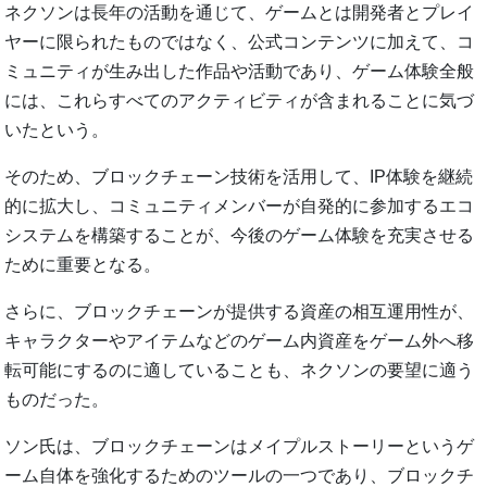
ネクソンは長年の活動を通じて、ゲームとは開発者とプレイ
ヤーに限られたものではなく、公式コンテンツに加えて、コ
ミュニティが生み出した作品や活動であり、ゲーム体験全般
には、これらすべてのアクティビティが含まれることに気づ
いたという。
そのため、ブロックチェーン技術を活用して、IP体験を継続
的に拡大し、コミュニティメンバーが自発的に参加するエコ
システムを構築することが、今後のゲーム体験を充実させる
ために重要となる。
さらに、ブロックチェーンが提供する資産の相互運用性が、
キャラクターやアイテムなどのゲーム内資産をゲーム外へ移
転可能にするのに適していることも、ネクソンの要望に適う
ものだった。
ソン氏は、ブロックチェーンはメイプルストーリーというゲ
ーム自体を強化するためのツールの一つであり、ブロックチ