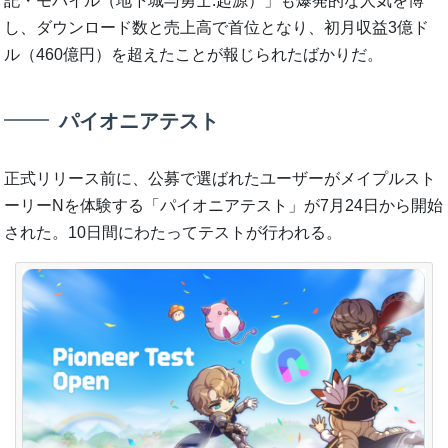
記・モバイル（地下城与勇士:起源）」も爆発的な人気を博
し、ダウンロード数と売上高で首位となり、初月収益3億ド
ル（460億円）を超えたことが報じられたばかりだ。
パイオニアテスト
正式リリース前に、公募で選ばれたユーザーがメイプルスト
ーリーNを体験する「パイオニアテスト」が7月24日から開始
された。10日間にわたってテストが行われる。