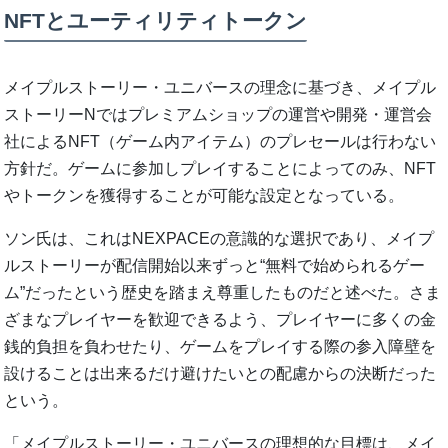
NFTとユーティリティトークン
メイプルストーリー・ユニバースの理念に基づき、メイプル
ストーリーNではプレミアムショップの運営や開発・運営会
社によるNFT（ゲーム内アイテム）のプレセールは行わない
方針だ。ゲームに参加しプレイすることによってのみ、NFT
やトークンを獲得することが可能な設定となっている。
ソン氏は、これはNEXPACEの意識的な選択であり、メイプ
ルストーリーが配信開始以来ずっと“無料で始められるゲー
ム”だったという歴史を踏まえ尊重したものだと述べた。さま
ざまなプレイヤーを歓迎できるよう、プレイヤーに多くの金
銭的負担を負わせたり、ゲームをプレイする際の参入障壁を
設けることは出来るだけ避けたいとの配慮からの決断だった
という。
「メイプルストーリー・ユニバースの理想的な目標は、メイ