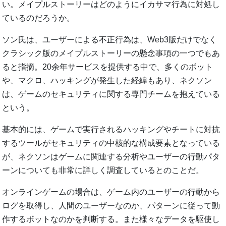
い。メイプルストーリーはどのようにイカサマ行為に対処し
ているのだろうか。
ソン氏は、ユーザーによる不正行為は、Web3版だけでなく
クラシック版のメイプルストーリーの懸念事項の一つでもあ
ると指摘。20余年サービスを提供する中で、多くのボット
や、マクロ、ハッキングが発生した経緯もあり、ネクソン
は、ゲームのセキュリティに関する専門チームを抱えている
という。
基本的には、ゲームで実行されるハッキングやチートに対抗
するツールがセキュリティの中核的な構成要素となっている
が、ネクソンはゲームに関連する分析やユーザーの行動パタ
ーンについても非常に詳しく調査しているとのことだ。
オンラインゲームの場合は、ゲーム内のユーザーの行動から
ログを取得し、人間のユーザーなのか、パターンに従って動
作するボットなのかを判断する。また様々なデータを駆使し