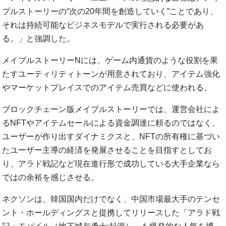
プルストーリーの“次の20年間を創造していく”ことであり、
それは持続可能なビジネスモデルで実行される必要があ
る。」と強調した。
メイプルストーリーNには、ゲーム内通貨のような役割を果
たすユーティリティトーンが用意されており、アイテム強化
やマーケットプレイスでのアイテム売買などに使われる。
ブロックチェーン版メイプルストーリーでは、運営会社によ
るNFTやアイテムセールによる資金調達に頼るのではなく、
ユーザーが作り出すダイナミクスと、NFTの所有権に基づい
たユーザー主導の経済を発展させることを目指すとしてお
り、アラド戦記など現在進行形で成功している大手企業なら
ではの余裕を感じさせる。
ネクソンは、韓国国内だけでなく、中国市場最大手のテンセ
ント・ホールディングスと提携してリリースした「アラド戦