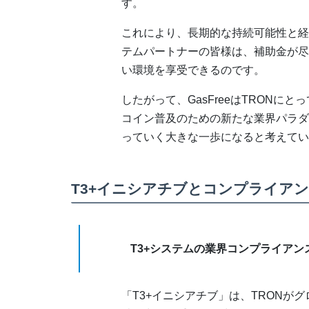
す。
これにより、長期的な持続可能性と経
テムパートナーの皆様は、補助金が尽
い環境を享受できるのです。
したがって、GasFreeはTRON
コイン普及のための新たな業界パラダ
っていく大きな一歩になると考えてい
T3+イニシアチブとコンプライア
T3+システムの業界コンプライア
「T3+イニシアチブ」は、TRONが