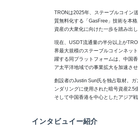
TRONは2025年、ステーブルコイン
質無料化する「GasFree」技術を本
資産の大衆化に向けた一歩を踏み出し
現在、USDT流通量の半分以上がTR
界最大規模のステーブルコインネット
躍する同プラットフォームは、中国香
ア太平洋地域での事業拡大を加速させ
創設者のJustin Sun氏を独占取
ンダリングに使用された暗号資産2.5
そして中国香港を中心としたアジア戦
インタビュイー紹介