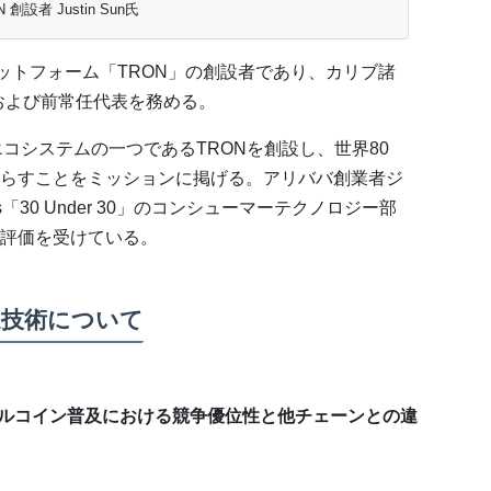
N 創設者 Justin Sun氏
ンプラットフォーム「TRON」の創設者であり、カリブ諸
および前常任代表を務める。
コシステムの一つであるTRONを創設し、世界80
らすことをミッションに掲げる。アリババ創業者ジ
「30 Under 30」のコンシューマーテクノロジー部
評価を受けている。
送技術について
ーブルコイン普及における競争優位性と他チェーンとの違