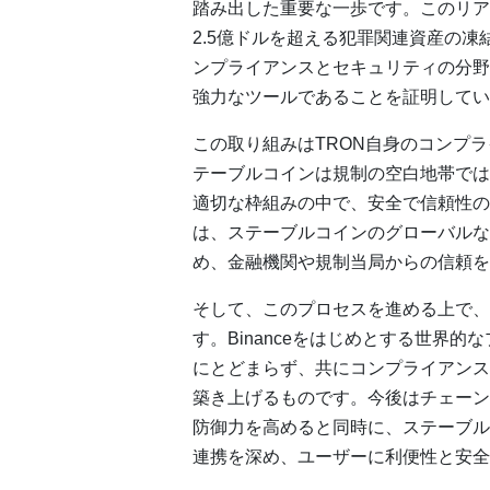
踏み出した重要な一歩です。このリア
2.5億ドルを超える犯罪関連資産の
ンプライアンスとセキュリティの分野
強力なツールであることを証明してい
この取り組みはTRON自身のコンプ
テーブルコインは規制の空白地帯では
適切な枠組みの中で、安全で信頼性の
は、ステーブルコインのグローバルな
め、金融機関や規制当局からの信頼を
そして、このプロセスを進める上で、
す。Binanceをはじめとする世界
にとどまらず、共にコンプライアンス
築き上げるものです。今後はチェーン
防御力を高めると同時に、ステーブル
連携を深め、ユーザーに利便性と安全