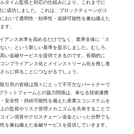
ルタイム監視と対応の仕組みにより、これまでに
凍結に成功しました。これは、ブロックチェーンがコ
において透明性・効率性・追跡可能性を兼ね備えた
ます。
ライアンス水準を高めるだけでなく、業界全体に「ス
ない」という新しい基準を提示しました。むしろ、
高い金融サービスを提供できるのです。長期的に
コンプライアンス化とメインストリーム化を推し進
さらに得ることにつながるでしょう。
取引所の皆様は我々にとって不可欠なパートナーで
的なプラットフォームとの協力関係は、単なる技術連携
・安全性・持続可能性を備えた産業エコシステムを
上の監視やリスク管理メカニズムを共有することで
コイン清算やクロスチェーン送金といった分野でも
性を兼ね備えた金融サービスを提供していきます。