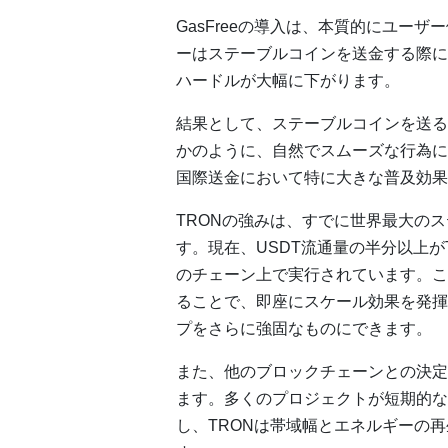
GasFreeの導入は、本質的にユー
ーはステーブルコインを送金する際に
ハードルが大幅に下がります。
結果として、ステーブルコインを送る
かのように、自然でスムーズな行為に
国際送金において特に大きな普及効果
TRONの強みは、すでに世界最大の
す。現在、USDT流通量の半分以上が
のチェーン上で実行されています。こう
ることで、即座にスケール効果を発揮
プをさらに強固なものにできます。
また、他のブロックチェーンとの決定
ます。多くのプロジェクトが短期的な
し、TRONは帯域幅とエネルギーの再