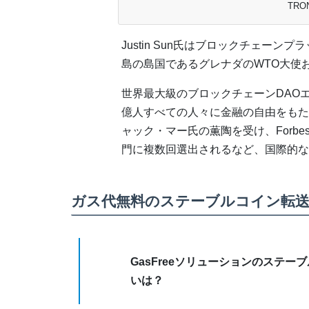
TRO
Justin Sun氏はブロックチェー
島の島国であるグレナダのWTO大使
世界最大級のブロックチェーンDAOエ
億人すべての人々に金融の自由をもた
ャック・マー氏の薫陶を受け、Forbes
門に複数回選出されるなど、国際的な
ガス代無料のステーブルコイン転
GasFreeソリューションのステ
いは？