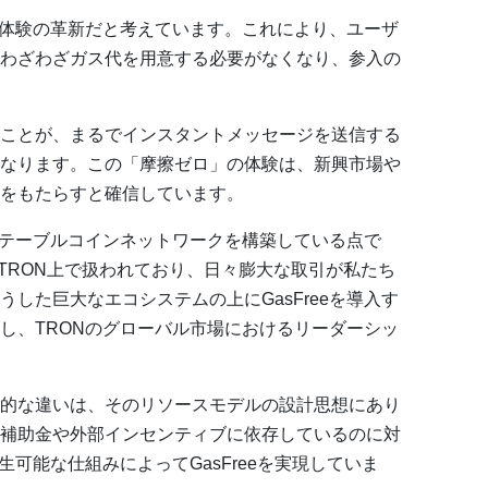
ザー体験の革新だと考えています。これにより、ユーザ
わざわざガス代を用意する必要がなくなり、参入の
ことが、まるでインスタントメッセージを送信する
なります。この「摩擦ゼロ」の体験は、新興市場や
をもたらすと確信しています。
ステーブルコインネットワークを構築している点で
TRON上で扱われており、日々膨大な取引が私たち
した巨大なエコシステムの上にGasFreeを導入す
し、TRONのグローバル市場におけるリーダーシッ
的な違いは、そのリソースモデルの設計思想にあり
補助金や外部インセンティブに依存しているのに対
生可能な仕組みによってGasFreeを実現していま