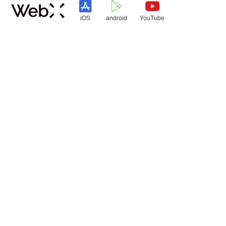
iOS
android
YouTube