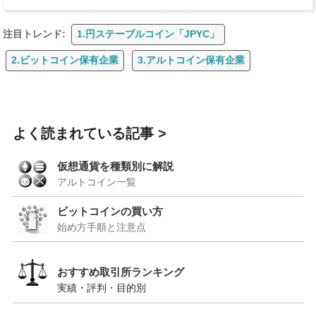
注目トレンド:
1.円ステーブルコイン「JPYC」
2.ビットコイン保有企業
3.アルトコイン保有企業
よく読まれている記事
仮想通貨を種類別に解説
アルトコイン一覧
ビットコインの買い方
始め方手順と注意点
おすすめ取引所ランキング
実績・評判・目的別