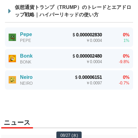
仮想通貨トランプ（TRUMP）のトレードとエアドロ
ップ戦略｜ハイパーリキッドの使い方
Pepe
＄
0.000002830
0%
￥
0.0004
1%
PEPE
Bonk
＄
0.000002480
0%
￥
0.0004
-9.8%
BONK
Neiro
＄
0.00006151
0%
￥
0.0097
-0.7%
NEIRO
ニュース
08/27 (水)