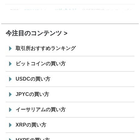
7/29
SBI VCトレード株式会社
信託型円建てステーブル
19:30
コイン「JPYSC」徹底解説セミナーを開催
今注目のコンテンツ
取引所おすすめランキング
ビットコインの買い方
USDCの買い方
JPYCの買い方
イーサリアムの買い方
XRPの買い方