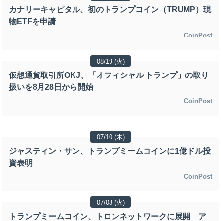
カナリーキャピタル、初のトランプコイン（TRUMP）現
物ETFを申請
CoinPost
08/19 (火)
仮想通貨取引所OKJ、「オフィシャル トランプ」の取り
扱いを8月28日から開始
CoinPost
07/10 (木)
ジャスティン・サン、トランプミームコインに1億ドル投
資表明
CoinPost
07/08 (火)
トランプミームコイン、トロンネットワークに展開 ア