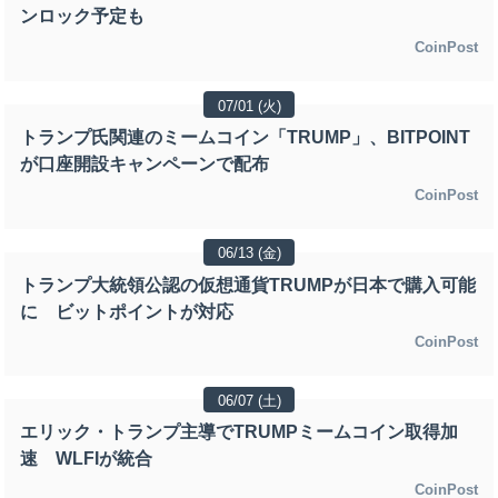
ンロック予定も
CoinPost
07/01 (火)
トランプ氏関連のミームコイン「TRUMP」、BITPOINT
が口座開設キャンペーンで配布
CoinPost
06/13 (金)
トランプ大統領公認の仮想通貨TRUMPが日本で購入可能
に ビットポイントが対応
CoinPost
06/07 (土)
エリック・トランプ主導でTRUMPミームコイン取得加
速 WLFIが統合
CoinPost