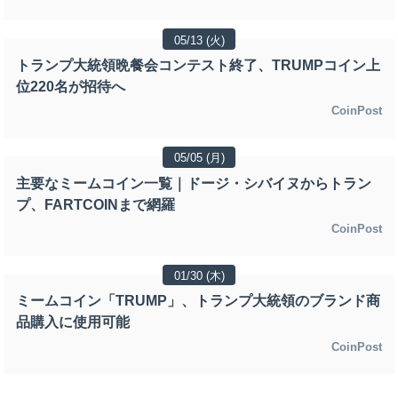
05/13 (火)
トランプ大統領晩餐会コンテスト終了、TRUMPコイン上
位220名が招待へ
CoinPost
05/05 (月)
主要なミームコイン一覧｜ドージ・シバイヌからトラン
プ、FARTCOINまで網羅
CoinPost
01/30 (木)
ミームコイン「TRUMP」、トランプ大統領のブランド商
品購入に使用可能
CoinPost