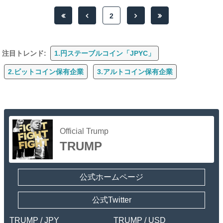
2
注目トレンド:
1.円ステーブルコイン「JPYC」
2.ビットコイン保有企業
3.アルトコイン保有企業
Official Trump
TRUMP
公式ホームページ
公式Twitter
TRUMP / JPY
TRUMP / USD