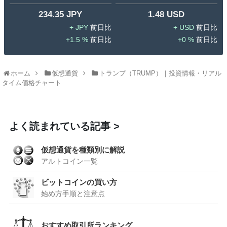
234.35 JPY
1.48 USD
JPY
USD
1.5 %
0 %
ホーム
仮想通貨
トランプ（TRUMP）｜投資情報・リアル
タイム価格チャート
よく読まれている記事
仮想通貨を種類別に解説
アルトコイン一覧
ビットコインの買い方
始め方手順と注意点
おすすめ取引所ランキング