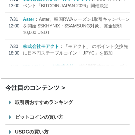
13:00
ベント「BITCOIN JAPAN 2026」開催決定
7/31
Aster
Aster、韓国RWAシーズン1取引キャンペーン
12:00
を開始 $SKHYNIX・$SAMSUNG対象、賞金総額
10,000 USDT
7/30
株式会社モアクト
「モアクト」 のポイント交換先
18:30
に日本円ステーブルコイン「 JPYC」を追加
7/29
SBI VCトレード株式会社
信託型円建てステーブル
19:30
コイン「JPYSC」徹底解説セミナーを開催
今注目のコンテンツ
取引所おすすめランキング
ビットコインの買い方
USDCの買い方