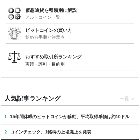
仮想通貨を種類別に解説
アルトコイン一覧
ビットコインの買い方
始め方手順と注意点
おすすめ取引所ランキング
実績・評判・目的別
人気記事ランキング
一覧
1
15年間休眠のビットコインが移動、平均取得単価は約10ドル
2
コインチェック、1銘柄の上場廃止を発表