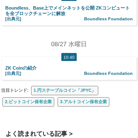
Boundless、Base上でメインネットを公開 ZKコンピュート
を全ブロックチェーンに解放
[出典元]
Boundless Foundation
08/27 水曜日
10:40
ZK Coinの紹介
[出典元]
Boundless Foundation
注目トレンド:
1.円ステーブルコイン「JPYC」
2.ビットコイン保有企業
3.アルトコイン保有企業
よく読まれている記事