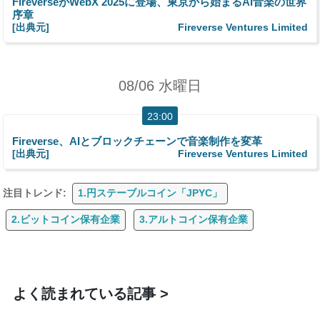
FireverseがWebX 2025に登場、東京から始まるAI音楽の世界
序章
[出典元]
Fireverse Ventures Limited
08/06 水曜日
23:00
Fireverse、AIとブロックチェーンで音楽制作を変革
[出典元]
Fireverse Ventures Limited
注目トレンド:
1.円ステーブルコイン「JPYC」
2.ビットコイン保有企業
3.アルトコイン保有企業
よく読まれている記事