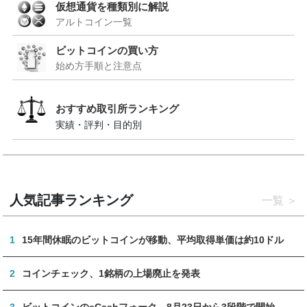
仮想通貨を種類別に解説
アルトコイン一覧
ビットコインの買い方
始め方手順と注意点
おすすめ取引所ランキング
実績・評判・目的別
人気記事ランキング
一覧
1
15年間休眠のビットコインが移動、平均取得単価は約10ドル
2
コインチェック、1銘柄の上場廃止を発表
3
ビットコインのeCashフォーク、8月23日から3段階で開始