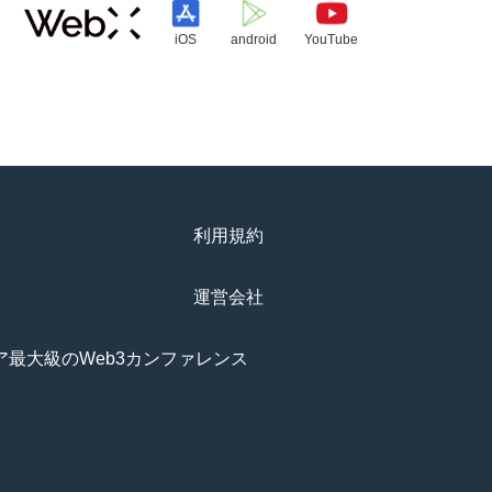
iOS
android
YouTube
利用規約
運営会社
アジア最大級のWeb3カンファレンス