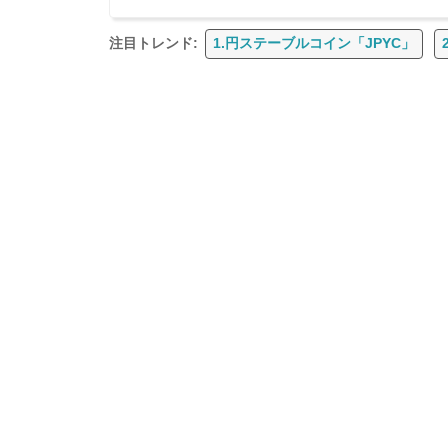
注目トレンド:
1.円ステーブルコイン「JPYC」