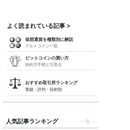
よく読まれている記事
仮想通貨を種類別に解説
アルトコイン一覧
ビットコインの買い方
始め方手順と注意点
おすすめ取引所ランキング
実績・評判・目的別
人気記事ランキング
一覧