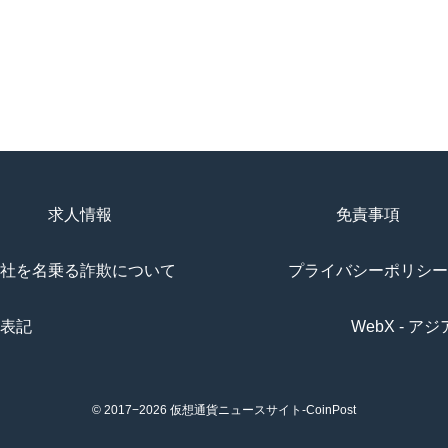
求人情報
免責事項
社を名乗る詐欺について
プライバシーポリシー
表記
WebX - 
© 2017−2026
仮想通貨ニュースサイト-CoinPost