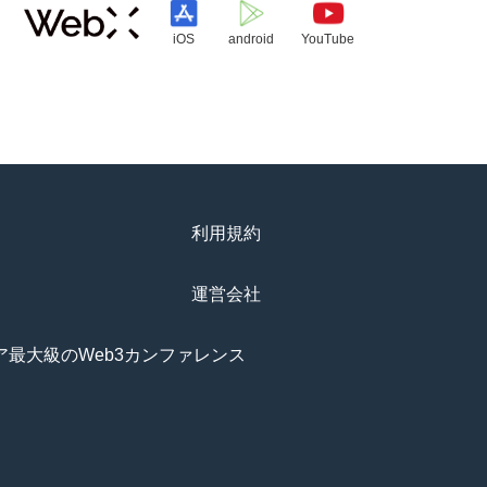
iOS
android
YouTube
利用規約
運営会社
アジア最大級のWeb3カンファレンス