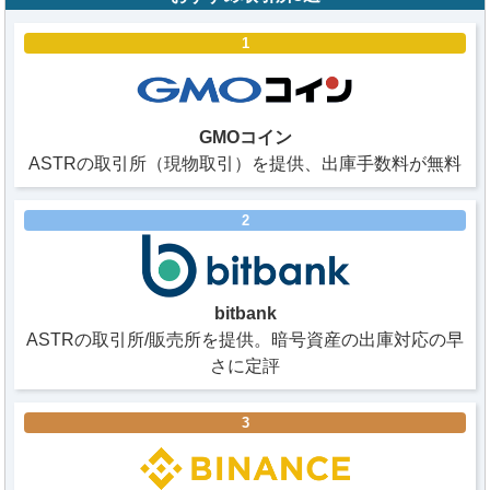
1
GMOコイン
ASTRの取引所（現物取引）を提供、出庫手数料が無料
2
bitbank
ASTRの取引所/販売所を提供。暗号資産の出庫対応の早
さに定評
3