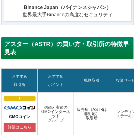
Binance Japan（バイナンスジャパン）
世界最大手Binanceの高度なセキュリティ
アスター（ASTR）の買い方・取引所の特徴早
見表
おすすめ
おすすめ
現物取引
投資サー
取引所
ポイント
1
信頼と実績の
販売所（ASTRは
GMOインターネ
レンディ
非対応）
ット
ステーキ
GMOコイン
取引所
グループ
詳細はこちら