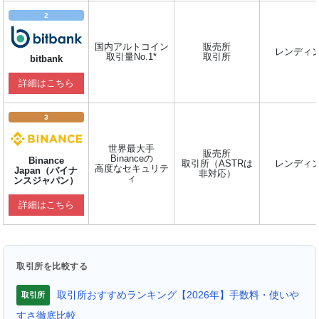
2
国内アルトコイン
販売所
レンディ
取引量No.1*
取引所
bitbank
詳細はこちら
3
世界最大手
販売所
Binanceの
Binance
取引所（ASTRは
レンディ
高度なセキュリテ
Japan（バイナ
非対応）
ィ
ンスジャパン）
詳細はこちら
取引所を比較する
取引所おすすめランキング【2026年】手数料・使いや
取引所
すさ徹底比較