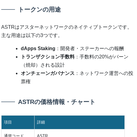
トークンの用途
ASTRはアスターネットワークのネイティブトークンです。
主な用途は以下の3つです。
dApps Staking
：開発者・ステーカーへの報酬
トランザクション手数料
：手数料の20%がバーン
（焼却）される設計
オンチェーンガバナンス
：ネットワーク運営への投
票権
ASTRの価格情報・チャート
項目
詳細
通貨コード
ASTR