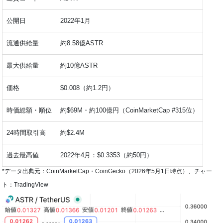
公開日
2022年1月
流通供給量
約8.58億ASTR
最大供給量
約10億ASTR
価格
$0.008（約1.2円）
時価総額・順位
約$69M・約100億円（CoinMarketCap #315位）
24時間取引高
約$2.4M
過去最高値
2022年4月：$0.3353（約50円）
*データ出典元：CoinMarketCap・CoinGecko（2026年5月1日時点）、チャー
ト：TradingView