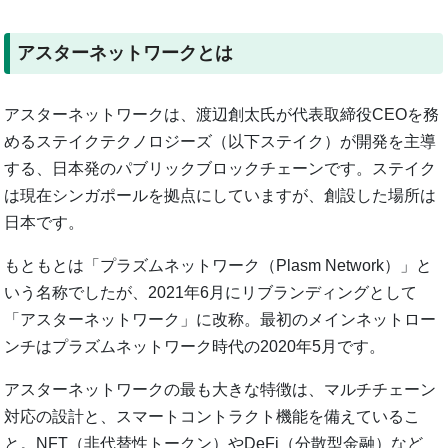
アスターネットワークとは
アスターネットワークは、渡辺創太氏が代表取締役CEOを務
めるステイクテクノロジーズ（以下ステイク）が開発を主導
する、日本発のパブリックブロックチェーンです。ステイク
は現在シンガポールを拠点にしていますが、創設した場所は
日本です。
もともとは「プラズムネットワーク（Plasm Network）」と
いう名称でしたが、2021年6月にリブランディングとして
「アスターネットワーク」に改称。最初のメインネットロー
ンチはプラズムネットワーク時代の2020年5月です。
アスターネットワークの最も大きな特徴は、マルチチェーン
対応の設計と、スマートコントラクト機能を備えているこ
と。NFT（非代替性トークン）やDeFi（分散型金融）など