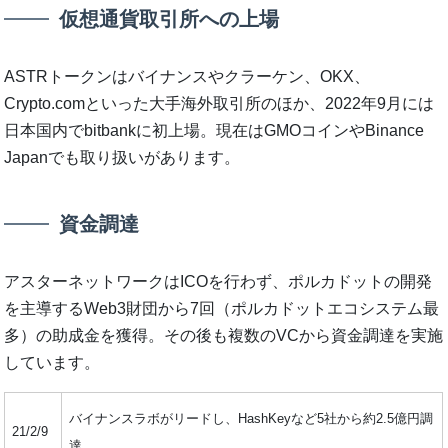
仮想通貨取引所への上場
ASTRトークンはバイナンスやクラーケン、OKX、
Crypto.comといった大手海外取引所のほか、2022年9月には
日本国内でbitbankに初上場。現在はGMOコインやBinance
Japanでも取り扱いがあります。
資金調達
アスターネットワークはICOを行わず、ポルカドットの開発
を主導するWeb3財団から7回（ポルカドットエコシステム最
多）の助成金を獲得。その後も複数のVCから資金調達を実施
しています。
バイナンスラボがリードし、HashKeyなど5社から約2.5億円調
21/2/9
達