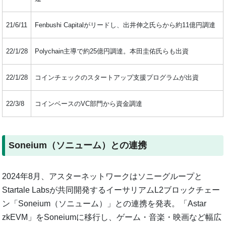
21/6/11
Fenbushi Capitalがリードし、出井伸之氏らから約11億円調達
22/1/28
Polychain主導で約25億円調達。本田圭佑氏らも出資
22/1/28
コインチェックのスタートアップ支援プログラムが出資
22/3/8
コインベースのVC部門から資金調達
Soneium（ソニューム）との連携
2024年8月、アスターネットワークはソニーグループと
Startale Labsが共同開発するイーサリアムL2ブロックチェー
ン「Soneium（ソニューム）」との連携を発表。「Astar
zkEVM」をSoneiumに移行し、ゲーム・音楽・映画など幅広