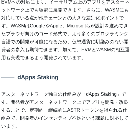
EVMへの対応により、イーサリアム上のアプリをアスターネ
ットワーク上でも容易に展開できます。さらに、WASMにも
対応している点が他チェーンとの大きな差別化ポイントで
す。WASMはGoogleやApple、Microsoftらが設計を進めてき
たブラウザ向けのコード形式で、より多くのプログラミング
言語での開発が可能になるため、仮想通貨に馴染みのない開
発者の参入も期待できます。加えて、EVMとWASMの相互運
用も実現できるよう開発されています。
dApps Staking
アスターネットワーク独自の仕組みが「dApps Staking」で
す。開発者がアスターネットワーク上でアプリを開発・改良
することで、定期的・継続的にASTRトークンを得られる仕
組みで、開発者のインセンティブ不足という課題に対応して
います。