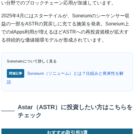
い分野でのブロックチェーン応用が加速しています。
2025年4月にはスターテイルが、Soneiumのシーケンサー収
益の一部をASTRの買戻しに充てる施策を発表。Soneium上
でのdApps利用が増えるほどASTRへの再投資規模が拡大す
る持続的な価値循環モデルが形成されています。
Soneiumについて詳しく見る
Soneium（ソニューム）とは？仕組みと将来性を解
関連記事
説
Astar（ASTR）に投資したい方はこちらを
チェック
おすすめ取引所3選