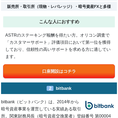
販売所・取引所（現物・レバレッジ）・暗号資産FXと多様
こんな人におすすめ
ASTRのステーキング報酬を得たい方。オリコン調査で
「カスタマーサポート」評価項目において第一位を獲得
しており、信頼性の高いサポートを求める方に適してい
ます。
口座開設はコチラ
2
bitbank
bitbank（ビットバンク）は、2014年から
暗号資産事業を運営している実績ある取引
所。関東財務局長（暗号資産交換業者）登録番号 第00004