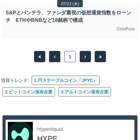
07/23 (木)
S&Pとパンテラ、ファンダ重視の仮想通貨指数をローン
チ ETHやBNBなど18銘柄で構成
CoinPost
1
注目トレンド:
1.円ステーブルコイン「JPYC」
2.ビットコイン保有企業
3.アルトコイン保有企業
Hyperliquid
HYPE