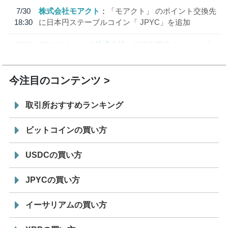
7/30
株式会社モアクト
「モアクト」 のポイント交換先
18:30
に日本円ステーブルコイン「 JPYC」を追加
7/29
SBI VCトレード株式会社
信託型円建てステーブル
19:30
コイン「JPYSC」徹底解説セミナーを開催
今注目のコンテンツ
取引所おすすめランキング
ビットコインの買い方
USDCの買い方
JPYCの買い方
イーサリアムの買い方