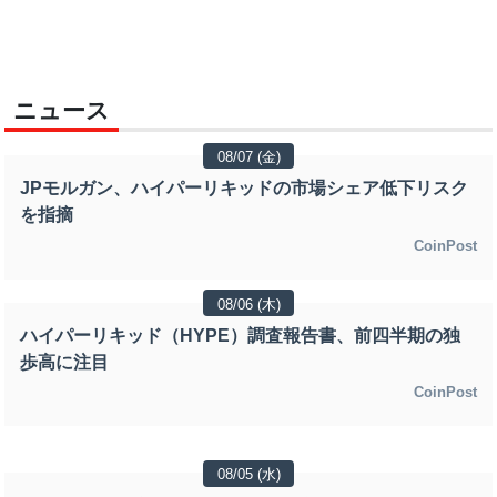
ニュース
08/07 (金)
JPモルガン、ハイパーリキッドの市場シェア低下リスク
を指摘
CoinPost
08/06 (木)
ハイパーリキッド（HYPE）調査報告書、前四半期の独
歩高に注目
CoinPost
08/05 (水)