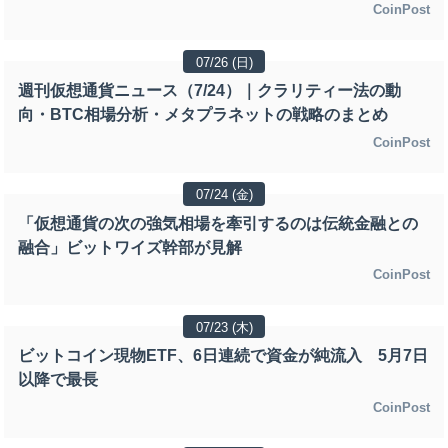
CoinPost
07/26 (日)
週刊仮想通貨ニュース（7/24）｜クラリティー法の動
向・BTC相場分析・メタプラネットの戦略のまとめ
CoinPost
07/24 (金)
「仮想通貨の次の強気相場を牽引するのは伝統金融との
融合」ビットワイズ幹部が見解
CoinPost
07/23 (木)
ビットコイン現物ETF、6日連続で資金が純流入 5月7日
以降で最長
CoinPost