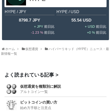
HYPE / JPY
HYPE / USD
8798.7 JPY
55.54 USD
JPY
USD
-1.23 %
0 %
ホーム
仮想通貨
ハイパーリキッド（HYPE）ニュース・最
新情報一覧
よく読まれている記事
仮想通貨を種類別に解説
アルトコイン一覧
続きを見る
ビットコインの買い方
始め方手順と注意点