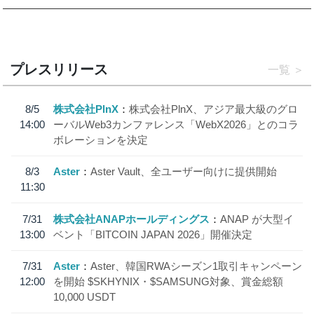
プレスリリース
一覧
8/5
株式会社PlnX
株式会社PlnX、アジア最大級のグロ
14:00
ーバルWeb3カンファレンス「WebX2026」とのコラ
ボレーションを決定
8/3
Aster
Aster Vault、全ユーザー向けに提供開始
11:30
7/31
株式会社ANAPホールディングス
ANAP が大型イ
13:00
ベント「BITCOIN JAPAN 2026」開催決定
7/31
Aster
Aster、韓国RWAシーズン1取引キャンペーン
12:00
を開始 $SKHYNIX・$SAMSUNG対象、賞金総額
10,000 USDT