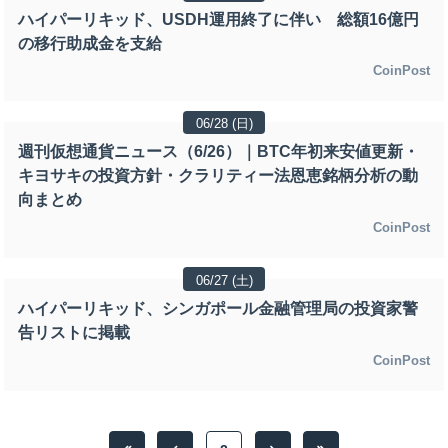
ハイパーリキッド、USDH運用終了に伴い 総額16億円
の移行助成金を支給
CoinPost
06/28 (日)
週刊仮想通貨ニュース（6/26）｜BTC年初来安値更新・
キヨサキの投資方針・クラリティー法恩恵銘柄分析の動
向まとめ
CoinPost
06/27 (土)
ハイパーリキッド、シンガポール金融管理局の投資家警
告リストに掲載
CoinPost