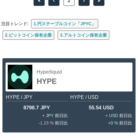
2
注目トレンド:
1.円ステーブルコイン「JPYC」
2.ビットコイン保有企業
3.アルトコイン保有企業
Hyperliquid
HYPE
HYPE / JPY
HYPE / USD
8798.7 JPY
55.54 USD
JPY
USD
-1.23 %
0 %