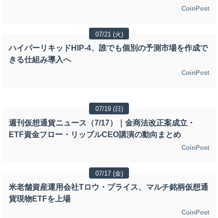
CoinPost
07/21 (火)
ハイパーリキッドHIP-4、誰でも個別の予測市場を作成で
きる仕組み導入へ
CoinPost
07/19 (日)
週刊仮想通貨ニュース（7/17）｜金商法改正案成立・
ETF資金フロー・リップルCEO講演の動向まとめ
CoinPost
07/17 (金)
米老舗資産運用会社Tロウ・プライス、マルチ銘柄仮想通
貨現物ETFを上場
CoinPost