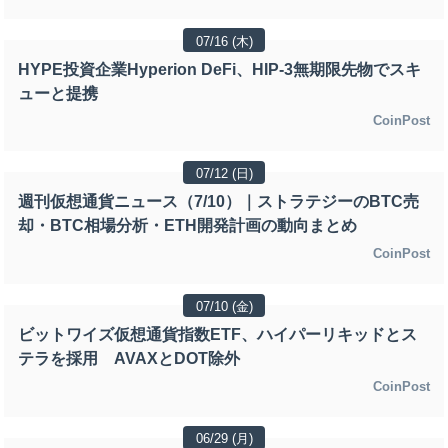
07/16 (木)
HYPE投資企業Hyperion DeFi、HIP-3無期限先物でスキ
ューと提携
CoinPost
07/12 (日)
週刊仮想通貨ニュース（7/10）｜ストラテジーのBTC売
却・BTC相場分析・ETH開発計画の動向まとめ
CoinPost
07/10 (金)
ビットワイズ仮想通貨指数ETF、ハイパーリキッドとス
テラを採用 AVAXとDOT除外
CoinPost
06/29 (月)