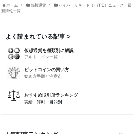
ホーム
仮想通貨
ハイパーリキッド（HYPE）ニュース・最
新情報一覧
よく読まれている記事
仮想通貨を種類別に解説
アルトコイン一覧
ビットコインの買い方
始め方手順と注意点
おすすめ取引所ランキング
実績・評判・目的別